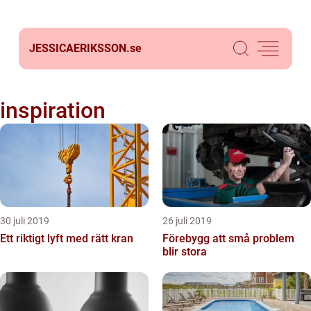
JESSICAERIKSSON.
se
inspiration
30 juli 2019
26 juli 2019
Ett riktigt lyft med rätt kran
Förebygg att små problem
blir stora