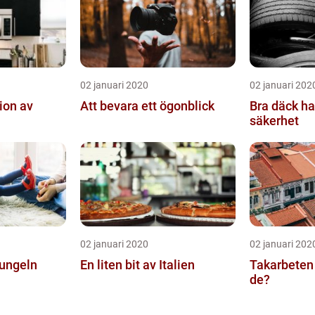
02 januari 2020
02 januari 202
tion av
Att bevara ett ögonblick
Bra däck h
säkerhet
02 januari 2020
02 januari 202
djungeln
En liten bit av Italien
Takarbeten
de?