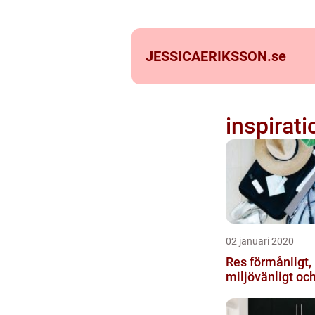
JESSICAERIKSSON.
se
inspirati
02 januari 2020
Res förmånligt,
miljövänligt oc