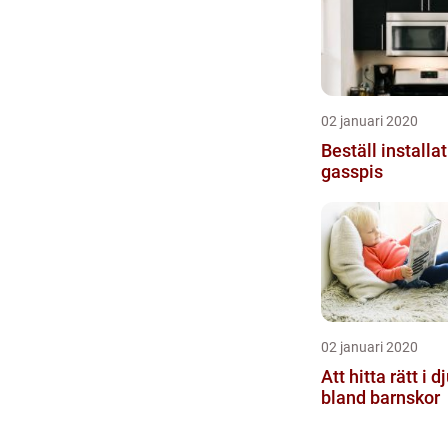
02 januari 2020
Beställ installa
gasspis
02 januari 2020
Att hitta rätt i 
bland barnskor