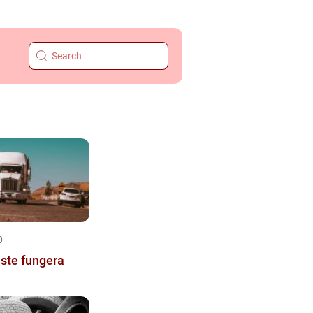
0
ste fungera