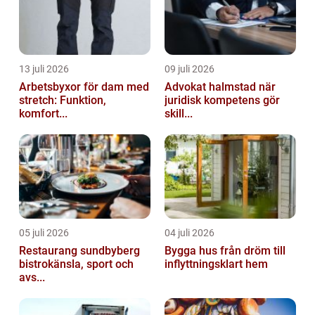
13 juli 2026
09 juli 2026
Arbetsbyxor för dam med
Advokat halmstad när
stretch: Funktion,
juridisk kompetens gör
komfort...
skill...
05 juli 2026
04 juli 2026
Restaurang sundbyberg
Bygga hus från dröm till
bistrokänsla, sport och
inflyttningsklart hem
avs...