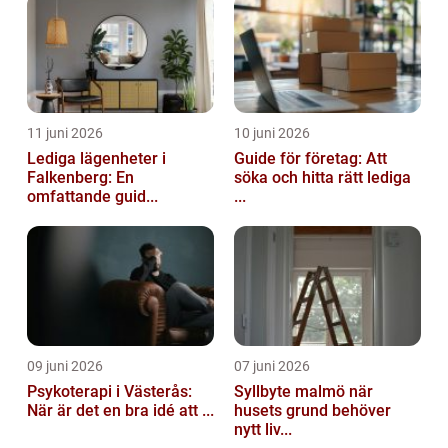
11 juni 2026
10 juni 2026
Lediga lägenheter i
Guide för företag: Att
Falkenberg: En
söka och hitta rätt lediga
omfattande guid...
...
09 juni 2026
07 juni 2026
Psykoterapi i Västerås:
Syllbyte malmö när
När är det en bra idé att ...
husets grund behöver
nytt liv...