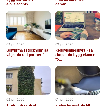
elbilsladdnin...
damm...
03 juni 2026
03 juni 2026
Golvfirma i stockholm så
Redovisningsbyrå - så
väljer du rätt partner f...
skapar du trygg ekonomi i
fö...
02 juni 2026
01 juni 2026
Trädgårdsskötsel
Kedjeslip nyckeln till