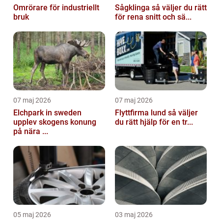
Omrörare för industriellt
Sågklinga så väljer du rätt
bruk
för rena snitt och sä...
07 maj 2026
07 maj 2026
Elchpark in sweden
Flyttfirma lund så väljer
upplev skogens konung
du rätt hjälp för en tr...
på nära ...
05 maj 2026
03 maj 2026