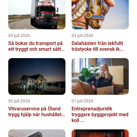
03 juli 2026
03 juli 2026
Så bokar du transport på
Dalahästen från lekfullt
ett tryggt och smart sätt...
trästycke till svensk ik...
02 juli 2026
01 juli 2026
Vitvaruservice på Öland
Entreprenadjuridik
trygg hjälp när hushållet...
tryggare byggprojekt med
koll ...