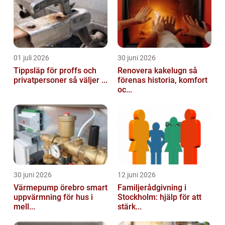
01 juli 2026
30 juni 2026
Tippsläp för proffs och
Renovera kakelugn så
privatpersoner så väljer ...
förenas historia, komfort
oc...
30 juni 2026
12 juni 2026
Värmepump örebro smart
Familjerådgivning i
uppvärmning för hus i
Stockholm: hjälp för att
mell...
stärk...