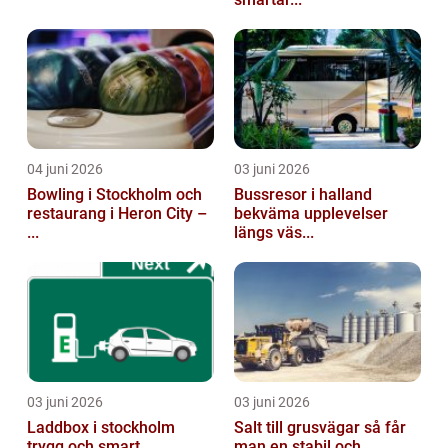
04 juni 2026
03 juni 2026
Bowling i Stockholm och
Bussresor i halland
restaurang i Heron City –
bekväma upplevelser
...
längs väs...
03 juni 2026
03 juni 2026
Laddbox i stockholm
Salt till grusvägar så får
trygg och smart
man en stabil och