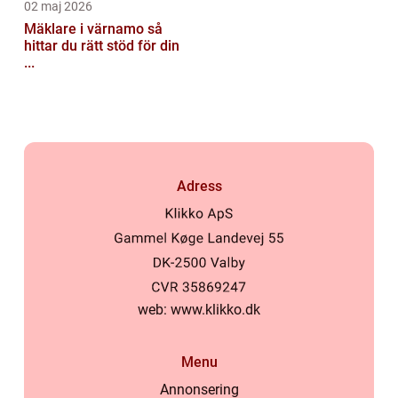
02 maj 2026
Mäklare i värnamo så
hittar du rätt stöd för din
...
Adress
web:
www.klikko.dk
Menu
Annonsering