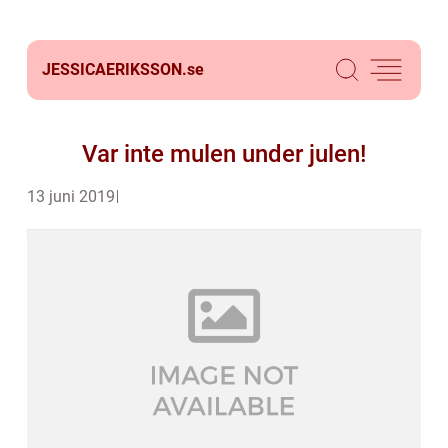
JESSICAERIKSSON.
se
Var inte mulen under julen!
13 juni 2019