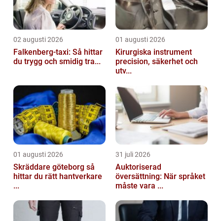
02 augusti 2026
01 augusti 2026
Falkenberg-taxi: Så hittar
Kirurgiska instrument
du trygg och smidig tra...
precision, säkerhet och
utv...
01 augusti 2026
31 juli 2026
Skräddare göteborg så
Auktoriserad
hittar du rätt hantverkare
översättning: När språket
...
måste vara ...