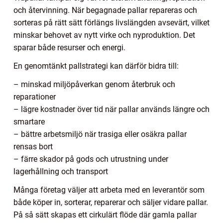
och återvinning. När begagnade pallar repareras och
sorteras på rätt sätt förlängs livslängden avsevärt, vilket
minskar behovet av nytt virke och nyproduktion. Det
sparar både resurser och energi.
En genomtänkt pallstrategi kan därför bidra till:
– minskad miljöpåverkan genom återbruk och
reparationer
– lägre kostnader över tid när pallar används längre och
smartare
– bättre arbetsmiljö när trasiga eller osäkra pallar
rensas bort
– färre skador på gods och utrustning under
lagerhållning och transport
Många företag väljer att arbeta med en leverantör som
både köper in, sorterar, reparerar och säljer vidare pallar.
På så sätt skapas ett cirkulärt flöde där gamla pallar