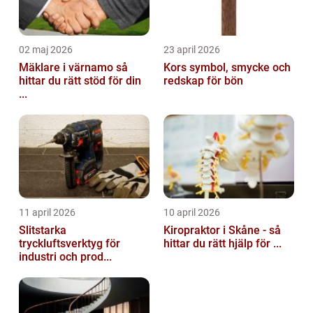
02 maj 2026
23 april 2026
Mäklare i värnamo så
Kors symbol, smycke och
hittar du rätt stöd för din
redskap för bön
...
11 april 2026
10 april 2026
Slitstarka
Kiropraktor i Skåne - så
tryckluftsverktyg för
hittar du rätt hjälp för ...
industri och prod...