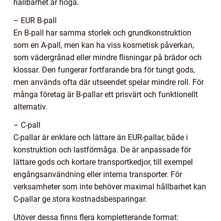
hållbarhet är höga.
– EUR B-pall
En B-pall har samma storlek och grundkonstruktion
som en A-pall, men kan ha viss kosmetisk påverkan,
som vädergrånad eller mindre flisningar på brädor och
klossar. Den fungerar fortfarande bra för tungt gods,
men används ofta där utseendet spelar mindre roll. För
många företag är B-pallar ett prisvärt och funktionellt
alternativ.
– C-pall
C-pallar är enklare och lättare än EUR-pallar, både i
konstruktion och lastförmåga. De är anpassade för
lättare gods och kortare transportkedjor, till exempel
engångsanvändning eller interna transporter. För
verksamheter som inte behöver maximal hållbarhet kan
C-pallar ge stora kostnadsbesparingar.
Utöver dessa finns flera kompletterande format: