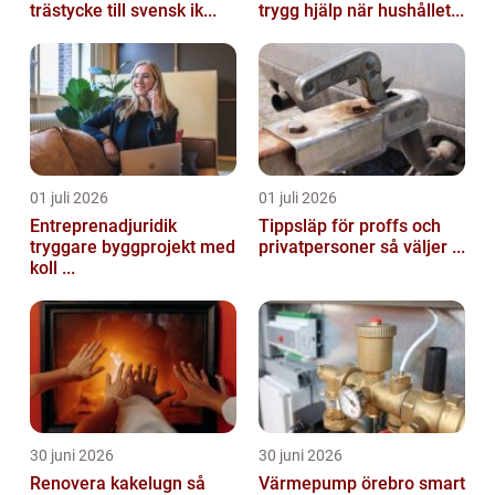
trästycke till svensk ik...
trygg hjälp när hushållet...
01 juli 2026
01 juli 2026
Entreprenadjuridik
Tippsläp för proffs och
tryggare byggprojekt med
privatpersoner så väljer ...
koll ...
30 juni 2026
30 juni 2026
Renovera kakelugn så
Värmepump örebro smart