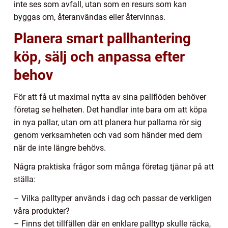
inte ses som avfall, utan som en resurs som kan
byggas om, återanvändas eller återvinnas.
Planera smart pallhantering
köp, sälj och anpassa efter
behov
För att få ut maximal nytta av sina pallflöden behöver
företag se helheten. Det handlar inte bara om att köpa
in nya pallar, utan om att planera hur pallarna rör sig
genom verksamheten och vad som händer med dem
när de inte längre behövs.
Några praktiska frågor som många företag tjänar på att
ställa:
– Vilka palltyper används i dag och passar de verkligen
våra produkter?
– Finns det tillfällen där en enklare palltyp skulle räcka,