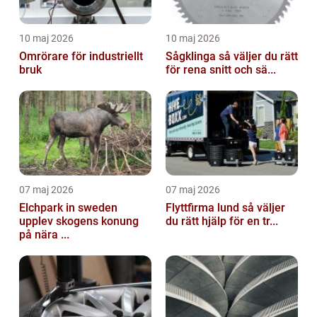
10 maj 2026
10 maj 2026
Omrörare för industriellt
Sågklinga så väljer du rätt
bruk
för rena snitt och sä...
07 maj 2026
07 maj 2026
Elchpark in sweden
Flyttfirma lund så väljer
upplev skogens konung
du rätt hjälp för en tr...
på nära ...