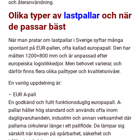
och återanvändning.
Olika typer av
lastpallar
och när
de passar bäst
När man pratar om lastpallar i Sverige syftar många
spontant på EUR-pallen, ofta kallad europapall. Den har
måtten 1200×800 mm och är anpassad efter
europeiska logistikkedjor. Men behovet varierar, och
därför finns flera olika palltyper och kvalitetsnivåer.
En vanlig uppdelning är:
– EUR A-pall
En godkänd och fullt funktionsduglig europapall. A-
pallar håller hög standard och används ofta inom
dagligvaruhandeln, industrin och annan verksamhet där
pallarna cirkulerar länge i ett pallflöde. De lämpar sig
särskilt när kraven på spårbarhet, säkerhet och