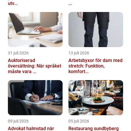
utv...
...
31 juli 2026
13 juli 2026
Auktoriserad
Arbetsbyxor för dam med
översättning: När språket
stretch: Funktion,
måste vara ...
komfort...
09 juli 2026
05 juli 2026
Advokat halmstad när
Restaurang sundbyberg