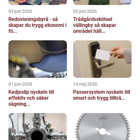
03 juni 2026
02 juni 2026
Redovisningsbyrå - så
Trädgårdsskötsel
skapar du trygg ekonomi i
vällingby så skapar
fö...
området håll...
01 juni 2026
14 maj 2026
Kedjeslip nyckeln till
Passersystem nyckeln till
effektiv och säker
smart och trygg tillträ...
sågning...