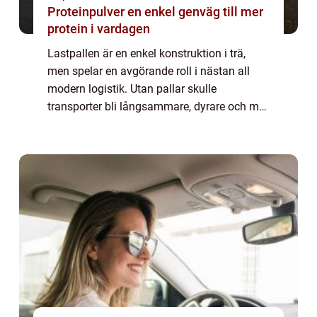
Proteinpulver en enkel genväg till mer
protein i vardagen
Lastpallen är en enkel konstruktion i trä,
men spelar en avgörande roll i nästan all
modern logistik. Utan pallar skulle
transporter bli långsammare, dyrare och mer
riskfyllda. En standardpall bär allt från
livsmedel och elektronik till byggmaterial ...