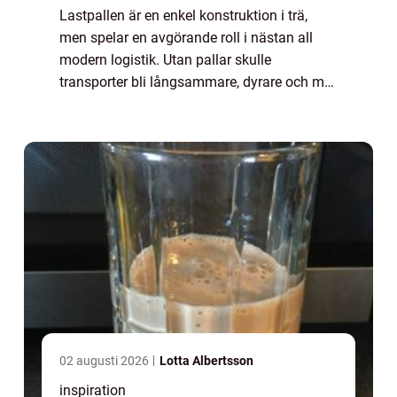
Lastpallen är en enkel konstruktion i trä,
men spelar en avgörande roll i nästan all
modern logistik. Utan pallar skulle
transporter bli långsammare, dyrare och mer
riskfyllda. En standardpall bär allt från
livsmedel och elektronik till byggmaterial ...
02 augusti 2026
Lotta Albertsson
inspiration