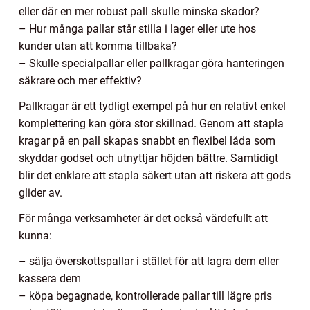
eller där en mer robust pall skulle minska skador?
– Hur många pallar står stilla i lager eller ute hos
kunder utan att komma tillbaka?
– Skulle specialpallar eller pallkragar göra hanteringen
säkrare och mer effektiv?
Pallkragar är ett tydligt exempel på hur en relativt enkel
komplettering kan göra stor skillnad. Genom att stapla
kragar på en pall skapas snabbt en flexibel låda som
skyddar godset och utnyttjar höjden bättre. Samtidigt
blir det enklare att stapla säkert utan att riskera att gods
glider av.
För många verksamheter är det också värdefullt att
kunna:
– sälja överskottspallar i stället för att lagra dem eller
kassera dem
– köpa begagnade, kontrollerade pallar till lägre pris