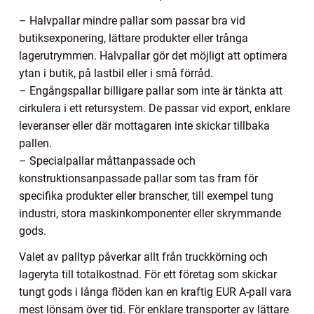
– Halvpallar mindre pallar som passar bra vid
butiksexponering, lättare produkter eller trånga
lagerutrymmen. Halvpallar gör det möjligt att optimera
ytan i butik, på lastbil eller i små förråd.
– Engångspallar billigare pallar som inte är tänkta att
cirkulera i ett retursystem. De passar vid export, enklare
leveranser eller där mottagaren inte skickar tillbaka
pallen.
– Specialpallar måttanpassade och
konstruktionsanpassade pallar som tas fram för
specifika produkter eller branscher, till exempel tung
industri, stora maskinkomponenter eller skrymmande
gods.
Valet av palltyp påverkar allt från truckkörning och
lageryta till totalkostnad. För ett företag som skickar
tungt gods i långa flöden kan en kraftig EUR A-pall vara
mest lönsam över tid. För enklare transporter av lättare