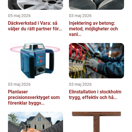
05 maj 2026
03 maj 2026
Däckverkstad i Vara: så
Injektering av betong:
väljer du rätt partner för...
metod, möjligheter och
vanl...
03 maj 2026
03 maj 2026
Planlaser
Elinstallation i stockholm
precisionsverktyget som
trygg, effektiv och hå...
förenklar byggv...