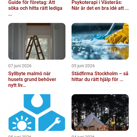
Guide för företag: Att
Psykoterapi i Västerås:
söka och hitta rätt lediga
När är det en bra idé att ...
...
07 juni 2026
05 juni 2026
Syllbyte malmö när
Städfirma Stockholm – så
husets grund behöver
hittar du rätt hjälp för ...
nytt liv...