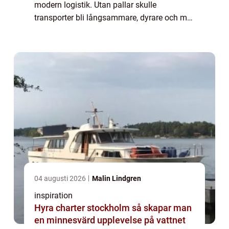
modern logistik. Utan pallar skulle
transporter bli långsammare, dyrare och mer
riskfyllda. En standardpall bär allt från
livsmedel och elektronik till byggmaterial ...
04 augusti 2026
Malin Lindgren
inspiration
Hyra charter stockholm så skapar man
en minnesvärd upplevelse på vattnet