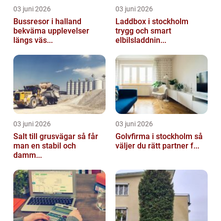
03 juni 2026
03 juni 2026
Bussresor i halland
Laddbox i stockholm
bekväma upplevelser
trygg och smart
längs väs...
elbilsladdnin...
03 juni 2026
03 juni 2026
Salt till grusvägar så får
Golvfirma i stockholm så
man en stabil och
väljer du rätt partner f...
damm...