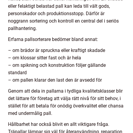
eller felaktigt belastad pall kan leda till vält gods,
personskador och produktionsstopp. Därför är
noggrann sortering och kontroll en central del i seriös
pallhantering.
Erfarna pallsorterare bedömer bland annat:
– om brädor är spruckna eller kraftigt skadade
– om klossar sitter fast och är hela
– om spikning och konstruktion följer gällande
standard
– om pallen klarar den last den är avsedd för
Genom att dela in pallarna i tydliga kvalitetsklasser blir
det lättare för företag att välja rätt nivå för sitt behov, i
stället för att betala för onödig överkvalitet eller chansa
med undermålig pall.
Hållbarhet har också blivit en allt viktigare fråga.
Träpallar lämpar sig väl för återanvändning, reparation