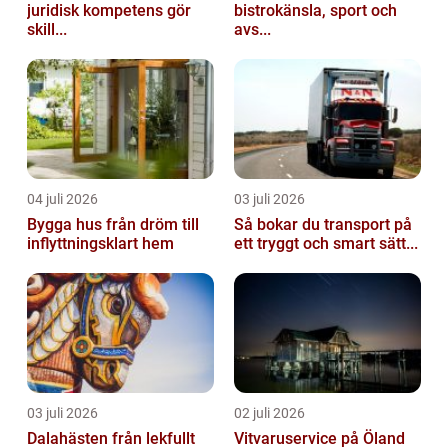
juridisk kompetens gör
bistrokänsla, sport och
skill...
avs...
04 juli 2026
03 juli 2026
Bygga hus från dröm till
Så bokar du transport på
inflyttningsklart hem
ett tryggt och smart sätt...
03 juli 2026
02 juli 2026
Dalahästen från lekfullt
Vitvaruservice på Öland