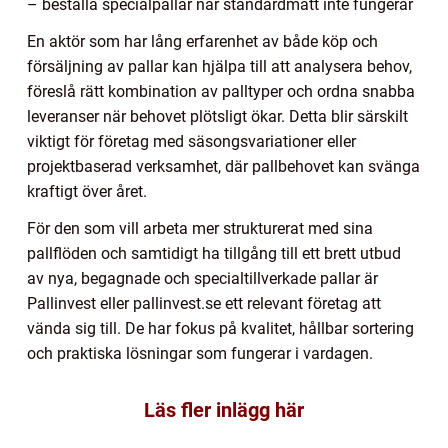
– beställa specialpallar när standardmått inte fungerar
En aktör som har lång erfarenhet av både köp och
försäljning av pallar kan hjälpa till att analysera behov,
föreslå rätt kombination av palltyper och ordna snabba
leveranser när behovet plötsligt ökar. Detta blir särskilt
viktigt för företag med säsongsvariationer eller
projektbaserad verksamhet, där pallbehovet kan svänga
kraftigt över året.
För den som vill arbeta mer strukturerat med sina
pallflöden och samtidigt ha tillgång till ett brett utbud
av nya, begagnade och specialtillverkade pallar är
Pallinvest eller pallinvest.se ett relevant företag att
vända sig till. De har fokus på kvalitet, hållbar sortering
och praktiska lösningar som fungerar i vardagen.
Läs fler inlägg här