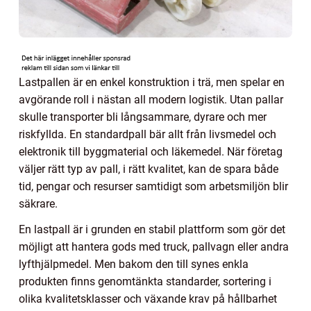
Lastpallen är en enkel konstruktion i trä, men spelar en
avgörande roll i nästan all modern logistik. Utan pallar
skulle transporter bli långsammare, dyrare och mer
riskfyllda. En standardpall bär allt från livsmedel och
elektronik till byggmaterial och läkemedel. När företag
väljer rätt typ av pall, i rätt kvalitet, kan de spara både
tid, pengar och resurser samtidigt som arbetsmiljön blir
säkrare.
En lastpall är i grunden en stabil plattform som gör det
möjligt att hantera gods med truck, pallvagn eller andra
lyfthjälpmedel. Men bakom den till synes enkla
produkten finns genomtänkta standarder, sortering i
olika kvalitetsklasser och växande krav på hållbarhet