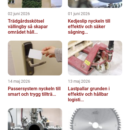
02 juni 2026
01 juni 2026
Trädgårdsskötsel
Kedjeslip nyckeln till
vällingby så skapar
effektiv och säker
området håll...
sågning...
14 maj 2026
13 maj 2026
Passersystem nyckeln till
Lastpallar grunden i
smart och trygg tillträ...
effektiv och hållbar
logisti...