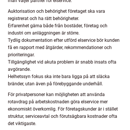
man väljer partner för elservice:
Auktorisation och behörighet företaget ska vara
registrerat och ha rätt behörigheter.
Erfarenhet gärna både från bostäder, företag och
industri om anläggningen är större.
Tydlig dokumentation efter utförd elservice bör kunden
få en rapport med åtgärder, rekommendationer och
prioriteringar.
Tillgänglighet vid akuta problem är snabb insats ofta
avgörande.
Helhetssyn fokus ska inte bara ligga på att släcka
bränder, utan även på förebyggande underhåll.
För privatpersoner kan möjligheten att använda
rotavdrag på arbetskostnaden göra elservice mer
ekonomiskt överkomlig. För företagskunder är i stället
struktur, serviceavtal och förutsägbara kostnader ofta
det viktigaste.