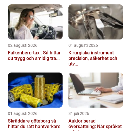
02 augusti 2026
01 augusti 2026
Falkenberg-taxi: Så hittar
Kirurgiska instrument
du trygg och smidig tra...
precision, säkerhet och
utv...
01 augusti 2026
31 juli 2026
Skräddare göteborg så
Auktoriserad
hittar du rätt hantverkare
översättning: När språket