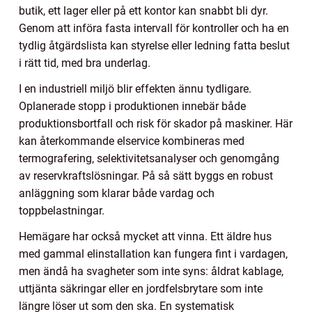
butik, ett lager eller på ett kontor kan snabbt bli dyr.
Genom att införa fasta intervall för kontroller och ha en
tydlig åtgärdslista kan styrelse eller ledning fatta beslut
i rätt tid, med bra underlag.
I en industriell miljö blir effekten ännu tydligare.
Oplanerade stopp i produktionen innebär både
produktionsbortfall och risk för skador på maskiner. Här
kan återkommande elservice kombineras med
termografering, selektivitetsanalyser och genomgång
av reservkraftslösningar. På så sätt byggs en robust
anläggning som klarar både vardag och
toppbelastningar.
Hemägare har också mycket att vinna. Ett äldre hus
med gammal elinstallation kan fungera fint i vardagen,
men ändå ha svagheter som inte syns: åldrat kablage,
uttjänta säkringar eller en jordfelsbrytare som inte
längre löser ut som den ska. En systematisk