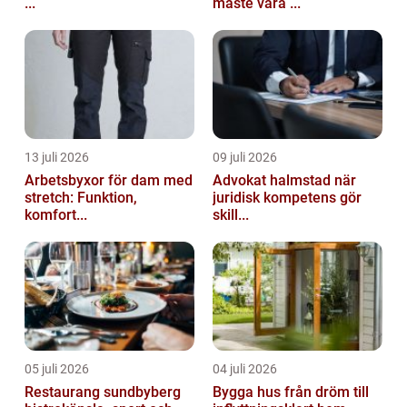
...
måste vara ...
13 juli 2026
09 juli 2026
Arbetsbyxor för dam med
Advokat halmstad när
stretch: Funktion,
juridisk kompetens gör
komfort...
skill...
05 juli 2026
04 juli 2026
Restaurang sundbyberg
Bygga hus från dröm till