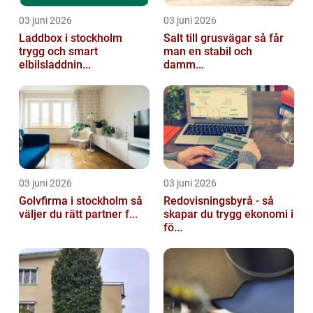
03 juni 2026
03 juni 2026
Laddbox i stockholm
Salt till grusvägar så får
trygg och smart
man en stabil och
elbilsladdnin...
damm...
03 juni 2026
03 juni 2026
Golvfirma i stockholm så
Redovisningsbyrå - så
väljer du rätt partner f...
skapar du trygg ekonomi i
fö...