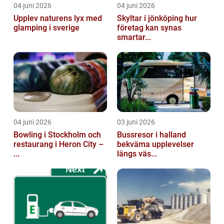
04 juni 2026
04 juni 2026
Upplev naturens lyx med
Skyltar i jönköping hur
glamping i sverige
företag kan synas
smartar...
04 juni 2026
03 juni 2026
Bowling i Stockholm och
Bussresor i halland
restaurang i Heron City –
bekväma upplevelser
...
längs väs...