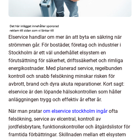
Elservice handlar om mer än att byta en säkring när
strömmen går. För bostäder, företag och industrier i
Stockholm är ett väl underhållet elsystem en
förutsättning för säkerhet, driftssäkerhet och rimliga
energikostnader. Med planerad service, regelbunden
kontroll och snabb felsökning minskar risken för
avbrott, brand och dyra akuta reparationer. Kort sagt:
elservice är den löpande hälsokontrollen som håller
anläggningen trygg och effektiv år efter år.
När man pratar
om elservice stockholm ingår
ofta
felsökning, service av elcentral, kontroll av
jordfelsbrytare, funktionskontroller och åtgärdslistor för
framtida förbättringar. Skillnaden mellan ett elsystem