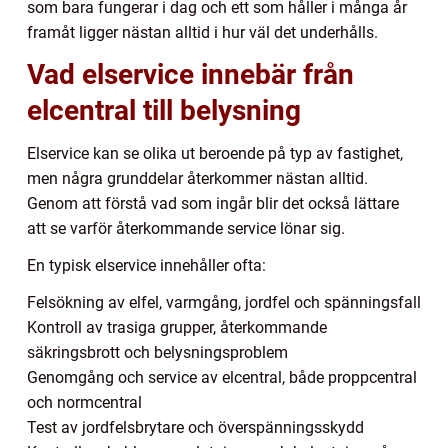
som bara fungerar i dag och ett som håller i många år
framåt ligger nästan alltid i hur väl det underhålls.
Vad elservice innebär från
elcentral till belysning
Elservice kan se olika ut beroende på typ av fastighet,
men några grunddelar återkommer nästan alltid.
Genom att förstå vad som ingår blir det också lättare
att se varför återkommande service lönar sig.
En typisk elservice innehåller ofta:
Felsökning av elfel, varmgång, jordfel och spänningsfall
Kontroll av trasiga grupper, återkommande
säkringsbrott och belysningsproblem
Genomgång och service av elcentral, både proppcentral
och normcentral
Test av jordfelsbrytare och överspänningsskydd