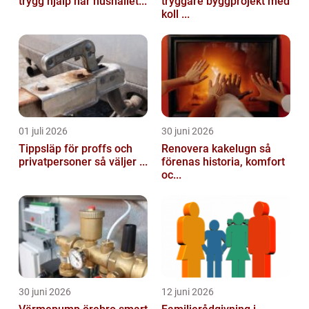
trygg hjälp när hushållet...
tryggare byggprojekt med
koll ...
01 juli 2026
30 juni 2026
Tippsläp för proffs och
Renovera kakelugn så
privatpersoner så väljer ...
förenas historia, komfort
oc...
30 juni 2026
12 juni 2026