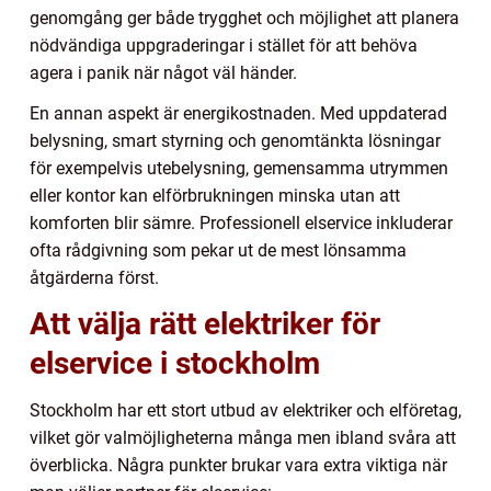
genomgång ger både trygghet och möjlighet att planera
nödvändiga uppgraderingar i stället för att behöva
agera i panik när något väl händer.
En annan aspekt är energikostnaden. Med uppdaterad
belysning, smart styrning och genomtänkta lösningar
för exempelvis utebelysning, gemensamma utrymmen
eller kontor kan elförbrukningen minska utan att
komforten blir sämre. Professionell elservice inkluderar
ofta rådgivning som pekar ut de mest lönsamma
åtgärderna först.
Att välja rätt elektriker för
elservice i stockholm
Stockholm har ett stort utbud av elektriker och elföretag,
vilket gör valmöjligheterna många men ibland svåra att
överblicka. Några punkter brukar vara extra viktiga när