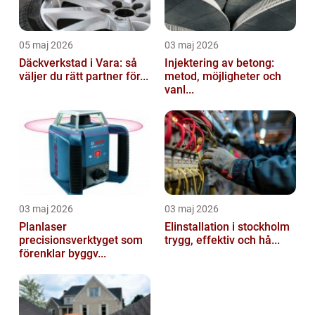
05 maj 2026
03 maj 2026
Däckverkstad i Vara: så
Injektering av betong:
väljer du rätt partner för...
metod, möjligheter och
vanl...
03 maj 2026
03 maj 2026
Planlaser
Elinstallation i stockholm
precisionsverktyget som
trygg, effektiv och hå...
förenklar byggv...