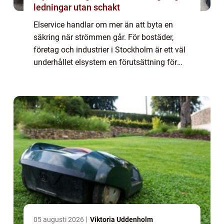
ledningar utan schakt
Elservice handlar om mer än att byta en
säkring när strömmen går. För bostäder,
företag och industrier i Stockholm är ett väl
underhållet elsystem en förutsättning för
säkerhet, driftssäkerhet och rimliga
energikostnader. Med planerad service,
regelb...
05 augusti 2026
Viktoria Uddenholm