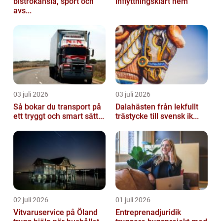
bistrokänsla, sport och
inflyttningsklart hem
avs...
03 juli 2026
03 juli 2026
Så bokar du transport på
Dalahästen från lekfullt
ett tryggt och smart sätt...
trästycke till svensk ik...
02 juli 2026
01 juli 2026
Vitvaruservice på Öland
Entreprenadjuridik