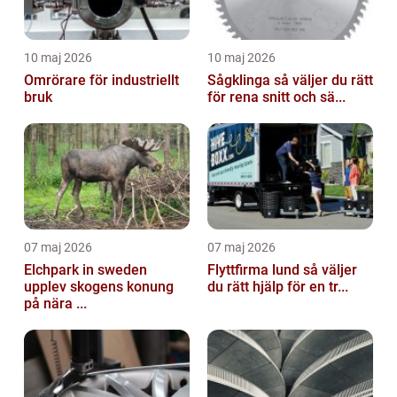
10 maj 2026
10 maj 2026
Omrörare för industriellt
Sågklinga så väljer du rätt
bruk
för rena snitt och sä...
07 maj 2026
07 maj 2026
Elchpark in sweden
Flyttfirma lund så väljer
upplev skogens konung
du rätt hjälp för en tr...
på nära ...