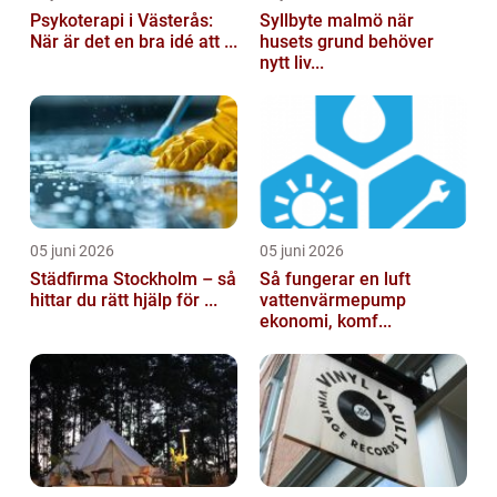
Psykoterapi i Västerås:
Syllbyte malmö när
När är det en bra idé att ...
husets grund behöver
nytt liv...
05 juni 2026
05 juni 2026
Städfirma Stockholm – så
Så fungerar en luft
hittar du rätt hjälp för ...
vattenvärmepump
ekonomi, komf...