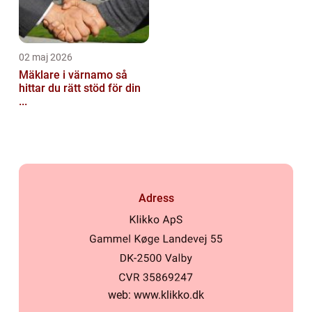
02 maj 2026
Mäklare i värnamo så
hittar du rätt stöd för din
...
Adress
web:
www.klikko.dk