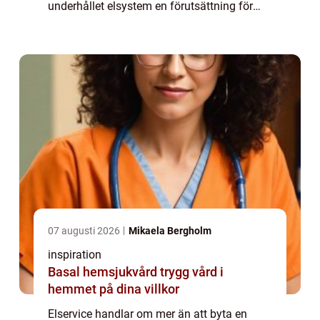
underhållet elsystem en förutsättning för
säkerhet, driftssäkerhet och rimliga
energikostnader. Med planerad service,
regelb...
07 augusti 2026
Mikaela Bergholm
inspiration
Basal hemsjukvård trygg vård i
hemmet på dina villkor
Elservice handlar om mer än att byta en