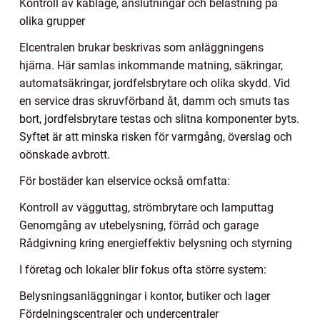
Kontroll av kablage, anslutningar och belastning på
olika grupper
Elcentralen brukar beskrivas som anläggningens
hjärna. Här samlas inkommande matning, säkringar,
automatsäkringar, jordfelsbrytare och olika skydd. Vid
en service dras skruvförband åt, damm och smuts tas
bort, jordfelsbrytare testas och slitna komponenter byts.
Syftet är att minska risken för varmgång, överslag och
oönskade avbrott.
För bostäder kan elservice också omfatta:
Kontroll av vägguttag, strömbrytare och lamputtag
Genomgång av utebelysning, förråd och garage
Rådgivning kring energieffektiv belysning och styrning
I företag och lokaler blir fokus ofta större system:
Belysningsanläggningar i kontor, butiker och lager
Fördelningscentraler och undercentraler