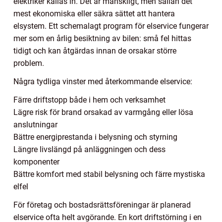
elektriker kallas in. Det är mänskligt, men sällan det
mest ekonomiska eller säkra sättet att hantera
elsystem. Ett schemalagt program för elservice fungerar
mer som en årlig besiktning av bilen: små fel hittas
tidigt och kan åtgärdas innan de orsakar större
problem.
Några tydliga vinster med återkommande elservice:
Färre driftstopp både i hem och verksamhet
Lägre risk för brand orsakad av varmgång eller lösa
anslutningar
Bättre energiprestanda i belysning och styrning
Längre livslängd på anläggningen och dess
komponenter
Bättre komfort med stabil belysning och färre mystiska
elfel
För företag och bostadsrättsföreningar är planerad
elservice ofta helt avgörande. En kort driftstörning i en