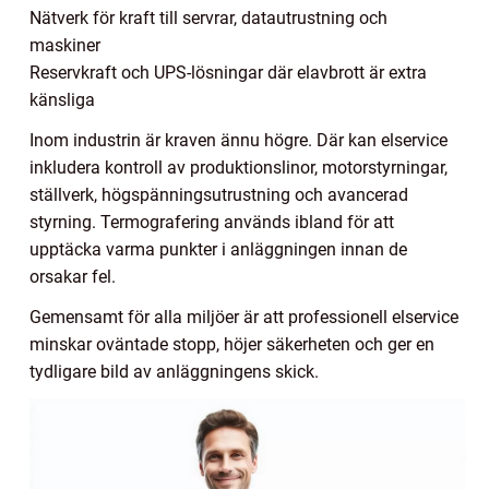
Nätverk för kraft till servrar, datautrustning och
maskiner
Reservkraft och UPS-lösningar där elavbrott är extra
känsliga
Inom industrin är kraven ännu högre. Där kan elservice
inkludera kontroll av produktionslinor, motorstyrningar,
ställverk, högspänningsutrustning och avancerad
styrning. Termografering används ibland för att
upptäcka varma punkter i anläggningen innan de
orsakar fel.
Gemensamt för alla miljöer är att professionell elservice
minskar oväntade stopp, höjer säkerheten och ger en
tydligare bild av anläggningens skick.