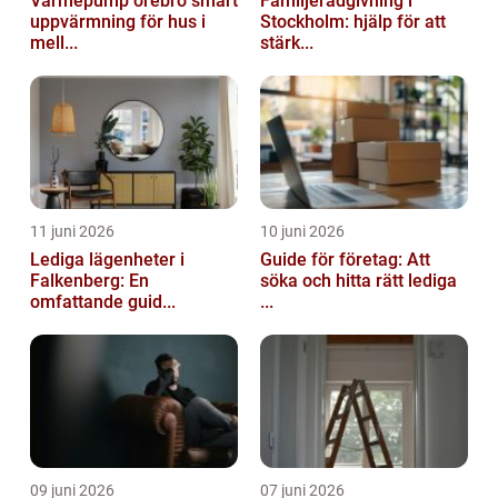
Värmepump örebro smart
Familjerådgivning i
uppvärmning för hus i
Stockholm: hjälp för att
mell...
stärk...
11 juni 2026
10 juni 2026
Lediga lägenheter i
Guide för företag: Att
Falkenberg: En
söka och hitta rätt lediga
omfattande guid...
...
09 juni 2026
07 juni 2026