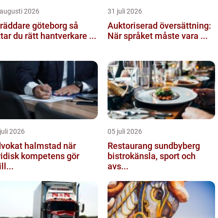
 augusti 2026
31 juli 2026
räddare göteborg så
Auktoriserad översättning:
ttar du rätt hantverkare ...
När språket måste vara ...
juli 2026
05 juli 2026
vokat halmstad när
Restaurang sundbyberg
ridisk kompetens gör
bistrokänsla, sport och
ll...
avs...