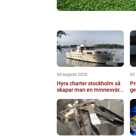
04 augusti 2026
02
Hyra charter stockholm så
Pro
skapar man en minnesvär...
ge