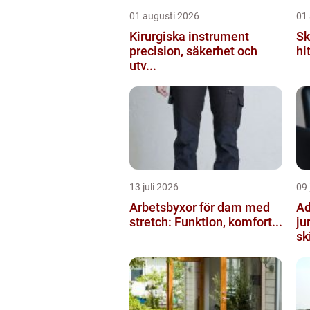
01 augusti 2026
01
Kirurgiska instrument
Sk
precision, säkerhet och
hi
utv...
13 juli 2026
09 
Arbetsbyxor för dam med
Ad
stretch: Funktion, komfort...
ju
ski