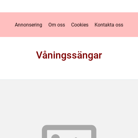
Annonsering
Om oss
Cookies
Kontakta oss
Våningssängar