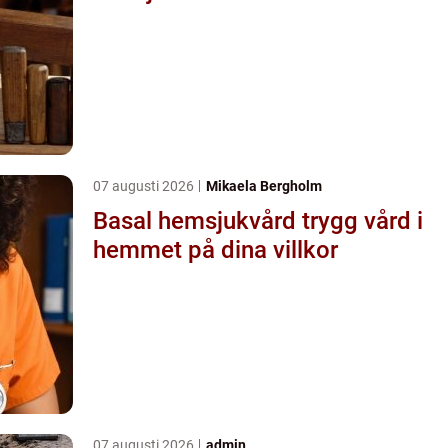
07 augusti 2026
Mikaela Bergholm
Basal hemsjukvård trygg vård i
hemmet på dina villkor
07 augusti 2026
admin