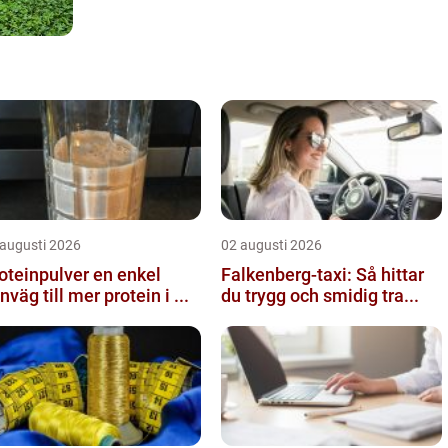
 augusti 2026
02 augusti 2026
teinpulver en enkel
Falkenberg-taxi: Så hittar
nväg till mer protein i ...
du trygg och smidig tra...