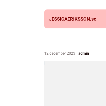
JESSICAERIKSSON.
se
12 december 2023
admin