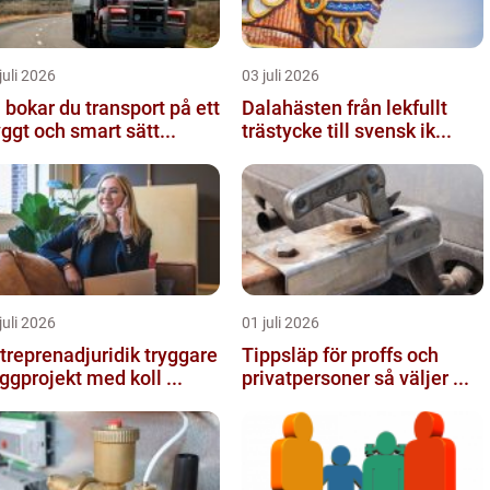
juli 2026
03 juli 2026
 bokar du transport på ett
Dalahästen från lekfullt
yggt och smart sätt...
trästycke till svensk ik...
juli 2026
01 juli 2026
reprenadjuridik tryggare
Tippsläp för proffs och
ggprojekt med koll ...
privatpersoner så väljer ...