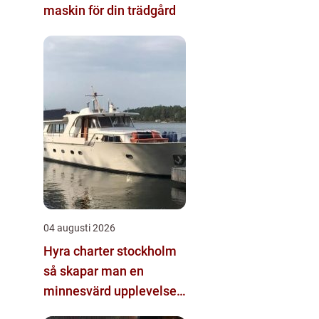
maskin för din trädgård
04 augusti 2026
Hyra charter stockholm
så skapar man en
minnesvärd upplevelse
på vattnet