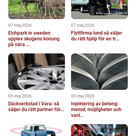
07 maj 2026
07 maj 2026
Elchpark in sweden
Flyttfirma lund så väljer
upplev skogens konung
du rätt hjälp för en tr...
på nära ...
05 maj 2026
03 maj 2026
Däckverkstad i Vara: så
Injektering av betong:
väljer du rätt partner för...
metod, möjligheter och
vanl...