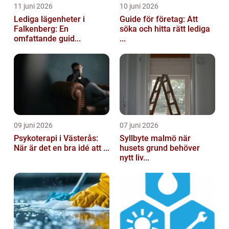
11 juni 2026
10 juni 2026
Lediga lägenheter i
Guide för företag: Att
Falkenberg: En
söka och hitta rätt lediga
omfattande guid...
...
09 juni 2026
07 juni 2026
Psykoterapi i Västerås:
Syllbyte malmö när
När är det en bra idé att ...
husets grund behöver
nytt liv...