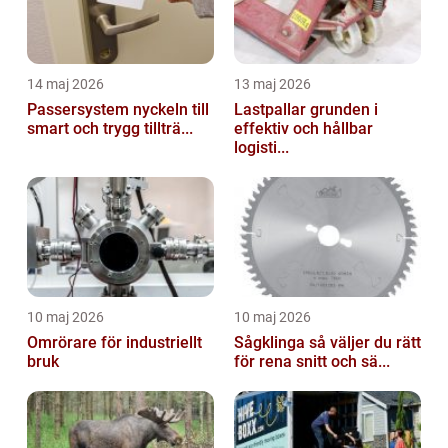
14 maj 2026
13 maj 2026
Passersystem nyckeln till
Lastpallar grunden i
smart och trygg tillträ...
effektiv och hållbar
logisti...
10 maj 2026
10 maj 2026
Omrörare för industriellt
Sågklinga så väljer du rätt
bruk
för rena snitt och sä...