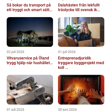
Så bokar du transport på
Dalahästen från lekfullt
ett tryggt och smart sätt...
trästycke till svensk ik...
02 juli 2026
01 juli 2026
Vitvaruservice på Öland
Entreprenadjuridik
trygg hjälp när hushållet...
tryggare byggprojekt med
koll ...
01 juli 2026
30 juni 2026