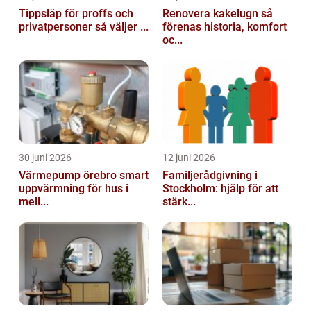
Tippsläp för proffs och
Renovera kakelugn så
privatpersoner så väljer ...
förenas historia, komfort
oc...
30 juni 2026
12 juni 2026
Värmepump örebro smart
Familjerådgivning i
uppvärmning för hus i
Stockholm: hjälp för att
mell...
stärk...