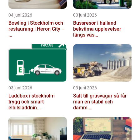
04 juni 2026
03 juni 2026
Bowling i Stockholm och
Bussresor i halland
restaurang i Heron City –
bekväma upplevelser
...
längs väs...
03 juni 2026
03 juni 2026
Laddbox i stockholm
Salt till grusvägar så får
trygg och smart
man en stabil och
elbilsladdnin...
damm...