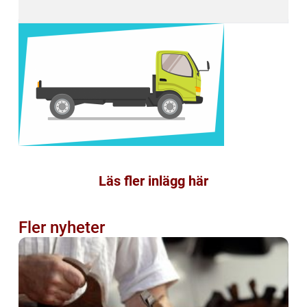
Läs fler inlägg här
Fler nyheter