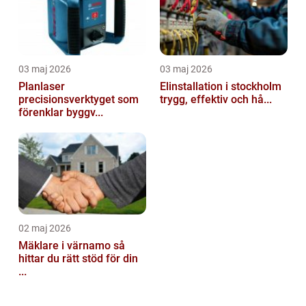
03 maj 2026
03 maj 2026
Planlaser
Elinstallation i stockholm
precisionsverktyget som
trygg, effektiv och hå...
förenklar byggv...
02 maj 2026
Mäklare i värnamo så
hittar du rätt stöd för din
...