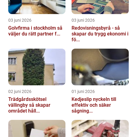
03 juni 2026
03 juni 2026
Golvfirma i stockholm så
Redovisningsbyrå - så
väljer du rätt partner f...
skapar du trygg ekonomi i
fö...
02 juni 2026
01 juni 2026
Trädgårdsskötsel
Kedjeslip nyckeln till
vällingby så skapar
effektiv och säker
området håll...
sågning...