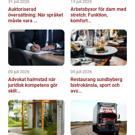
31 juli 2026
13 juli 2026
Auktoriserad
Arbetsbyxor för dam med
översättning: När språket
stretch: Funktion,
måste vara ...
komfort...
09 juli 2026
05 juli 2026
Advokat halmstad när
Restaurang sundbyberg
juridisk kompetens gör
bistrokänsla, sport och
skill...
avs...