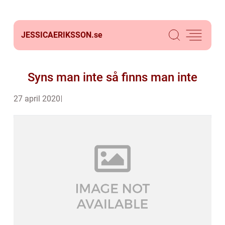
JESSICAERIKSSON.
se
Syns man inte så finns man inte
27 april 2020