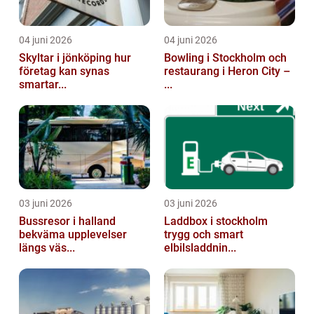
04 juni 2026
04 juni 2026
Skyltar i jönköping hur
Bowling i Stockholm och
företag kan synas
restaurang i Heron City –
smartar...
...
03 juni 2026
03 juni 2026
Bussresor i halland
Laddbox i stockholm
bekväma upplevelser
trygg och smart
längs väs...
elbilsladdnin...