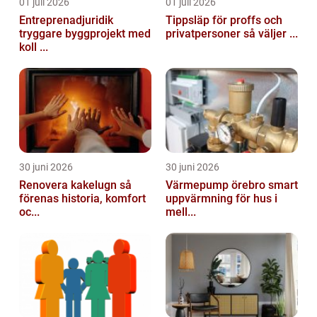
01 juli 2026
01 juli 2026
Entreprenadjuridik
Tippsläp för proffs och
tryggare byggprojekt med
privatpersoner så väljer ...
koll ...
30 juni 2026
30 juni 2026
Renovera kakelugn så
Värmepump örebro smart
förenas historia, komfort
uppvärmning för hus i
oc...
mell...