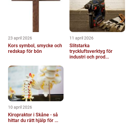
23 april 2026
11 april 2026
Kors symbol, smycke och
Slitstarka
redskap för bön
tryckluftsverktyg för
industri och prod...
10 april 2026
Kiropraktor i Skåne - så
hittar du rätt hjälp för ...