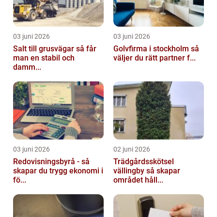
03 juni 2026
03 juni 2026
Salt till grusvägar så får
Golvfirma i stockholm så
man en stabil och
väljer du rätt partner f...
damm...
03 juni 2026
02 juni 2026
Redovisningsbyrå - så
Trädgårdsskötsel
skapar du trygg ekonomi i
vällingby så skapar
fö...
området håll...