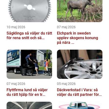
10 maj 2026
07 maj 2026
Sågklinga så väljer du rätt
Elchpark in sweden
för rena snitt och sä...
upplev skogens konung
på nära ...
07 maj 2026
05 maj 2026
Flyttfirma lund så väljer
Däckverkstad i Vara: så
du rätt hjälp för en tr...
väljer du rätt partner för...