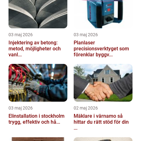
03 maj 2026
03 maj 2026
Injektering av betong:
Planlaser
metod, möjligheter och
precisionsverktyget som
vanl...
förenklar byggv...
03 maj 2026
02 maj 2026
Elinstallation i stockholm
Mäklare i värnamo så
trygg, effektiv och hå...
hittar du rätt stöd för din
...