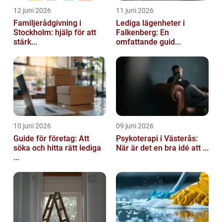
12 juni 2026
11 juni 2026
Familjerådgivning i
Lediga lägenheter i
Stockholm: hjälp för att
Falkenberg: En
stärk...
omfattande guid...
10 juni 2026
09 juni 2026
Guide för företag: Att
Psykoterapi i Västerås:
söka och hitta rätt lediga
När är det en bra idé att ...
...