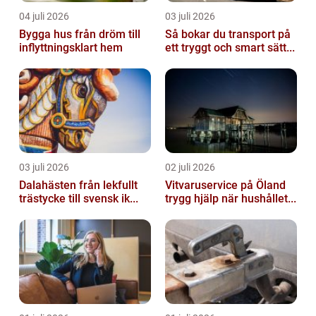
04 juli 2026
03 juli 2026
Bygga hus från dröm till
Så bokar du transport på
inflyttningsklart hem
ett tryggt och smart sätt...
03 juli 2026
02 juli 2026
Dalahästen från lekfullt
Vitvaruservice på Öland
trästycke till svensk ik...
trygg hjälp när hushållet...