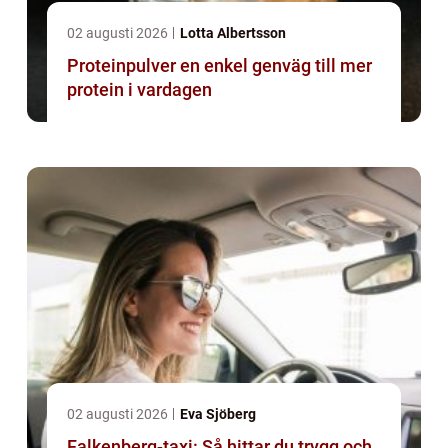
02 augusti 2026
Lotta Albertsson
Proteinpulver en enkel genväg till mer
protein i vardagen
02 augusti 2026
Eva Sjöberg
Falkenberg-taxi: Så hittar du trygg och