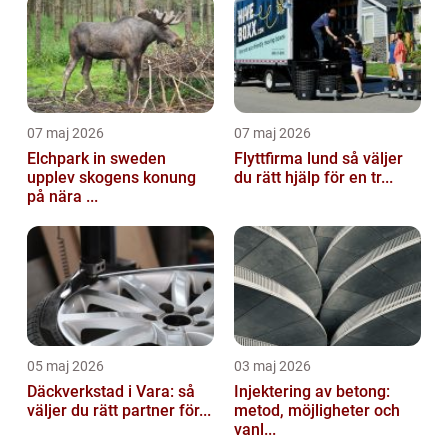
07 maj 2026
07 maj 2026
Elchpark in sweden
Flyttfirma lund så väljer
upplev skogens konung
du rätt hjälp för en tr...
på nära ...
05 maj 2026
03 maj 2026
Däckverkstad i Vara: så
Injektering av betong:
väljer du rätt partner för...
metod, möjligheter och
vanl...