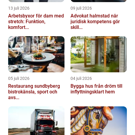
13 juli 2026
09 juli 2026
Arbetsbyxor för dam med
Advokat halmstad när
stretch: Funktion,
juridisk kompetens gör
komfort...
skill...
05 juli 2026
04 juli 2026
Restaurang sundbyberg
Bygga hus från dröm till
bistrokänsla, sport och
inflyttningsklart hem
avs...