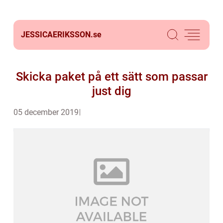
JESSICAERIKSSON.
se
Skicka paket på ett sätt som passar
just dig
05 december 2019