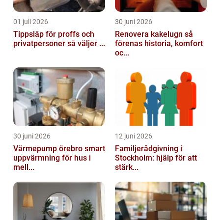
01 juli 2026
30 juni 2026
Tippsläp för proffs och
Renovera kakelugn så
privatpersoner så väljer ...
förenas historia, komfort
oc...
30 juni 2026
12 juni 2026
Värmepump örebro smart
Familjerådgivning i
uppvärmning för hus i
Stockholm: hjälp för att
mell...
stärk...