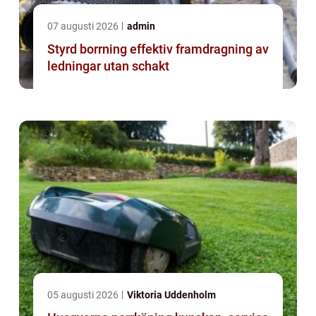
07 augusti 2026
admin
Styrd borrning effektiv framdragning av
ledningar utan schakt
05 augusti 2026
Viktoria Uddenholm