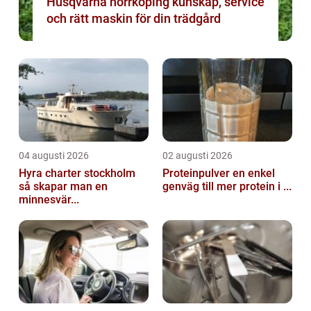
Husqvarna norrköping kunskap, service
och rätt maskin för din trädgård
04 augusti 2026
02 augusti 2026
Hyra charter stockholm
Proteinpulver en enkel
så skapar man en
genväg till mer protein i ...
minnesvär...