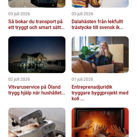
03 juli 2026
03 juli 2026
Så bokar du transport på
Dalahästen från lekfullt
ett tryggt och smart sätt...
trästycke till svensk ik...
02 juli 2026
01 juli 2026
Vitvaruservice på Öland
Entreprenadjuridik
trygg hjälp när hushållet...
tryggare byggprojekt med
koll ...