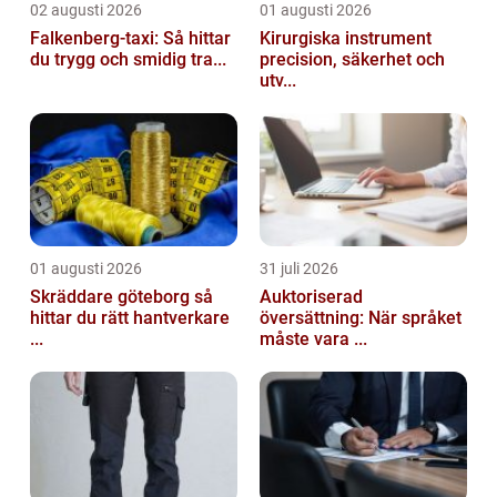
02 augusti 2026
01 augusti 2026
Falkenberg-taxi: Så hittar
Kirurgiska instrument
du trygg och smidig tra...
precision, säkerhet och
utv...
01 augusti 2026
31 juli 2026
Skräddare göteborg så
Auktoriserad
hittar du rätt hantverkare
översättning: När språket
...
måste vara ...