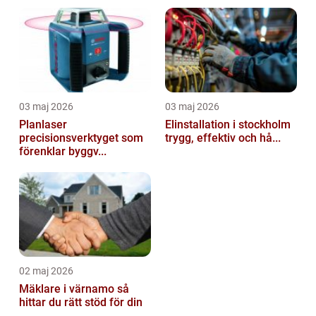
03 maj 2026
03 maj 2026
Planlaser
Elinstallation i stockholm
precisionsverktyget som
trygg, effektiv och hå...
förenklar byggv...
02 maj 2026
Mäklare i värnamo så
hittar du rätt stöd för din
...