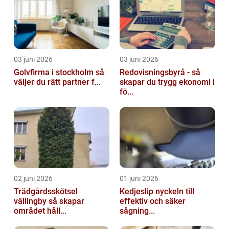
03 juni 2026
03 juni 2026
Golvfirma i stockholm så
Redovisningsbyrå - så
väljer du rätt partner f...
skapar du trygg ekonomi i
fö...
02 juni 2026
01 juni 2026
Trädgårdsskötsel
Kedjeslip nyckeln till
vällingby så skapar
effektiv och säker
området håll...
sågning...