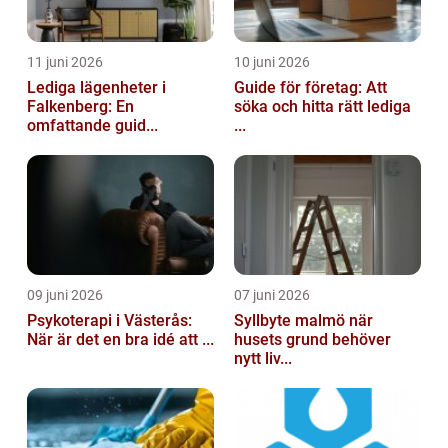
11 juni 2026
10 juni 2026
Lediga lägenheter i
Guide för företag: Att
Falkenberg: En
söka och hitta rätt lediga
omfattande guid...
...
09 juni 2026
07 juni 2026
Psykoterapi i Västerås:
Syllbyte malmö när
När är det en bra idé att ...
husets grund behöver
nytt liv...