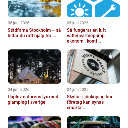
05 juni 2026
05 juni 2026
Städfirma Stockholm – så
Så fungerar en luft
hittar du rätt hjälp för ...
vattenvärmepump
ekonomi, komf...
04 juni 2026
04 juni 2026
Upplev naturens lyx med
Skyltar i jönköping hur
glamping i sverige
företag kan synas
smartar...