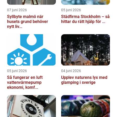
07 juni 2026
05 juni 2026
Syllbyte malmö när
Städfirma Stockholm – så
husets grund behöver
hittar du rätt hjälp för ...
nytt liv...
05 juni 2026
04 juni 2026
Så fungerar en luft
Upplev naturens lyx med
vattenvärmepump
glamping i sverige
ekonomi, komf...