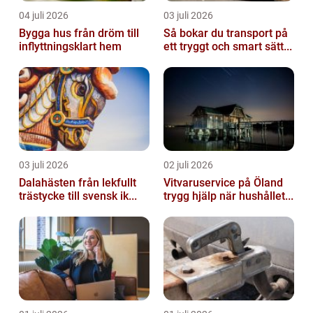
04 juli 2026
03 juli 2026
Bygga hus från dröm till
Så bokar du transport på
inflyttningsklart hem
ett tryggt och smart sätt...
03 juli 2026
02 juli 2026
Dalahästen från lekfullt
Vitvaruservice på Öland
trästycke till svensk ik...
trygg hjälp när hushållet...