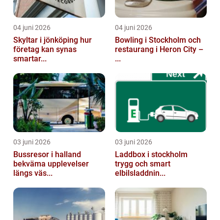
04 juni 2026
04 juni 2026
Skyltar i jönköping hur
Bowling i Stockholm och
företag kan synas
restaurang i Heron City –
smartar...
...
03 juni 2026
03 juni 2026
Bussresor i halland
Laddbox i stockholm
bekväma upplevelser
trygg och smart
längs väs...
elbilsladdnin...