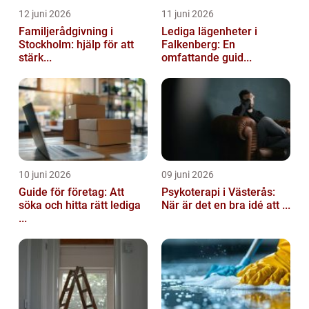
12 juni 2026
11 juni 2026
Familjerådgivning i
Lediga lägenheter i
Stockholm: hjälp för att
Falkenberg: En
stärk...
omfattande guid...
10 juni 2026
09 juni 2026
Guide för företag: Att
Psykoterapi i Västerås:
söka och hitta rätt lediga
När är det en bra idé att ...
...