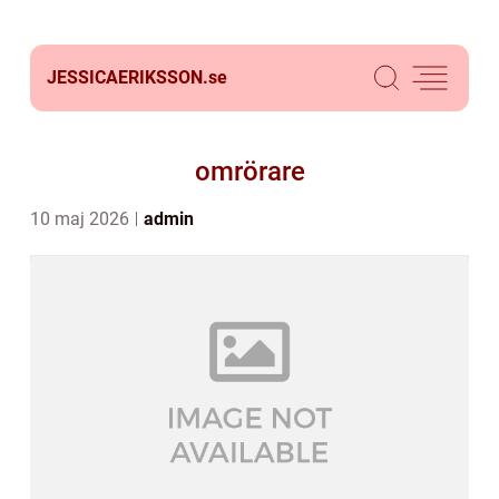
JESSICAERIKSSON.
se
omrörare
10 maj 2026
admin