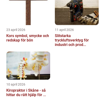
23 april 2026
11 april 2026
Kors symbol, smycke och
Slitstarka
redskap för bön
tryckluftsverktyg för
industri och prod...
10 april 2026
Kiropraktor i Skåne - så
hittar du rätt hjälp för ...