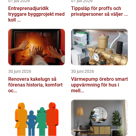
01 juli 2026
01 juli 2026
Entreprenadjuridik
Tippsläp för proffs och
tryggare byggprojekt med
privatpersoner så väljer ...
koll ...
30 juni 2026
30 juni 2026
Renovera kakelugn så
Värmepump örebro smart
förenas historia, komfort
uppvärmning för hus i
oc...
mell...