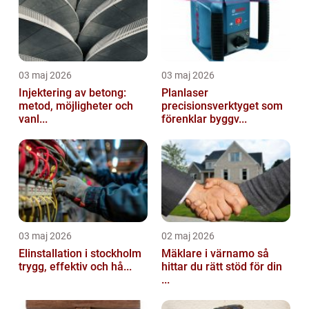
03 maj 2026
03 maj 2026
Injektering av betong:
Planlaser
metod, möjligheter och
precisionsverktyget som
vanl...
förenklar byggv...
03 maj 2026
02 maj 2026
Elinstallation i stockholm
Mäklare i värnamo så
trygg, effektiv och hå...
hittar du rätt stöd för din
...