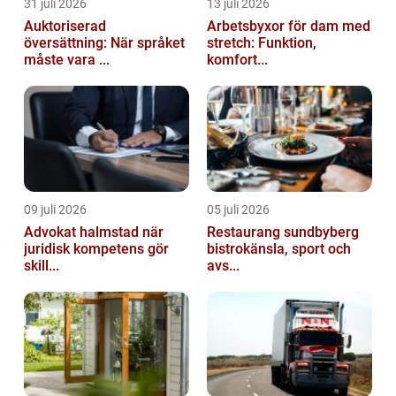
31 juli 2026
13 juli 2026
Auktoriserad
Arbetsbyxor för dam med
översättning: När språket
stretch: Funktion,
måste vara ...
komfort...
09 juli 2026
05 juli 2026
Advokat halmstad när
Restaurang sundbyberg
juridisk kompetens gör
bistrokänsla, sport och
skill...
avs...