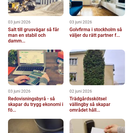
03 juni 2026
03 juni 2026
Salt till grusvägar så får
Golvfirma i stockholm så
man en stabil och
väljer du rätt partner f...
damm...
03 juni 2026
02 juni 2026
Redovisningsbyrå - så
Trädgårdsskötsel
skapar du trygg ekonomi i
vällingby så skapar
fö...
området håll...