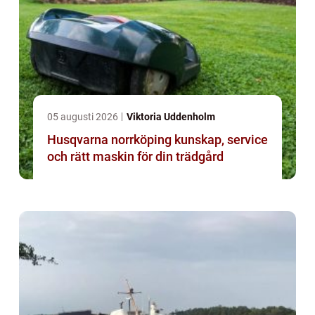
05 augusti 2026
Viktoria Uddenholm
Husqvarna norrköping kunskap, service
och rätt maskin för din trädgård