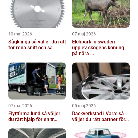
10 maj 2026
07 maj 2026
Sågklinga så väljer du rätt
Elchpark in sweden
för rena snitt och sä...
upplev skogens konung
på nära ...
07 maj 2026
05 maj 2026
Flyttfirma lund så väljer
Däckverkstad i Vara: så
du rätt hjälp för en tr...
väljer du rätt partner för...