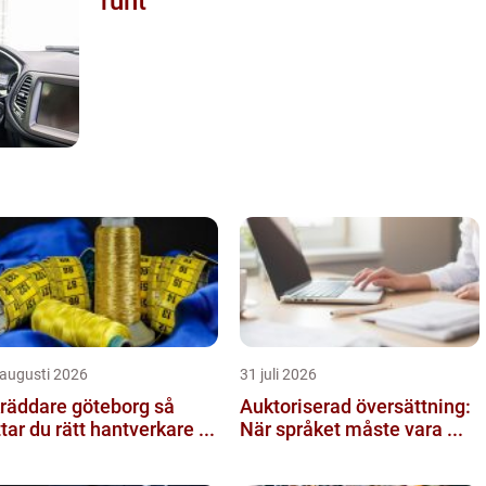
runt
 augusti 2026
31 juli 2026
räddare göteborg så
Auktoriserad översättning:
ttar du rätt hantverkare ...
När språket måste vara ...