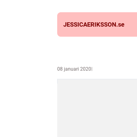
JESSICAERIKSSON.
se
08 januari 2020