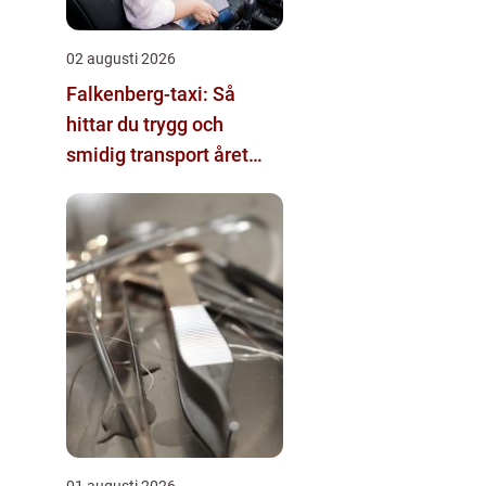
02 augusti 2026
Falkenberg-taxi: Så
hittar du trygg och
smidig transport året
runt
01 augusti 2026