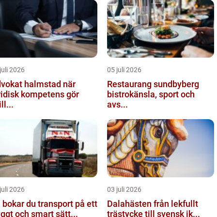
juli 2026
05 juli 2026
vokat halmstad när
Restaurang sundbyberg
ridisk kompetens gör
bistrokänsla, sport och
ll...
avs...
juli 2026
03 juli 2026
 bokar du transport på ett
Dalahästen från lekfullt
yggt och smart sätt...
trästycke till svensk ik...