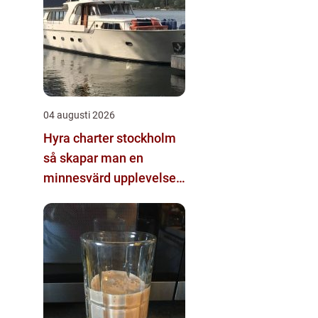
04 augusti 2026
Hyra charter stockholm
så skapar man en
minnesvärd upplevelse
på vattnet