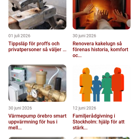
01 juli 2026
30 juni 2026
Tippsläp för proffs och
Renovera kakelugn så
privatpersoner så väljer ...
förenas historia, komfort
oc...
30 juni 2026
12 juni 2026
Värmepump örebro smart
Familjerådgivning i
uppvärmning för hus i
Stockholm: hjälp för att
mell...
stärk...