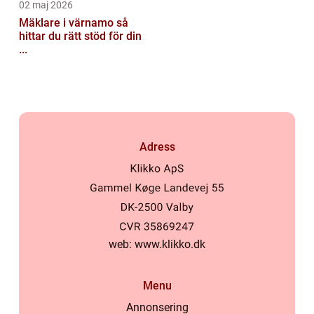
02 maj 2026
Mäklare i värnamo så
hittar du rätt stöd för din
...
Adress
web:
www.klikko.dk
Menu
Annonsering