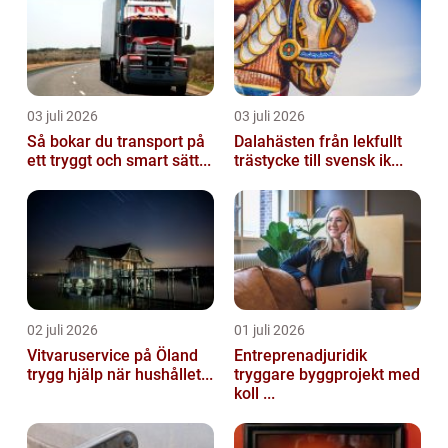
03 juli 2026
03 juli 2026
Så bokar du transport på
Dalahästen från lekfullt
ett tryggt och smart sätt...
trästycke till svensk ik...
02 juli 2026
01 juli 2026
Vitvaruservice på Öland
Entreprenadjuridik
trygg hjälp när hushållet...
tryggare byggprojekt med
koll ...