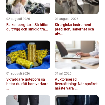
02 augusti 2026
01 augusti 2026
Falkenberg-taxi: Så hittar
Kirurgiska instrument
du trygg och smidig tra...
precision, säkerhet och
utv...
01 augusti 2026
31 juli 2026
Skräddare göteborg så
Auktoriserad
hittar du rätt hantverkare
översättning: När språket
...
måste vara ...