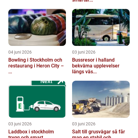
04 juni 2026
03 juni 2026
Bowling i Stockholm och
Bussresor i halland
restaurang i Heron City –
bekväma upplevelser
...
längs väs...
03 juni 2026
03 juni 2026
Laddbox i stockholm
Salt till grusvägar så får
trygg och smart
man en stabil och