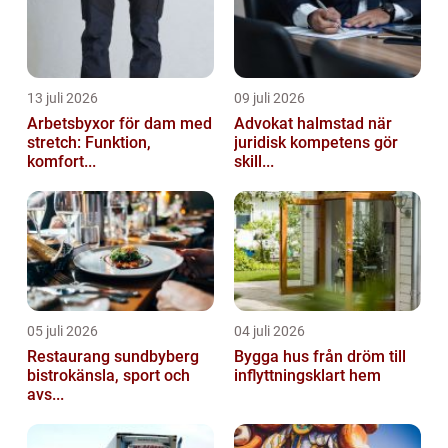
13 juli 2026
09 juli 2026
Arbetsbyxor för dam med
Advokat halmstad när
stretch: Funktion,
juridisk kompetens gör
komfort...
skill...
05 juli 2026
04 juli 2026
Restaurang sundbyberg
Bygga hus från dröm till
bistrokänsla, sport och
inflyttningsklart hem
avs...