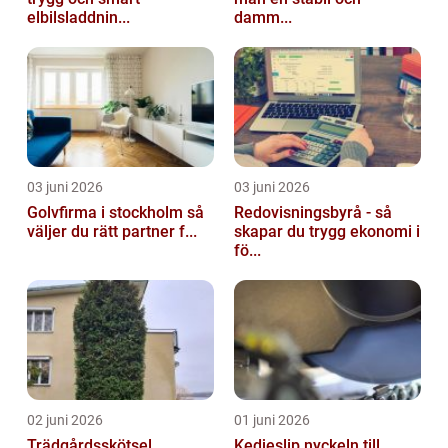
elbilsladdnin...
damm...
03 juni 2026
03 juni 2026
Golvfirma i stockholm så
Redovisningsbyrå - så
väljer du rätt partner f...
skapar du trygg ekonomi i
fö...
02 juni 2026
01 juni 2026
Trädgårdsskötsel
Kedjeslip nyckeln till