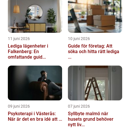
11 juni 2026
10 juni 2026
Lediga lägenheter i
Guide för företag: Att
Falkenberg: En
söka och hitta rätt lediga
omfattande guid...
...
09 juni 2026
07 juni 2026
Psykoterapi i Västerås:
Syllbyte malmö när
När är det en bra idé att ...
husets grund behöver
nytt liv...