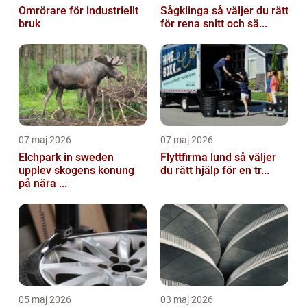
Omrörare för industriellt
Sågklinga så väljer du rätt
bruk
för rena snitt och sä...
07 maj 2026
07 maj 2026
Elchpark in sweden
Flyttfirma lund så väljer
upplev skogens konung
du rätt hjälp för en tr...
på nära ...
05 maj 2026
03 maj 2026