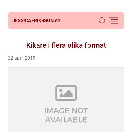
JESSICAERIKSSON.
se
Kikare i flera olika format
22 april 2019