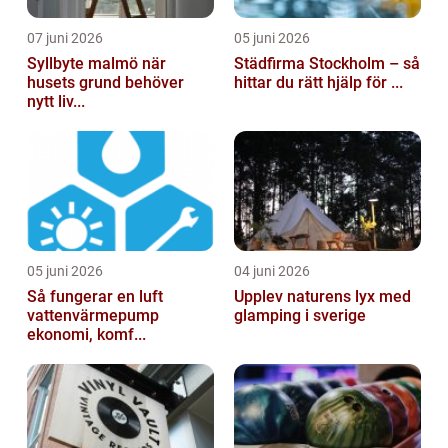
07 juni 2026
05 juni 2026
Syllbyte malmö när
Städfirma Stockholm – så
husets grund behöver
hittar du rätt hjälp för ...
nytt liv...
05 juni 2026
04 juni 2026
Så fungerar en luft
Upplev naturens lyx med
vattenvärmepump
glamping i sverige
ekonomi, komf...