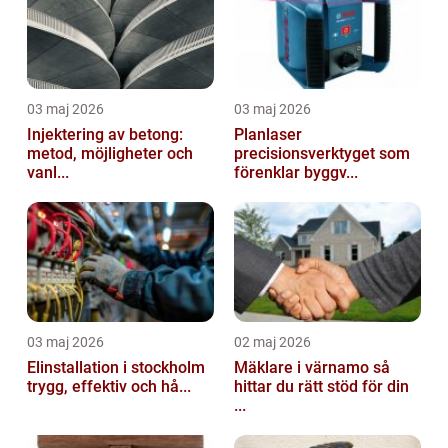
03 maj 2026
03 maj 2026
Injektering av betong:
Planlaser
metod, möjligheter och
precisionsverktyget som
vanl...
förenklar byggv...
03 maj 2026
02 maj 2026
Elinstallation i stockholm
Mäklare i värnamo så
trygg, effektiv och hå...
hittar du rätt stöd för din
...