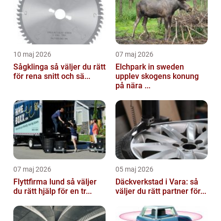
10 maj 2026
07 maj 2026
Sågklinga så väljer du rätt
Elchpark in sweden
för rena snitt och sä...
upplev skogens konung
på nära ...
07 maj 2026
05 maj 2026
Flyttfirma lund så väljer
Däckverkstad i Vara: så
du rätt hjälp för en tr...
väljer du rätt partner för...