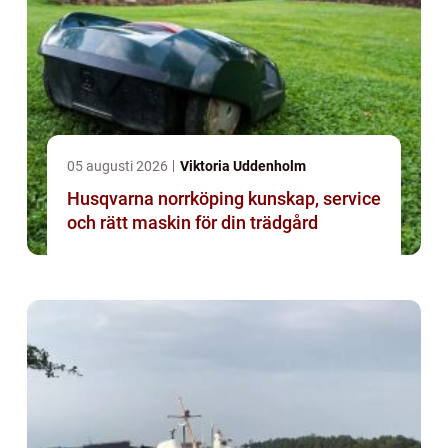
05 augusti 2026
Viktoria Uddenholm
Husqvarna norrköping kunskap, service
och rätt maskin för din trädgård