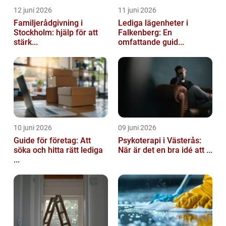
12 juni 2026
11 juni 2026
Familjerådgivning i
Lediga lägenheter i
Stockholm: hjälp för att
Falkenberg: En
stärk...
omfattande guid...
10 juni 2026
09 juni 2026
Guide för företag: Att
Psykoterapi i Västerås:
söka och hitta rätt lediga
När är det en bra idé att ...
...