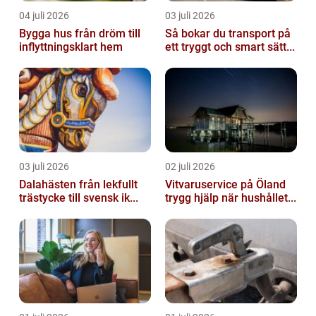
04 juli 2026
03 juli 2026
Bygga hus från dröm till
Så bokar du transport på
inflyttningsklart hem
ett tryggt och smart sätt...
03 juli 2026
02 juli 2026
Dalahästen från lekfullt
Vitvaruservice på Öland
trästycke till svensk ik...
trygg hjälp när hushållet...