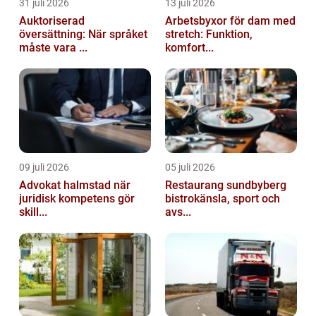
31 juli 2026
13 juli 2026
Auktoriserad
Arbetsbyxor för dam med
översättning: När språket
stretch: Funktion,
måste vara ...
komfort...
09 juli 2026
05 juli 2026
Advokat halmstad när
Restaurang sundbyberg
juridisk kompetens gör
bistrokänsla, sport och
skill...
avs...