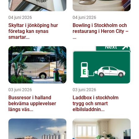
04 juni 2026
04 juni 2026
Skyltar i jönköping hur
Bowling i Stockholm och
företag kan synas
restaurang i Heron City –
smartar...
...
03 juni 2026
03 juni 2026
Bussresor i halland
Laddbox i stockholm
bekväma upplevelser
trygg och smart
längs väs...
elbilsladdnin...