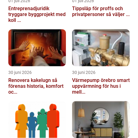
01 juli 2026
01 juli 2026
Entreprenadjuridik
Tippsläp för proffs och
tryggare byggprojekt med
privatpersoner så väljer ...
koll ...
30 juni 2026
30 juni 2026
Renovera kakelugn så
Värmepump örebro smart
förenas historia, komfort
uppvärmning för hus i
oc...
mell...