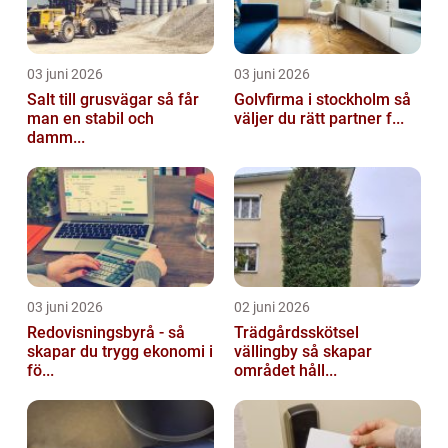
03 juni 2026
03 juni 2026
Salt till grusvägar så får
Golvfirma i stockholm så
man en stabil och
väljer du rätt partner f...
damm...
03 juni 2026
02 juni 2026
Redovisningsbyrå - så
Trädgårdsskötsel
skapar du trygg ekonomi i
vällingby så skapar
fö...
området håll...