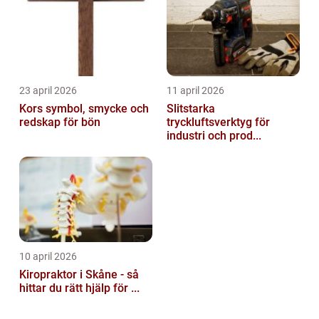
23 april 2026
11 april 2026
Kors symbol, smycke och
Slitstarka
redskap för bön
tryckluftsverktyg för
industri och prod...
10 april 2026
Kiropraktor i Skåne - så
hittar du rätt hjälp för ...