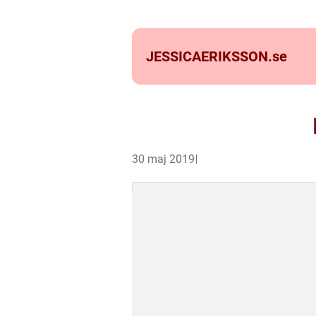
JESSICAERIKSSON.
se
30 maj 2019