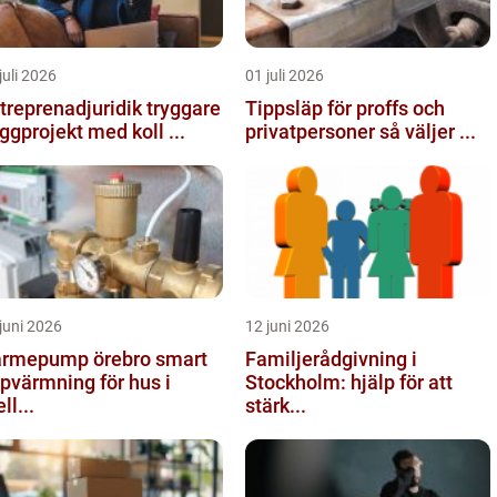
juli 2026
01 juli 2026
reprenadjuridik tryggare
Tippsläp för proffs och
ggprojekt med koll ...
privatpersoner så väljer ...
juni 2026
12 juni 2026
rmepump örebro smart
Familjerådgivning i
pvärmning för hus i
Stockholm: hjälp för att
ll...
stärk...