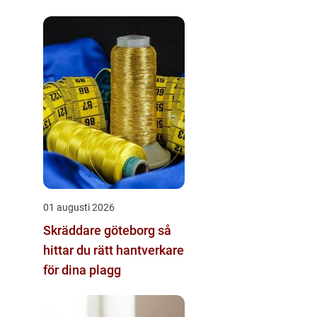
kirurgi
01 augusti 2026
Skräddare göteborg så
hittar du rätt hantverkare
för dina plagg