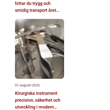
hittar du trygg och
smidig transport året
runt
01 augusti 2026
Kirurgiska instrument
precision, säkerhet och
utveckling i modern