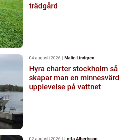
trädgård
04 augusti 2026
Malin Lindgren
Hyra charter stockholm så
skapar man en minnesvärd
upplevelse på vattnet
02 augusti 2026
Lotta Albertsson