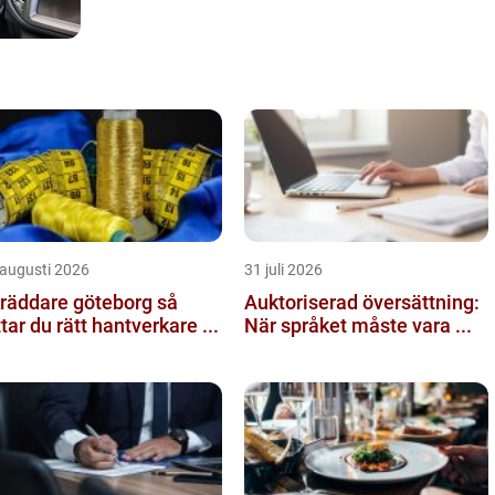
 augusti 2026
31 juli 2026
räddare göteborg så
Auktoriserad översättning:
ttar du rätt hantverkare ...
När språket måste vara ...