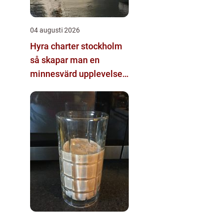
04 augusti 2026
Hyra charter stockholm
så skapar man en
minnesvärd upplevelse
på vattnet