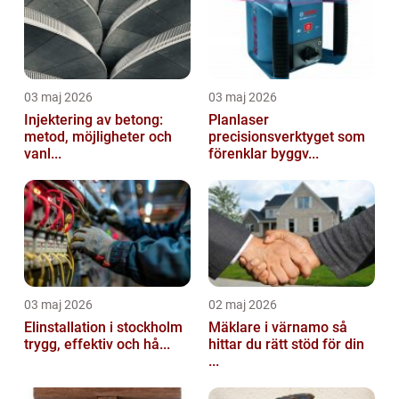
03 maj 2026
03 maj 2026
Injektering av betong:
Planlaser
metod, möjligheter och
precisionsverktyget som
vanl...
förenklar byggv...
03 maj 2026
02 maj 2026
Elinstallation i stockholm
Mäklare i värnamo så
trygg, effektiv och hå...
hittar du rätt stöd för din
...