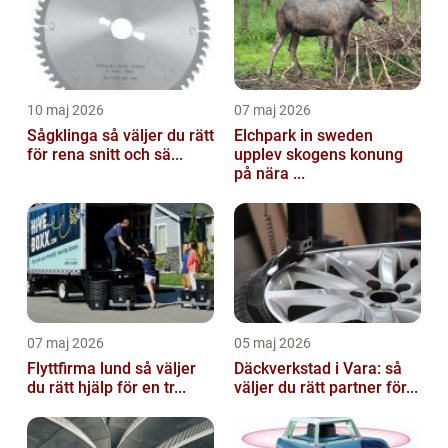
10 maj 2026
07 maj 2026
Sågklinga så väljer du rätt
Elchpark in sweden
för rena snitt och sä...
upplev skogens konung
på nära ...
07 maj 2026
05 maj 2026
Flyttfirma lund så väljer
Däckverkstad i Vara: så
du rätt hjälp för en tr...
väljer du rätt partner för...