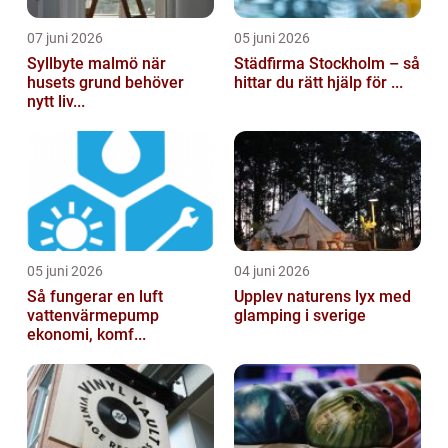
07 juni 2026
05 juni 2026
Syllbyte malmö när
Städfirma Stockholm – så
husets grund behöver
hittar du rätt hjälp för ...
nytt liv...
05 juni 2026
04 juni 2026
Så fungerar en luft
Upplev naturens lyx med
vattenvärmepump
glamping i sverige
ekonomi, komf...