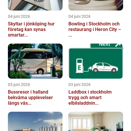
04 juni 2026
04 juni 2026
Skyltar i jönköping hur
Bowling i Stockholm och
företag kan synas
restaurang i Heron City –
smartar...
...
03 juni 2026
03 juni 2026
Bussresor i halland
Laddbox i stockholm
bekväma upplevelser
trygg och smart
längs väs...
elbilsladdnin...