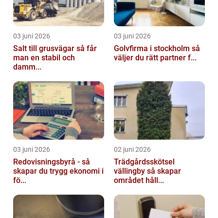
03 juni 2026
03 juni 2026
Salt till grusvägar så får
Golvfirma i stockholm så
man en stabil och
väljer du rätt partner f...
damm...
03 juni 2026
02 juni 2026
Redovisningsbyrå - så
Trädgårdsskötsel
skapar du trygg ekonomi i
vällingby så skapar
fö...
området håll...