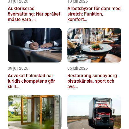
31 juli 2026
13 juli 2026
Auktoriserad
Arbetsbyxor för dam med
översättning: När språket
stretch: Funktion,
måste vara ...
komfort...
09 juli 2026
05 juli 2026
Advokat halmstad när
Restaurang sundbyberg
juridisk kompetens gör
bistrokänsla, sport och
skill...
avs...