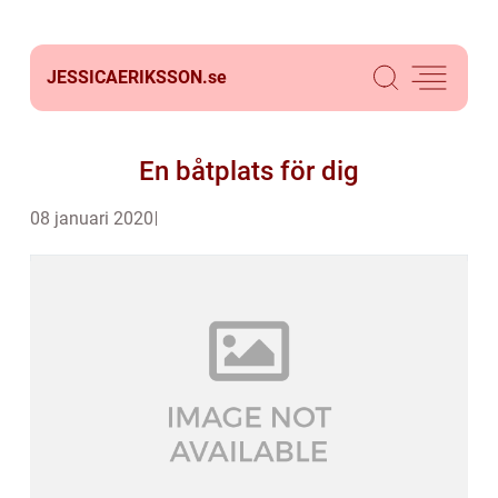
JESSICAERIKSSON.
se
En båtplats för dig
08 januari 2020