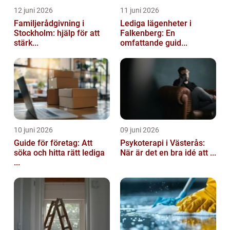
12 juni 2026
11 juni 2026
Familjerådgivning i
Lediga lägenheter i
Stockholm: hjälp för att
Falkenberg: En
stärk...
omfattande guid...
10 juni 2026
09 juni 2026
Guide för företag: Att
Psykoterapi i Västerås:
söka och hitta rätt lediga
När är det en bra idé att ...
...