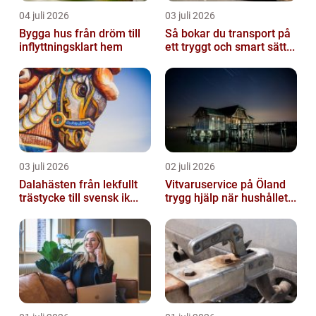
04 juli 2026
03 juli 2026
Bygga hus från dröm till
Så bokar du transport på
inflyttningsklart hem
ett tryggt och smart sätt...
03 juli 2026
02 juli 2026
Dalahästen från lekfullt
Vitvaruservice på Öland
trästycke till svensk ik...
trygg hjälp när hushållet...