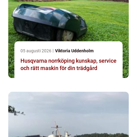
05 augusti 2026
Viktoria Uddenholm
Husqvarna norrköping kunskap, service
och rätt maskin för din trädgård