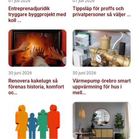
01 juli 2026
01 juli 2026
Entreprenadjuridik
Tippsläp för proffs och
tryggare byggprojekt med
privatpersoner så väljer ...
koll ...
30 juni 2026
30 juni 2026
Renovera kakelugn så
Värmepump örebro smart
förenas historia, komfort
uppvärmning för hus i
oc...
mell...