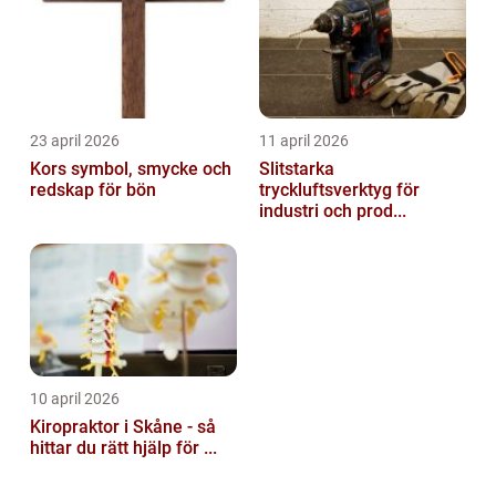
23 april 2026
11 april 2026
Kors symbol, smycke och
Slitstarka
redskap för bön
tryckluftsverktyg för
industri och prod...
10 april 2026
Kiropraktor i Skåne - så
hittar du rätt hjälp för ...