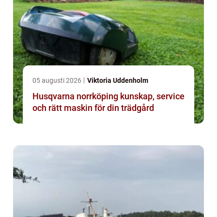
05 augusti 2026
Viktoria Uddenholm
Husqvarna norrköping kunskap, service
och rätt maskin för din trädgård