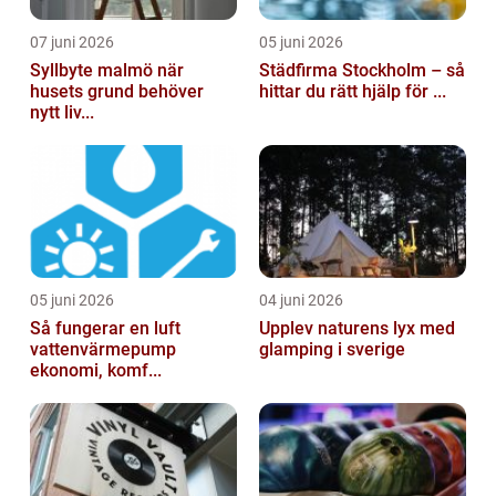
07 juni 2026
05 juni 2026
Syllbyte malmö när
Städfirma Stockholm – så
husets grund behöver
hittar du rätt hjälp för ...
nytt liv...
05 juni 2026
04 juni 2026
Så fungerar en luft
Upplev naturens lyx med
vattenvärmepump
glamping i sverige
ekonomi, komf...