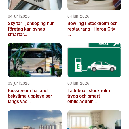
04 juni 2026
04 juni 2026
Skyltar i jönköping hur
Bowling i Stockholm och
företag kan synas
restaurang i Heron City –
smartar...
...
03 juni 2026
03 juni 2026
Bussresor i halland
Laddbox i stockholm
bekväma upplevelser
trygg och smart
längs väs...
elbilsladdnin...