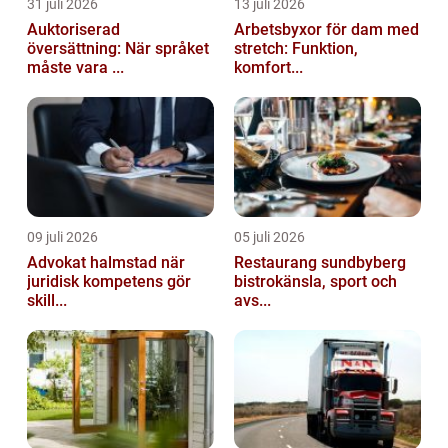
31 juli 2026
13 juli 2026
Auktoriserad
Arbetsbyxor för dam med
översättning: När språket
stretch: Funktion,
måste vara ...
komfort...
09 juli 2026
05 juli 2026
Advokat halmstad när
Restaurang sundbyberg
juridisk kompetens gör
bistrokänsla, sport och
skill...
avs...