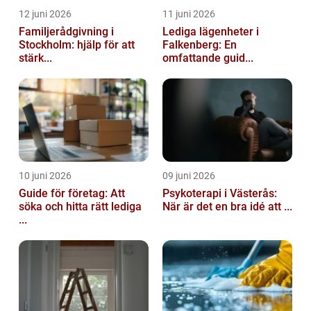
12 juni 2026
11 juni 2026
Familjerådgivning i
Lediga lägenheter i
Stockholm: hjälp för att
Falkenberg: En
stärk...
omfattande guid...
10 juni 2026
09 juni 2026
Guide för företag: Att
Psykoterapi i Västerås:
söka och hitta rätt lediga
När är det en bra idé att ...
...