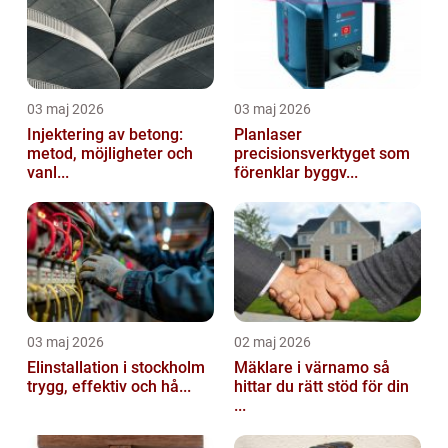
03 maj 2026
03 maj 2026
Injektering av betong:
Planlaser
metod, möjligheter och
precisionsverktyget som
vanl...
förenklar byggv...
03 maj 2026
02 maj 2026
Elinstallation i stockholm
Mäklare i värnamo så
trygg, effektiv och hå...
hittar du rätt stöd för din
...