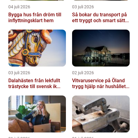
04 juli 2026
03 juli 2026
Bygga hus från dröm till
Så bokar du transport på
inflyttningsklart hem
ett tryggt och smart sätt...
03 juli 2026
02 juli 2026
Dalahästen från lekfullt
Vitvaruservice på Öland
trästycke till svensk ik...
trygg hjälp när hushållet...