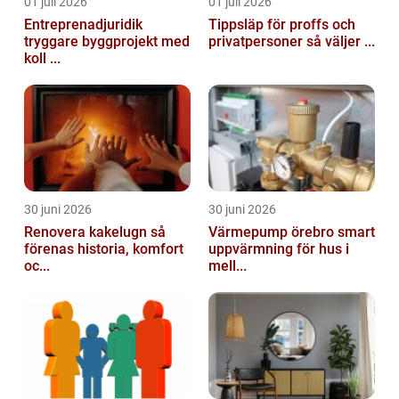
01 juli 2026
01 juli 2026
Entreprenadjuridik
Tippsläp för proffs och
tryggare byggprojekt med
privatpersoner så väljer ...
koll ...
30 juni 2026
30 juni 2026
Renovera kakelugn så
Värmepump örebro smart
förenas historia, komfort
uppvärmning för hus i
oc...
mell...