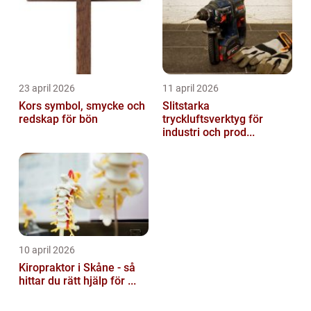
23 april 2026
11 april 2026
Kors symbol, smycke och
Slitstarka
redskap för bön
tryckluftsverktyg för
industri och prod...
10 april 2026
Kiropraktor i Skåne - så
hittar du rätt hjälp för ...