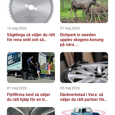
10 maj 2026
07 maj 2026
Sågklinga så väljer du rätt
Elchpark in sweden
för rena snitt och sä...
upplev skogens konung
på nära ...
07 maj 2026
05 maj 2026
Flyttfirma lund så väljer
Däckverkstad i Vara: så
du rätt hjälp för en tr...
väljer du rätt partner för...