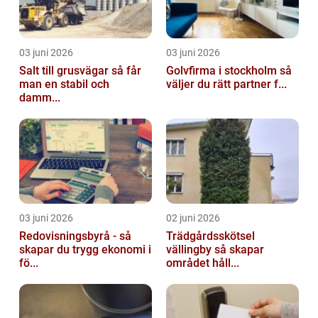
03 juni 2026
03 juni 2026
Salt till grusvägar så får
Golvfirma i stockholm så
man en stabil och
väljer du rätt partner f...
damm...
03 juni 2026
02 juni 2026
Redovisningsbyrå - så
Trädgårdsskötsel
skapar du trygg ekonomi i
vällingby så skapar
fö...
området håll...