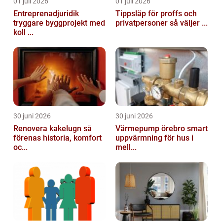
01 juli 2026
01 juli 2026
Entreprenadjuridik
Tippsläp för proffs och
tryggare byggprojekt med
privatpersoner så väljer ...
koll ...
30 juni 2026
30 juni 2026
Renovera kakelugn så
Värmepump örebro smart
förenas historia, komfort
uppvärmning för hus i
oc...
mell...