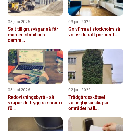
03 juni 2026
03 juni 2026
Salt till grusvägar så får
Golvfirma i stockholm så
man en stabil och
väljer du rätt partner f...
damm...
03 juni 2026
02 juni 2026
Redovisningsbyrå - så
Trädgårdsskötsel
skapar du trygg ekonomi i
vällingby så skapar
fö...
området håll...