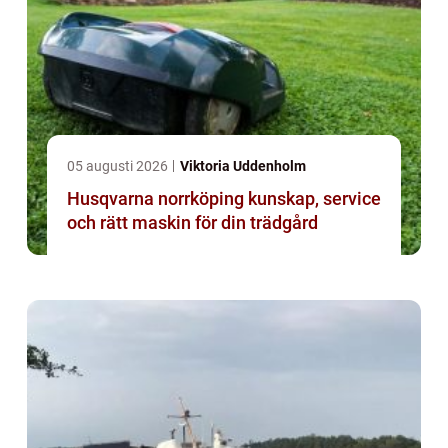
05 augusti 2026
Viktoria Uddenholm
Husqvarna norrköping kunskap, service
och rätt maskin för din trädgård