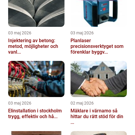
03 maj 2026
03 maj 2026
Injektering av betong:
Planlaser
metod, möjligheter och
precisionsverktyget som
vanl...
förenklar byggv...
03 maj 2026
02 maj 2026
Elinstallation i stockholm
Mäklare i värnamo så
trygg, effektiv och hå...
hittar du rätt stöd för din
...