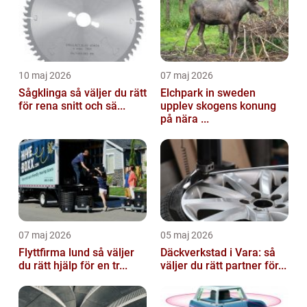
10 maj 2026
07 maj 2026
Sågklinga så väljer du rätt
Elchpark in sweden
för rena snitt och sä...
upplev skogens konung
på nära ...
07 maj 2026
05 maj 2026
Flyttfirma lund så väljer
Däckverkstad i Vara: så
du rätt hjälp för en tr...
väljer du rätt partner för...