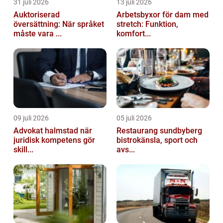
31 juli 2026
13 juli 2026
Auktoriserad
Arbetsbyxor för dam med
översättning: När språket
stretch: Funktion,
måste vara ...
komfort...
09 juli 2026
05 juli 2026
Advokat halmstad när
Restaurang sundbyberg
juridisk kompetens gör
bistrokänsla, sport och
skill...
avs...