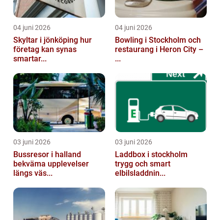
04 juni 2026
04 juni 2026
Skyltar i jönköping hur
Bowling i Stockholm och
företag kan synas
restaurang i Heron City –
smartar...
...
03 juni 2026
03 juni 2026
Bussresor i halland
Laddbox i stockholm
bekväma upplevelser
trygg och smart
längs väs...
elbilsladdnin...