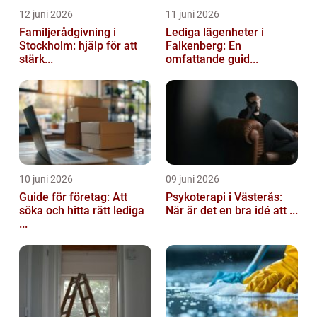
12 juni 2026
11 juni 2026
Familjerådgivning i
Lediga lägenheter i
Stockholm: hjälp för att
Falkenberg: En
stärk...
omfattande guid...
10 juni 2026
09 juni 2026
Guide för företag: Att
Psykoterapi i Västerås:
söka och hitta rätt lediga
När är det en bra idé att ...
...