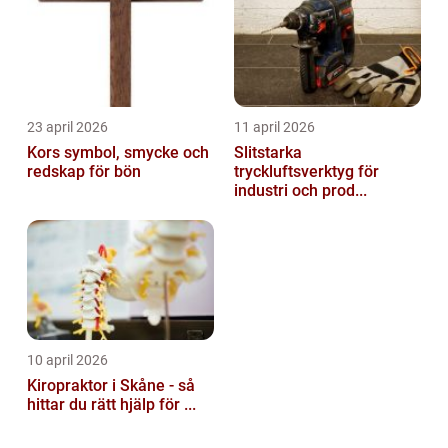
23 april 2026
11 april 2026
Kors symbol, smycke och
Slitstarka
redskap för bön
tryckluftsverktyg för
industri och prod...
10 april 2026
Kiropraktor i Skåne - så
hittar du rätt hjälp för ...