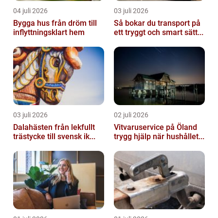
04 juli 2026
03 juli 2026
Bygga hus från dröm till
Så bokar du transport på
inflyttningsklart hem
ett tryggt och smart sätt...
03 juli 2026
02 juli 2026
Dalahästen från lekfullt
Vitvaruservice på Öland
trästycke till svensk ik...
trygg hjälp när hushållet...