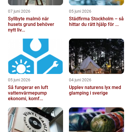
07 juni 2026
05 juni 2026
Syllbyte malmö när
Städfirma Stockholm – så
husets grund behöver
hittar du rätt hjälp för ...
nytt liv...
05 juni 2026
04 juni 2026
Så fungerar en luft
Upplev naturens lyx med
vattenvärmepump
glamping i sverige
ekonomi, komf...