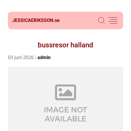
JESSICAERIKSSON.
se
bussresor halland
03 juni 2026
admin