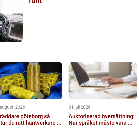
runt
 augusti 2026
31 juli 2026
räddare göteborg så
Auktoriserad översättning:
ttar du rätt hantverkare ...
När språket måste vara ...