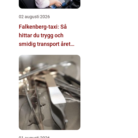
02 augusti 2026
Falkenberg-taxi: Så
hittar du trygg och
smidig transport året
runt
01 augusti 2026