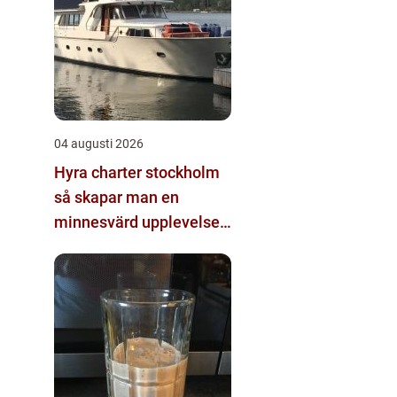
04 augusti 2026
Hyra charter stockholm
så skapar man en
minnesvärd upplevelse
på vattnet