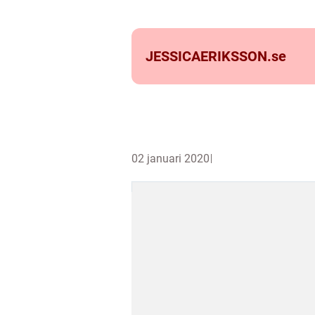
JESSICAERIKSSON.
se
02 januari 2020