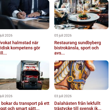
juli 2026
05 juli 2026
vokat halmstad när
Restaurang sundbyberg
ridisk kompetens gör
bistrokänsla, sport och
ll...
avs...
juli 2026
03 juli 2026
 bokar du transport på ett
Dalahästen från lekfullt
yggt och smart sätt...
trästycke till svensk ik...