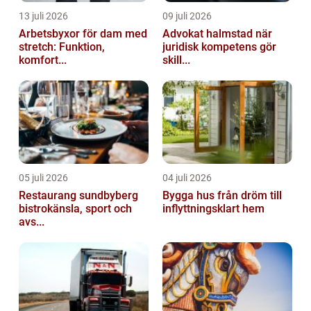
13 juli 2026
09 juli 2026
Arbetsbyxor för dam med
Advokat halmstad när
stretch: Funktion,
juridisk kompetens gör
komfort...
skill...
05 juli 2026
04 juli 2026
Restaurang sundbyberg
Bygga hus från dröm till
bistrokänsla, sport och
inflyttningsklart hem
avs...