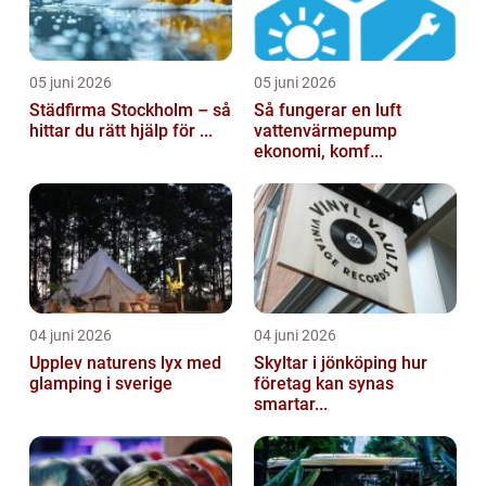
05 juni 2026
05 juni 2026
Städfirma Stockholm – så
Så fungerar en luft
hittar du rätt hjälp för ...
vattenvärmepump
ekonomi, komf...
04 juni 2026
04 juni 2026
Upplev naturens lyx med
Skyltar i jönköping hur
glamping i sverige
företag kan synas
smartar...