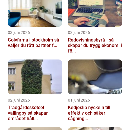
03 juni 2026
03 juni 2026
Golvfirma i stockholm så
Redovisningsbyrå - så
väljer du rätt partner f...
skapar du trygg ekonomi i
fö...
02 juni 2026
01 juni 2026
Trädgårdsskötsel
Kedjeslip nyckeln till
vällingby så skapar
effektiv och säker
området håll...
sågning...