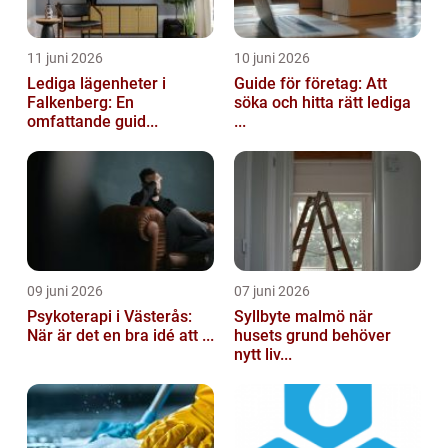
11 juni 2026
10 juni 2026
Lediga lägenheter i
Guide för företag: Att
Falkenberg: En
söka och hitta rätt lediga
omfattande guid...
...
09 juni 2026
07 juni 2026
Psykoterapi i Västerås:
Syllbyte malmö när
När är det en bra idé att ...
husets grund behöver
nytt liv...