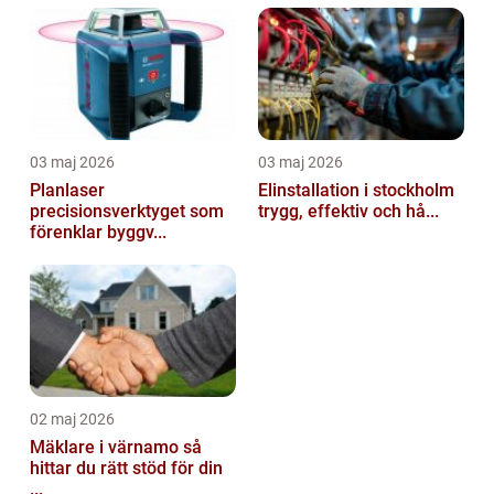
03 maj 2026
03 maj 2026
Planlaser
Elinstallation i stockholm
precisionsverktyget som
trygg, effektiv och hå...
förenklar byggv...
02 maj 2026
Mäklare i värnamo så
hittar du rätt stöd för din
...