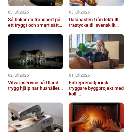
03 juli 2026
03 juli 2026
Så bokar du transport på
Dalahästen från lekfullt
ett tryggt och smart sätt...
trästycke till svensk ik...
02 juli 2026
01 juli 2026
Vitvaruservice på Öland
Entreprenadjuridik
trygg hjälp när hushållet...
tryggare byggprojekt med
koll ...