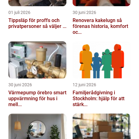
01 juli 2026
30 juni 2026
Tippsläp för proffs och
Renovera kakelugn så
privatpersoner så väljer ...
förenas historia, komfort
oc...
30 juni 2026
12 juni 2026
Värmepump örebro smart
Familjerådgivning i
uppvärmning för hus i
Stockholm: hjälp för att
mell...
stärk...