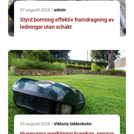
07 augusti 2026
admin
Styrd borrning effektiv framdragning av
ledningar utan schakt
05 augusti 2026
Viktoria Uddenholm
Husqvarna norrköping kunskap, service