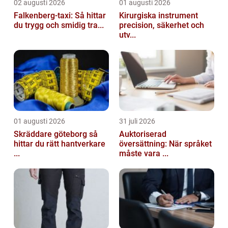
02 augusti 2026
01 augusti 2026
Falkenberg-taxi: Så hittar
Kirurgiska instrument
du trygg och smidig tra...
precision, säkerhet och
utv...
01 augusti 2026
31 juli 2026
Skräddare göteborg så
Auktoriserad
hittar du rätt hantverkare
översättning: När språket
...
måste vara ...