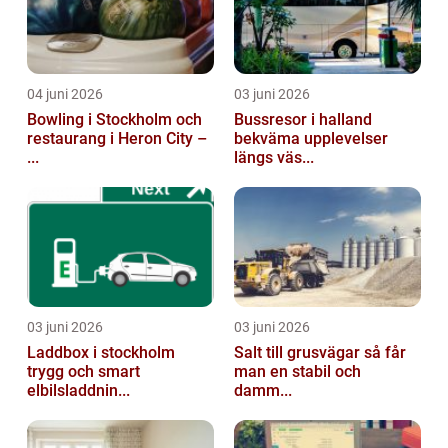
04 juni 2026
03 juni 2026
Bowling i Stockholm och
Bussresor i halland
restaurang i Heron City –
bekväma upplevelser
...
längs väs...
03 juni 2026
03 juni 2026
Laddbox i stockholm
Salt till grusvägar så får
trygg och smart
man en stabil och
elbilsladdnin...
damm...