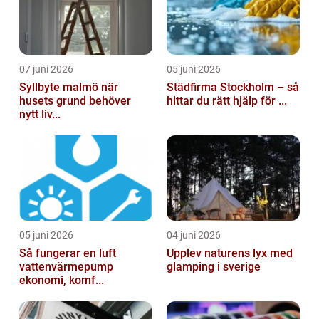
07 juni 2026
05 juni 2026
Syllbyte malmö när
Städfirma Stockholm – så
husets grund behöver
hittar du rätt hjälp för ...
nytt liv...
05 juni 2026
04 juni 2026
Så fungerar en luft
Upplev naturens lyx med
vattenvärmepump
glamping i sverige
ekonomi, komf...