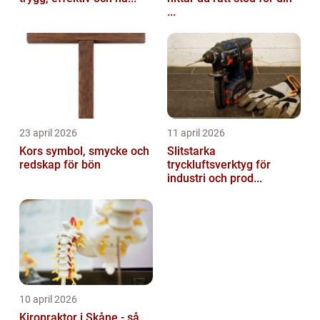
...
23 april 2026
11 april 2026
Kors symbol, smycke och
Slitstarka
redskap för bön
tryckluftsverktyg för
industri och prod...
10 april 2026
Kiropraktor i Skåne - så