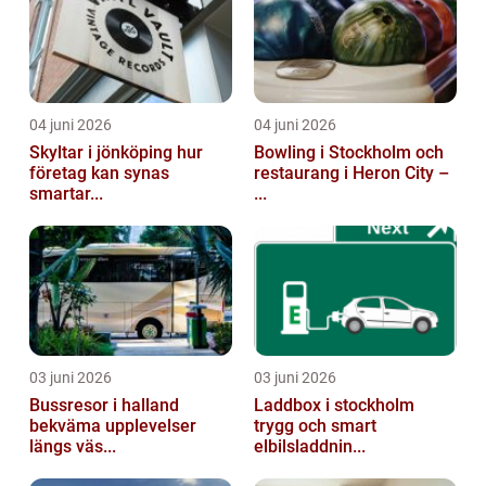
04 juni 2026
04 juni 2026
Skyltar i jönköping hur
Bowling i Stockholm och
företag kan synas
restaurang i Heron City –
smartar...
...
03 juni 2026
03 juni 2026
Bussresor i halland
Laddbox i stockholm
bekväma upplevelser
trygg och smart
längs väs...
elbilsladdnin...