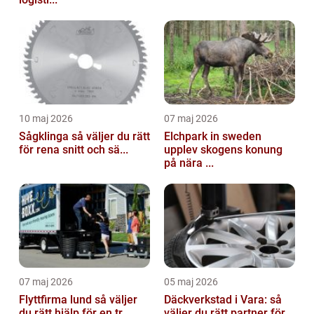
10 maj 2026
07 maj 2026
Sågklinga så väljer du rätt
Elchpark in sweden
för rena snitt och sä...
upplev skogens konung
på nära ...
07 maj 2026
05 maj 2026
Flyttfirma lund så väljer
Däckverkstad i Vara: så
du rätt hjälp för en tr...
väljer du rätt partner för...