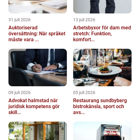
31 juli 2026
13 juli 2026
Auktoriserad
Arbetsbyxor för dam med
översättning: När språket
stretch: Funktion,
måste vara ...
komfort...
09 juli 2026
05 juli 2026
Advokat halmstad när
Restaurang sundbyberg
juridisk kompetens gör
bistrokänsla, sport och
skill...
avs...