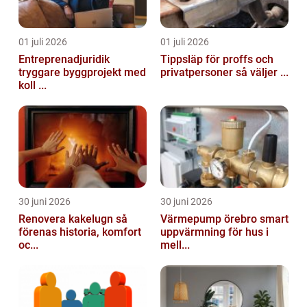
01 juli 2026
01 juli 2026
Entreprenadjuridik
Tippsläp för proffs och
tryggare byggprojekt med
privatpersoner så väljer ...
koll ...
30 juni 2026
30 juni 2026
Renovera kakelugn så
Värmepump örebro smart
förenas historia, komfort
uppvärmning för hus i
oc...
mell...