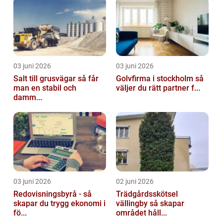
03 juni 2026
03 juni 2026
Salt till grusvägar så får
Golvfirma i stockholm så
man en stabil och
väljer du rätt partner f...
damm...
03 juni 2026
02 juni 2026
Redovisningsbyrå - så
Trädgårdsskötsel
skapar du trygg ekonomi i
vällingby så skapar
fö...
området håll...