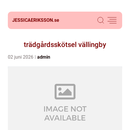
JESSICAERIKSSON.
se
trädgårdsskötsel vällingby
02 juni 2026
admin