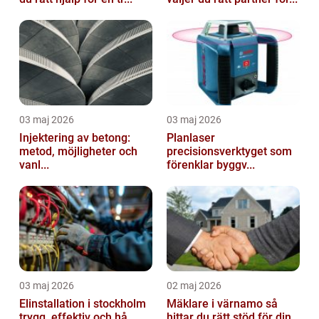
03 maj 2026
03 maj 2026
Injektering av betong:
Planlaser
metod, möjligheter och
precisionsverktyget som
vanl...
förenklar byggv...
03 maj 2026
02 maj 2026
Elinstallation i stockholm
Mäklare i värnamo så
trygg, effektiv och hå...
hittar du rätt stöd för din