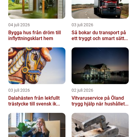
04 juli 2026
03 juli 2026
Bygga hus från dröm till
Så bokar du transport på
inflyttningsklart hem
ett tryggt och smart sätt...
03 juli 2026
02 juli 2026
Dalahästen från lekfullt
Vitvaruservice på Öland
trästycke till svensk ik...
trygg hjälp när hushållet...