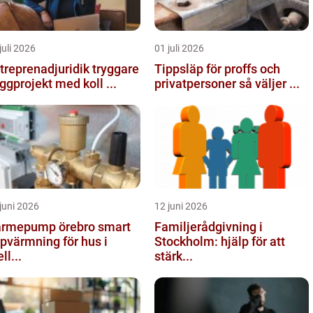
juli 2026
01 juli 2026
reprenadjuridik tryggare
Tippsläp för proffs och
ggprojekt med koll ...
privatpersoner så väljer ...
juni 2026
12 juni 2026
rmepump örebro smart
Familjerådgivning i
pvärmning för hus i
Stockholm: hjälp för att
ll...
stärk...