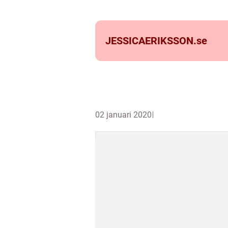
JESSICAERIKSSON.
se
02 januari 2020