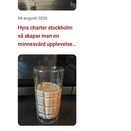
04 augusti 2026
Hyra charter stockholm
så skapar man en
minnesvärd upplevelse
på vattnet