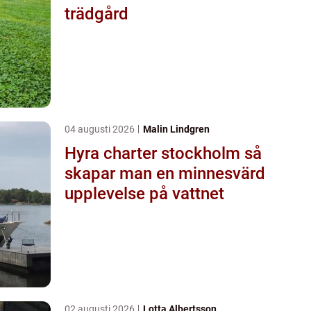
trädgård
04 augusti 2026
Malin Lindgren
Hyra charter stockholm så
skapar man en minnesvärd
upplevelse på vattnet
02 augusti 2026
Lotta Albertsson