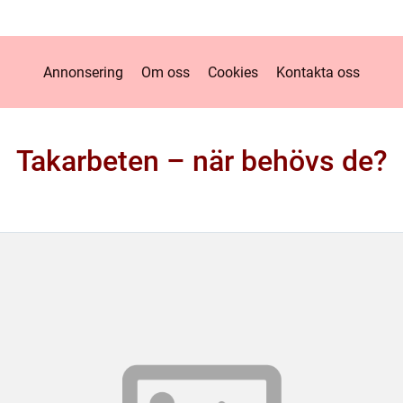
Annonsering
Om oss
Cookies
Kontakta oss
Takarbeten – när behövs de?