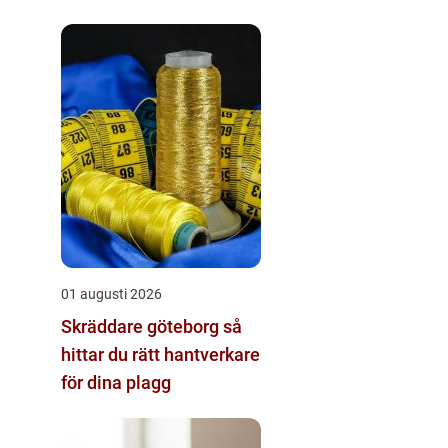
kirurgi
01 augusti 2026
Skräddare göteborg så
hittar du rätt hantverkare
för dina plagg