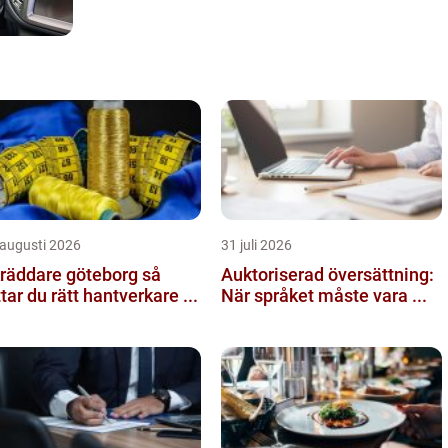
 augusti 2026
31 juli 2026
räddare göteborg så
Auktoriserad översättning:
ttar du rätt hantverkare ...
När språket måste vara ...