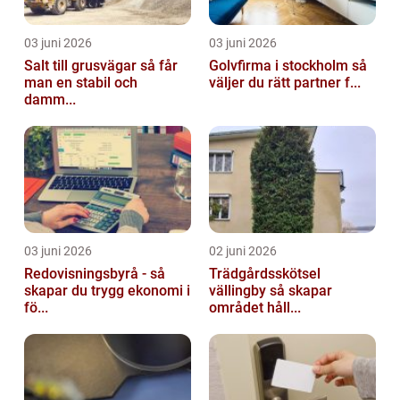
03 juni 2026
03 juni 2026
Salt till grusvägar så får
Golvfirma i stockholm så
man en stabil och
väljer du rätt partner f...
damm...
03 juni 2026
02 juni 2026
Redovisningsbyrå - så
Trädgårdsskötsel
skapar du trygg ekonomi i
vällingby så skapar
fö...
området håll...