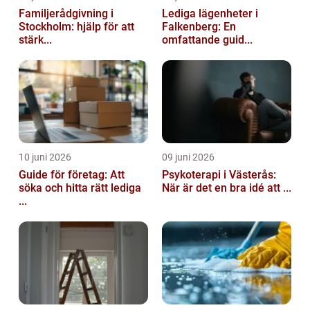
Familjerådgivning i
Lediga lägenheter i
Stockholm: hjälp för att
Falkenberg: En
stärk...
omfattande guid...
10 juni 2026
09 juni 2026
Guide för företag: Att
Psykoterapi i Västerås:
söka och hitta rätt lediga
När är det en bra idé att ...
...