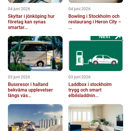
04 juni 2026
04 juni 2026
Skyltar i jönköping hur
Bowling i Stockholm och
företag kan synas
restaurang i Heron City –
smartar...
...
03 juni 2026
03 juni 2026
Bussresor i halland
Laddbox i stockholm
bekväma upplevelser
trygg och smart
längs väs...
elbilsladdnin...