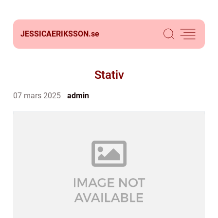
JESSICAERIKSSON.
se
Stativ
07 mars 2025
admin