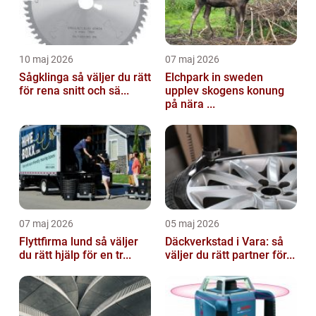
10 maj 2026
07 maj 2026
Sågklinga så väljer du rätt
Elchpark in sweden
för rena snitt och sä...
upplev skogens konung
på nära ...
07 maj 2026
05 maj 2026
Flyttfirma lund så väljer
Däckverkstad i Vara: så
du rätt hjälp för en tr...
väljer du rätt partner för...