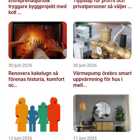
Entreprenadjuridik
Tippsläp för proffs och
tryggare byggprojekt med
privatpersoner så väljer ...
koll ...
30 juni 2026
30 juni 2026
Renovera kakelugn så
Värmepump örebro smart
förenas historia, komfort
uppvärmning för hus i
oc...
mell...
12 juni 2026
11 juni 2026