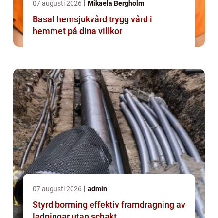
07 augusti 2026
Mikaela Bergholm
Basal hemsjukvård trygg vård i
hemmet på dina villkor
07 augusti 2026
admin
Styrd borrning effektiv framdragning av
ledningar utan schakt