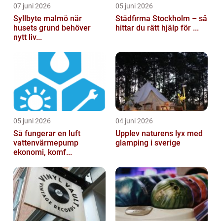
07 juni 2026
05 juni 2026
Syllbyte malmö när
Städfirma Stockholm – så
husets grund behöver
hittar du rätt hjälp för ...
nytt liv...
05 juni 2026
04 juni 2026
Så fungerar en luft
Upplev naturens lyx med
vattenvärmepump
glamping i sverige
ekonomi, komf...