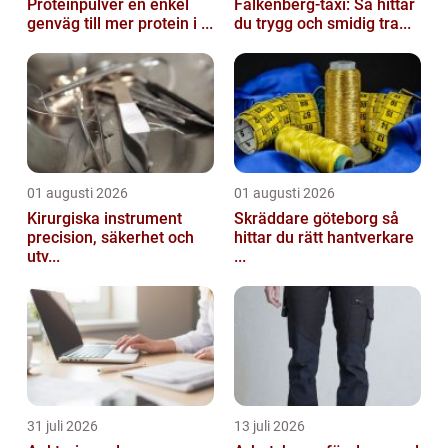
Proteinpulver en enkel
Falkenberg-taxi: Så hittar
genväg till mer protein i ...
du trygg och smidig tra...
01 augusti 2026
01 augusti 2026
Kirurgiska instrument
Skräddare göteborg så
precision, säkerhet och
hittar du rätt hantverkare
utv...
...
31 juli 2026
13 juli 2026