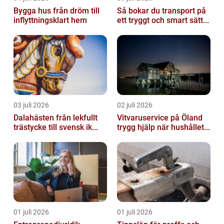
Bygga hus från dröm till
Så bokar du transport på
inflyttningsklart hem
ett tryggt och smart sätt...
03 juli 2026
02 juli 2026
Dalahästen från lekfullt
Vitvaruservice på Öland
trästycke till svensk ik...
trygg hjälp när hushållet...
01 juli 2026
01 juli 2026