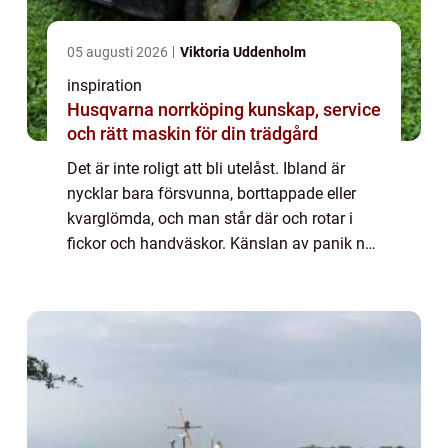
05 augusti 2026
Viktoria Uddenholm
inspiration
Husqvarna norrköping kunskap, service
och rätt maskin för din trädgård
Det är inte roligt att bli utelåst. Ibland är
nycklar bara försvunna, borttappade eller
kvarglömda, och man står där och rotar i
fickor och handväskor. Känslan av panik när
man inte hittar sin nycke...