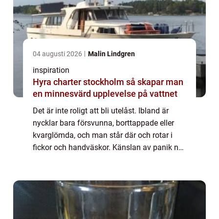
04 augusti 2026
Malin Lindgren
inspiration
Hyra charter stockholm så skapar man
en minnesvärd upplevelse på vattnet
Det är inte roligt att bli utelåst. Ibland är
nycklar bara försvunna, borttappade eller
kvarglömda, och man står där och rotar i
fickor och handväskor. Känslan av panik när
man inte hittar sin nycke...