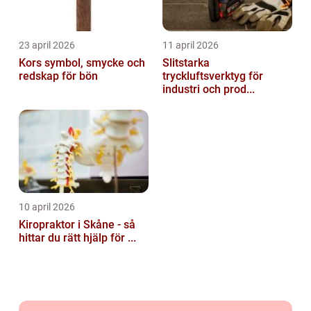
23 april 2026
11 april 2026
Kors symbol, smycke och
Slitstarka
redskap för bön
tryckluftsverktyg för
industri och prod...
10 april 2026
Kiropraktor i Skåne - så
hittar du rätt hjälp för ...