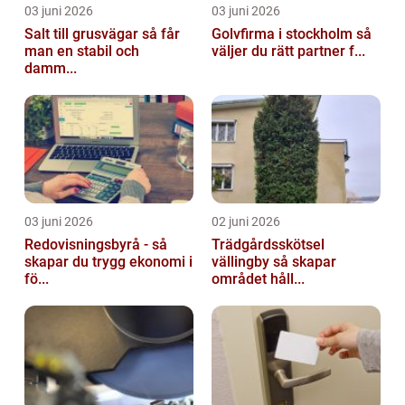
03 juni 2026
03 juni 2026
Salt till grusvägar så får
Golvfirma i stockholm så
man en stabil och
väljer du rätt partner f...
damm...
03 juni 2026
02 juni 2026
Redovisningsbyrå - så
Trädgårdsskötsel
skapar du trygg ekonomi i
vällingby så skapar
fö...
området håll...