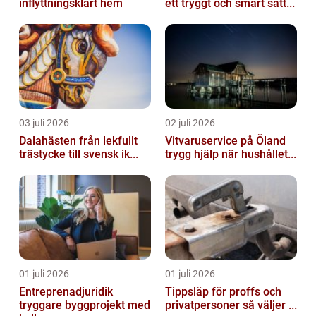
inflyttningsklart hem
ett tryggt och smart sätt...
03 juli 2026
02 juli 2026
Dalahästen från lekfullt
Vitvaruservice på Öland
trästycke till svensk ik...
trygg hjälp när hushållet...
01 juli 2026
01 juli 2026
Entreprenadjuridik
Tippsläp för proffs och
tryggare byggprojekt med
privatpersoner så väljer ...