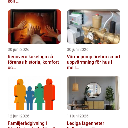
koll ...
30 juni 2026
30 juni 2026
Renovera kakelugn så
Värmepump örebro smart
förenas historia, komfort
uppvärmning för hus i
oc...
mell...
12 juni 2026
11 juni 2026
Familjerådgivning i
Lediga lägenheter i