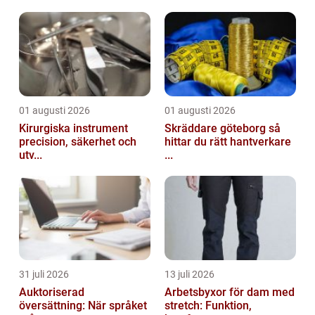
01 augusti 2026
01 augusti 2026
Kirurgiska instrument
Skräddare göteborg så
precision, säkerhet och
hittar du rätt hantverkare
utv...
...
31 juli 2026
13 juli 2026
Auktoriserad
Arbetsbyxor för dam med
översättning: När språket
stretch: Funktion,