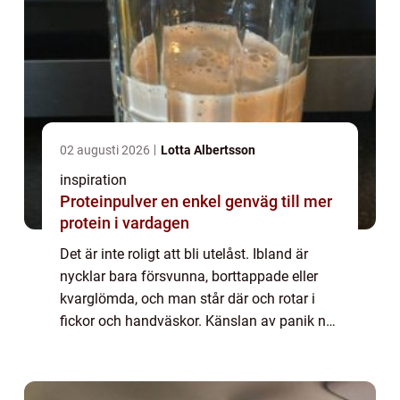
02 augusti 2026
Lotta Albertsson
inspiration
Proteinpulver en enkel genväg till mer
protein i vardagen
Det är inte roligt att bli utelåst. Ibland är
nycklar bara försvunna, borttappade eller
kvarglömda, och man står där och rotar i
fickor och handväskor. Känslan av panik när
man inte hittar sin nycke...