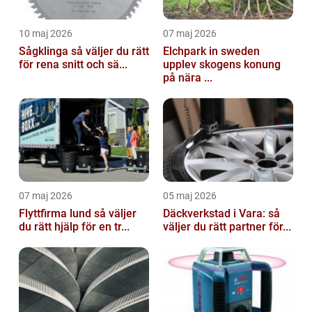
10 maj 2026
07 maj 2026
Sågklinga så väljer du rätt
Elchpark in sweden
för rena snitt och sä...
upplev skogens konung
på nära ...
07 maj 2026
05 maj 2026
Flyttfirma lund så väljer
Däckverkstad i Vara: så
du rätt hjälp för en tr...
väljer du rätt partner för...