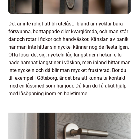
Det är inte roligt att bli utelåst. Ibland är nycklar bara
försvunna, borttappade eller kvarglömda, och man står
där och rotar i fickor och handväskor. Känslan av panik
när man inte hittar sin nyckel känner nog de flesta igen.
Ofta löser det sig, nyckeln låg längst ner i fickan eller
hade hamnat längst ner i väskan, men ibland hittar man
inte nyckeln och då blir man mycket frustrerad. Bor du
till exempel i Göteborg, är det bra att kunna ta kontakt
med en låssmed som har jour. Då kan du få akut hjälp
med låsöppning inom en halvtimme.