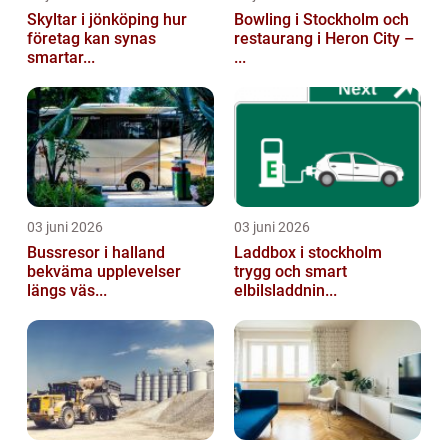
Skyltar i jönköping hur
Bowling i Stockholm och
företag kan synas
restaurang i Heron City –
smartar...
...
03 juni 2026
03 juni 2026
Bussresor i halland
Laddbox i stockholm
bekväma upplevelser
trygg och smart
längs väs...
elbilsladdnin...