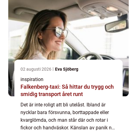
02 augusti 2026
Eva Sjöberg
inspiration
Falkenberg-taxi: Så hittar du trygg och
smidig transport året runt
Det är inte roligt att bli utelåst. Ibland är
nycklar bara försvunna, borttappade eller
kvarglömda, och man står där och rotar i
fickor och handväskor. Känslan av panik när
man inte hittar sin nycke...