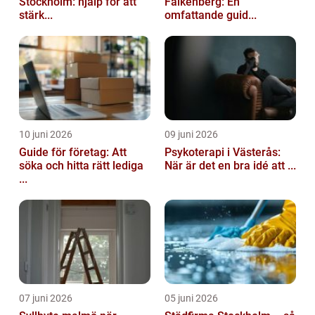
Stockholm: hjälp för att
Falkenberg: En
stärk...
omfattande guid...
10 juni 2026
09 juni 2026
Guide för företag: Att
Psykoterapi i Västerås:
söka och hitta rätt lediga
När är det en bra idé att ...
...
07 juni 2026
05 juni 2026