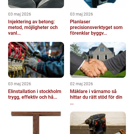
03 maj 2026
03 maj 2026
Injektering av betong:
Planlaser
metod, möjligheter och
precisionsverktyget som
vanl...
förenklar byggv...
03 maj 2026
02 maj 2026
Elinstallation i stockholm
Mäklare i värnamo så
trygg, effektiv och hå...
hittar du rätt stöd för din
...