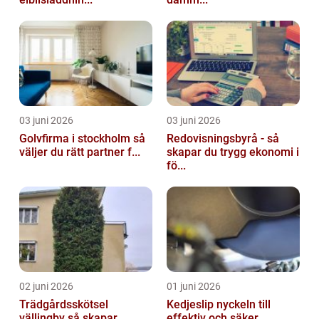
03 juni 2026
03 juni 2026
Golvfirma i stockholm så
Redovisningsbyrå - så
väljer du rätt partner f...
skapar du trygg ekonomi i
fö...
02 juni 2026
01 juni 2026
Trädgårdsskötsel
Kedjeslip nyckeln till
vällingby så skapar
effektiv och säker