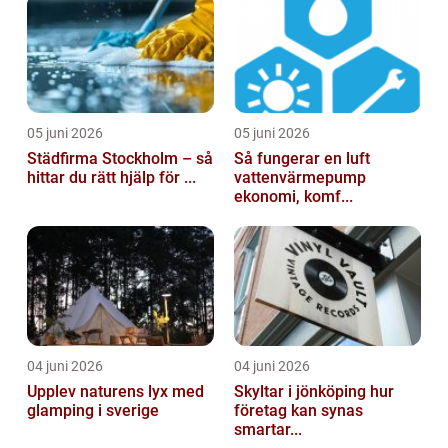
05 juni 2026
05 juni 2026
Städfirma Stockholm – så
Så fungerar en luft
hittar du rätt hjälp för ...
vattenvärmepump
ekonomi, komf...
04 juni 2026
04 juni 2026
Upplev naturens lyx med
Skyltar i jönköping hur
glamping i sverige
företag kan synas
smartar...