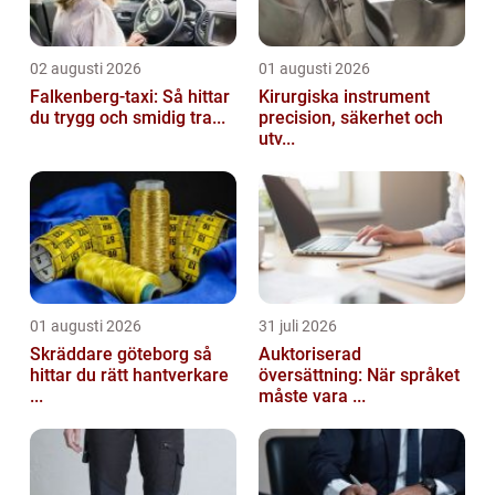
02 augusti 2026
01 augusti 2026
Falkenberg-taxi: Så hittar
Kirurgiska instrument
du trygg och smidig tra...
precision, säkerhet och
utv...
01 augusti 2026
31 juli 2026
Skräddare göteborg så
Auktoriserad
hittar du rätt hantverkare
översättning: När språket
...
måste vara ...