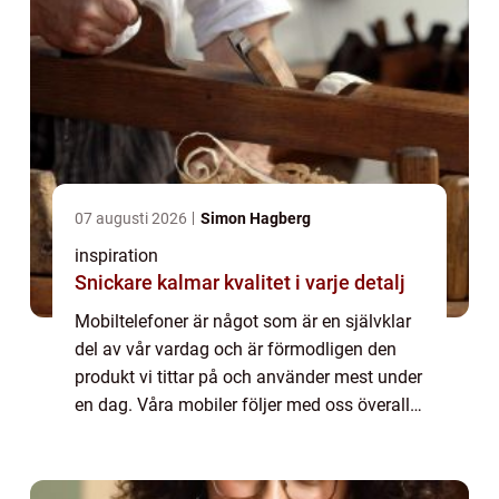
07 augusti 2026
Simon Hagberg
inspiration
Snickare kalmar kvalitet i varje detalj
Mobiltelefoner är något som är en självklar
del av vår vardag och är förmodligen den
produkt vi tittar på och använder mest under
en dag. Våra mobiler följer med oss överallt
och de f&ar...