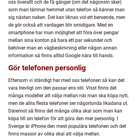
oss överallt och de få gånger (om det någonsin sker)
som man lämnar hemmet utan telefon så känner man
sig nästan naken. Det kan liknas vid ett beroende, men
de gör också att vardagen blir smidigare. Med en
smartphone har man möjlighet att föra över pengar
mellan sina konton på bara ett par sekunder och
behöver man en vägbeskrivning eller någon annan
information så finns alltid Google nära till hands.
Gör telefonen personlig
Eftersom vi ständigt har med oss telefonen så kan det
vara trevligt om den passar ens stil. Visst finns det
många modeller att välja mellan när man ska köpa nytt,
men de allra flesta telefoner ser någorlunda likadana ut.
Däremot så finns det många olika skal som man kan
köpa till sin telefon för att göra den mer personlig. I
Sverige är iPhone den mest populära telefonen och det
finns massor av olika skal att välja mellan.