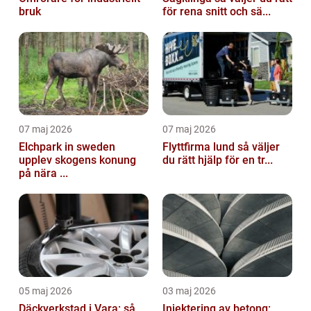
bruk
för rena snitt och sä...
07 maj 2026
07 maj 2026
Elchpark in sweden
Flyttfirma lund så väljer
upplev skogens konung
du rätt hjälp för en tr...
på nära ...
05 maj 2026
03 maj 2026
Däckverkstad i Vara: så
Injektering av betong: