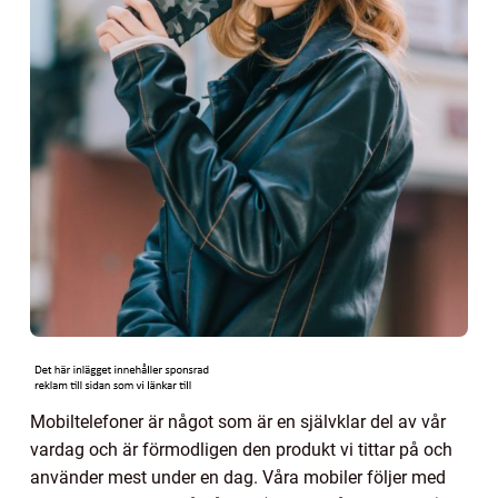
Mobiltelefoner är något som är en självklar del av vår
vardag och är förmodligen den produkt vi tittar på och
använder mest under en dag. Våra mobiler följer med