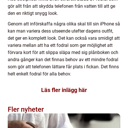
gör allt från att skydda telefonen från vatten till att ge
den en riktigt snygg look.
Genom att införskaffa några olika skal till sin iPhone så
kan man variera dess utseende utefter dagens outfit,
det ger en komplett look. Det kan också vara smidigt att
variera mellan att ha ett fodral som ger möjlighet att
förvara kort för att slippa släpa med sig plånboken och
andra gånger kan det finnas behov av ett mindre fodral
som gör att telefonen lättare får plats i fickan. Det finns
helt enkelt fodral för alla behov.
Läs fler inlägg här
Fler nyheter