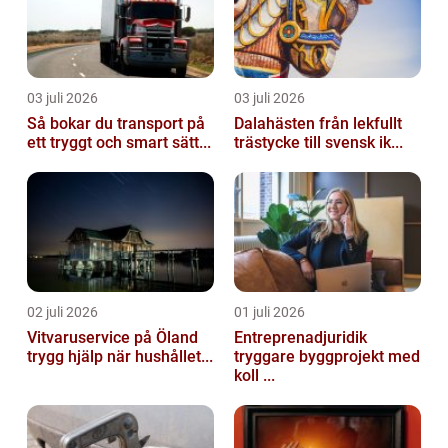
03 juli 2026
03 juli 2026
Så bokar du transport på
Dalahästen från lekfullt
ett tryggt och smart sätt...
trästycke till svensk ik...
02 juli 2026
01 juli 2026
Vitvaruservice på Öland
Entreprenadjuridik
trygg hjälp när hushållet...
tryggare byggprojekt med
koll ...