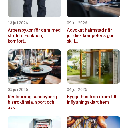
13 juli 2026
09 juli 2026
Arbetsbyxor för dam med
Advokat halmstad när
stretch: Funktion,
juridisk kompetens gör
komfort...
skill...
05 juli 2026
04 juli 2026
Restaurang sundbyberg
Bygga hus från dröm till
bistrokänsla, sport och
inflyttningsklart hem
avs...