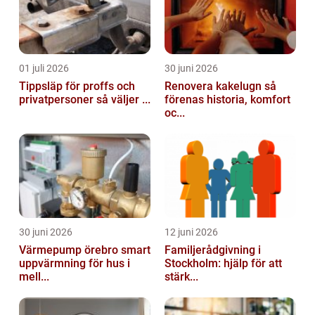
01 juli 2026
30 juni 2026
Tippsläp för proffs och
Renovera kakelugn så
privatpersoner så väljer ...
förenas historia, komfort
oc...
30 juni 2026
12 juni 2026
Värmepump örebro smart
Familjerådgivning i
uppvärmning för hus i
Stockholm: hjälp för att
mell...
stärk...