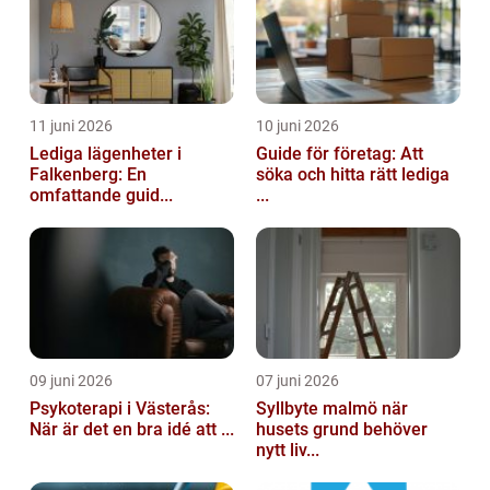
11 juni 2026
10 juni 2026
Lediga lägenheter i
Guide för företag: Att
Falkenberg: En
söka och hitta rätt lediga
omfattande guid...
...
09 juni 2026
07 juni 2026
Psykoterapi i Västerås:
Syllbyte malmö när
När är det en bra idé att ...
husets grund behöver
nytt liv...