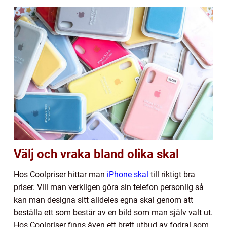
Välj och vraka bland olika skal
Hos Coolpriser hittar man
iPhone skal
till riktigt bra
priser. Vill man verkligen göra sin telefon personlig så
kan man designa sitt alldeles egna skal genom att
beställa ett som består av en bild som man själv valt ut.
Hos Coolpriser finns även ett brett utbud av fodral som