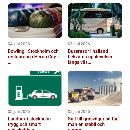
04 juni 2026
03 juni 2026
Bowling i Stockholm och
Bussresor i halland
restaurang i Heron City –
bekväma upplevelser
...
längs väs...
03 juni 2026
03 juni 2026
Laddbox i stockholm
Salt till grusvägar så får
trygg och smart
man en stabil och
elbilsladdnin...
damm...