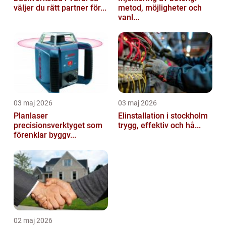
väljer du rätt partner för...
metod, möjligheter och
vanl...
03 maj 2026
03 maj 2026
Planlaser
Elinstallation i stockholm
precisionsverktyget som
trygg, effektiv och hå...
förenklar byggv...
02 maj 2026