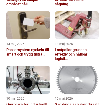
området håll...
sågning...
14 maj 2026
13 maj 2026
Passersystem nyckeln till
Lastpallar grunden i
smart och trygg tillträ...
effektiv och hållbar
logisti...
10 maj 2026
10 maj 2026
Omrörare för industriellt
Sågklinga så väljer du rätt