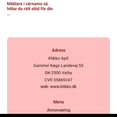
Mäklare i värnamo så
hittar du rätt stöd för din
...
Adress
web:
www.klikko.dk
Menu
Annonsering