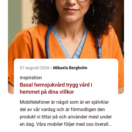
07 augusti 2026
Mikaela Bergholm
inspiration
Basal hemsjukvård trygg vård i
hemmet på dina villkor
Mobiltelefoner är något som är en självklar
del av vår vardag och är förmodligen den
produkt vi tittar på och använder mest under
en dag. Våra mobiler följer med oss överallt
och de f&ar...