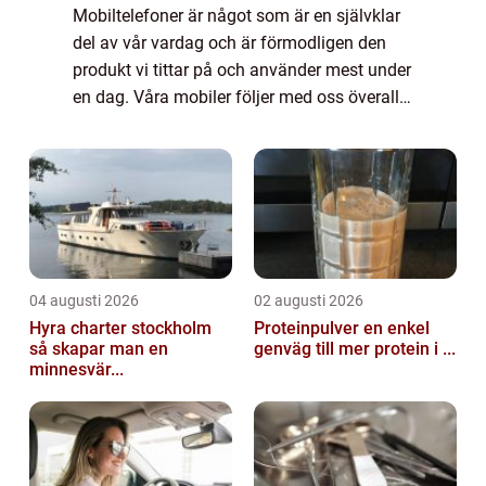
Mobiltelefoner är något som är en självklar
del av vår vardag och är förmodligen den
produkt vi tittar på och använder mest under
en dag. Våra mobiler följer med oss överallt
och de f&ar...
04 augusti 2026
02 augusti 2026
Hyra charter stockholm
Proteinpulver en enkel
så skapar man en
genväg till mer protein i ...
minnesvär...