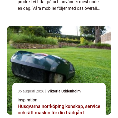
produkt vi tittar på och använder mest under
en dag. Våra mobiler följer med oss överallt
och de f&ar...
05 augusti 2026
Viktoria Uddenholm
inspiration
Husqvarna norrköping kunskap, service
och rätt maskin för din trädgård