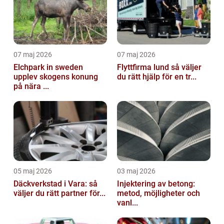
07 maj 2026
07 maj 2026
Elchpark in sweden
Flyttfirma lund så väljer
upplev skogens konung
du rätt hjälp för en tr...
på nära ...
05 maj 2026
03 maj 2026
Däckverkstad i Vara: så
Injektering av betong:
väljer du rätt partner för...
metod, möjligheter och
vanl...