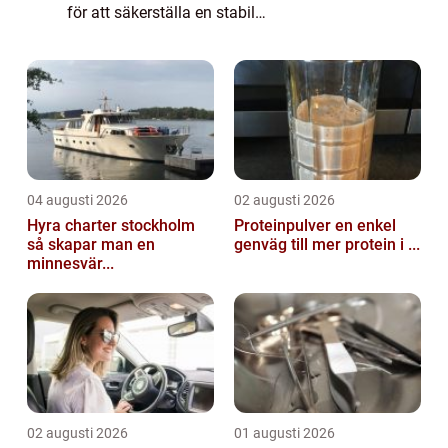
för att säkerställa en stabil
vattenförsörjning. Jämtla...
04 augusti 2026
02 augusti 2026
Hyra charter stockholm
Proteinpulver en enkel
så skapar man en
genväg till mer protein i ...
minnesvär...
02 augusti 2026
01 augusti 2026