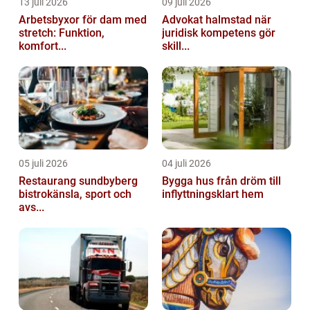
13 juli 2026
09 juli 2026
Arbetsbyxor för dam med
Advokat halmstad när
stretch: Funktion,
juridisk kompetens gör
komfort...
skill...
05 juli 2026
04 juli 2026
Restaurang sundbyberg
Bygga hus från dröm till
bistrokänsla, sport och
inflyttningsklart hem
avs...