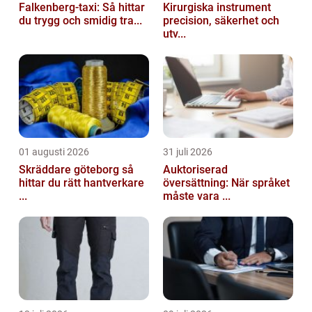
Falkenberg-taxi: Så hittar
Kirurgiska instrument
du trygg och smidig tra...
precision, säkerhet och
utv...
01 augusti 2026
31 juli 2026
Skräddare göteborg så
Auktoriserad
hittar du rätt hantverkare
översättning: När språket
...
måste vara ...