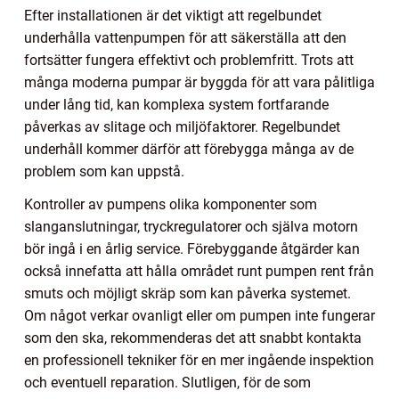
Efter installationen är det viktigt att regelbundet
underhålla vattenpumpen för att säkerställa att den
fortsätter fungera effektivt och problemfritt. Trots att
många moderna pumpar är byggda för att vara pålitliga
under lång tid, kan komplexa system fortfarande
påverkas av slitage och miljöfaktorer. Regelbundet
underhåll kommer därför att förebygga många av de
problem som kan uppstå.
Kontroller av pumpens olika komponenter som
slanganslutningar, tryckregulatorer och själva motorn
bör ingå i en årlig service. Förebyggande åtgärder kan
också innefatta att hålla området runt pumpen rent från
smuts och möjligt skräp som kan påverka systemet.
Om något verkar ovanligt eller om pumpen inte fungerar
som den ska, rekommenderas det att snabbt kontakta
en professionell tekniker för en mer ingående inspektion
och eventuell reparation. Slutligen, för de som