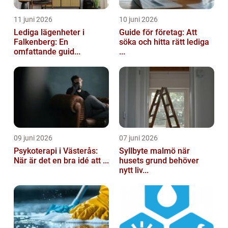
11 juni 2026
10 juni 2026
Lediga lägenheter i
Guide för företag: Att
Falkenberg: En
söka och hitta rätt lediga
omfattande guid...
...
09 juni 2026
07 juni 2026
Psykoterapi i Västerås:
Syllbyte malmö när
När är det en bra idé att ...
husets grund behöver
nytt liv...