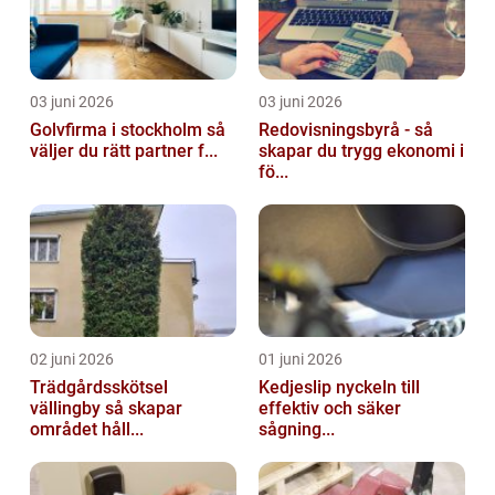
03 juni 2026
03 juni 2026
Golvfirma i stockholm så
Redovisningsbyrå - så
väljer du rätt partner f...
skapar du trygg ekonomi i
fö...
02 juni 2026
01 juni 2026
Trädgårdsskötsel
Kedjeslip nyckeln till
vällingby så skapar
effektiv och säker
området håll...
sågning...