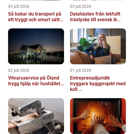
03 juli 2026
03 juli 2026
Så bokar du transport på
Dalahästen från lekfullt
ett tryggt och smart sätt...
trästycke till svensk ik...
02 juli 2026
01 juli 2026
Vitvaruservice på Öland
Entreprenadjuridik
trygg hjälp när hushållet...
tryggare byggprojekt med
koll ...