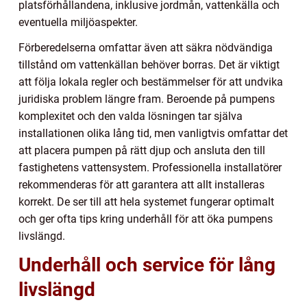
platsförhållandena, inklusive jordmån, vattenkälla och
eventuella miljöaspekter.
Förberedelserna omfattar även att säkra nödvändiga
tillstånd om vattenkällan behöver borras. Det är viktigt
att följa lokala regler och bestämmelser för att undvika
juridiska problem längre fram. Beroende på pumpens
komplexitet och den valda lösningen tar själva
installationen olika lång tid, men vanligtvis omfattar det
att placera pumpen på rätt djup och ansluta den till
fastighetens vattensystem. Professionella installatörer
rekommenderas för att garantera att allt installeras
korrekt. De ser till att hela systemet fungerar optimalt
och ger ofta tips kring underhåll för att öka pumpens
livslängd.
Underhåll och service för lång
livslängd