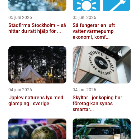
05 juni 2026
05 juni 2026
Städfirma Stockholm – så
Så fungerar en luft
hittar du rätt hjälp för ...
vattenvärmepump
ekonomi, komf...
04 juni 2026
04 juni 2026
Upplev naturens lyx med
Skyltar i jönköping hur
glamping i sverige
företag kan synas
smartar...