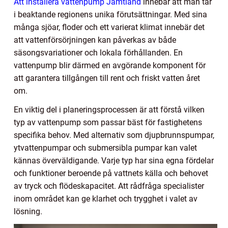
Att installera vattenpump Jämtland
innebär att man tar
i beaktande regionens unika förutsättningar. Med sina
många sjöar, floder och ett varierat klimat innebär det
att vattenförsörjningen kan påverkas av både
säsongsvariationer och lokala förhållanden. En
vattenpump blir därmed en avgörande komponent för
att garantera tillgången till rent och friskt vatten året
om.
En viktig del i planeringsprocessen är att förstå vilken
typ av vattenpump som passar bäst för fastighetens
specifika behov. Med alternativ som djupbrunnspumpar,
ytvattenpumpar och submersibla pumpar kan valet
kännas överväldigande. Varje typ har sina egna fördelar
och funktioner beroende på vattnets källa och behovet
av tryck och flödeskapacitet. Att rådfråga specialister
inom området kan ge klarhet och trygghet i valet av
lösning.