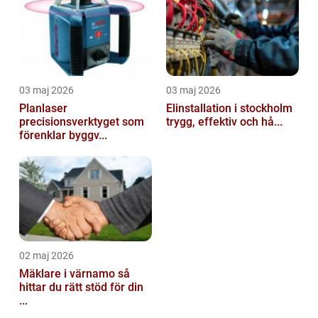
03 maj 2026
03 maj 2026
Planlaser
Elinstallation i stockholm
precisionsverktyget som
trygg, effektiv och hå...
förenklar byggv...
02 maj 2026
Mäklare i värnamo så
hittar du rätt stöd för din
...