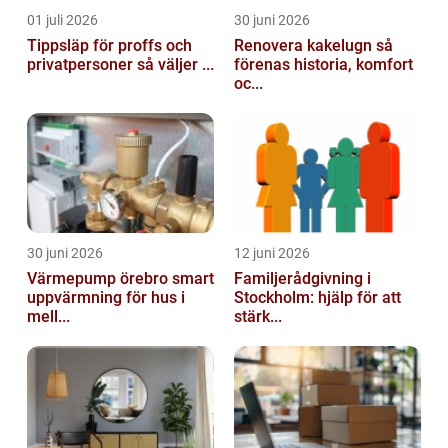
01 juli 2026
30 juni 2026
Tippsläp för proffs och
Renovera kakelugn så
privatpersoner så väljer ...
förenas historia, komfort
oc...
30 juni 2026
12 juni 2026
Värmepump örebro smart
Familjerådgivning i
uppvärmning för hus i
Stockholm: hjälp för att
mell...
stärk...