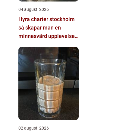
04 augusti 2026
Hyra charter stockholm
så skapar man en
minnesvärd upplevelse
på vattnet
02 augusti 2026