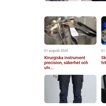
01 augusti 2026
01
Kirurgiska instrument
Sk
precision, säkerhet och
hi
utv...