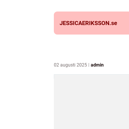
JESSICAERIKSSON.
se
02 augusti 2025
admin