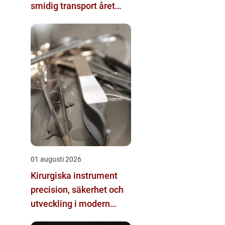
smidig transport året
runt
01 augusti 2026
Kirurgiska instrument
precision, säkerhet och
utveckling i modern
kirurgi