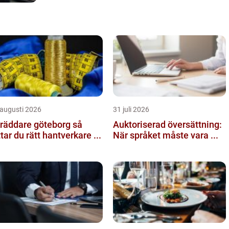
 augusti 2026
31 juli 2026
räddare göteborg så
Auktoriserad översättning:
ttar du rätt hantverkare ...
När språket måste vara ...