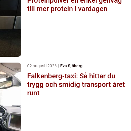
Proteinpulver en enkel genväg
till mer protein i vardagen
02 augusti 2026
Eva Sjöberg
Falkenberg-taxi: Så hittar du
trygg och smidig transport året
runt