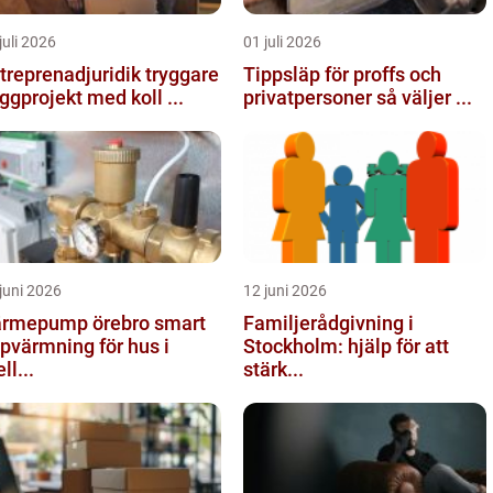
juli 2026
01 juli 2026
reprenadjuridik tryggare
Tippsläp för proffs och
ggprojekt med koll ...
privatpersoner så väljer ...
juni 2026
12 juni 2026
rmepump örebro smart
Familjerådgivning i
pvärmning för hus i
Stockholm: hjälp för att
ll...
stärk...