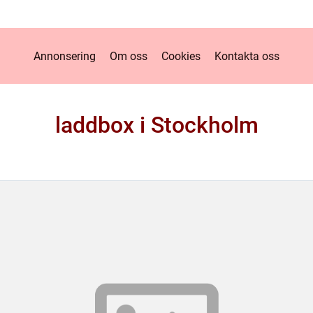
Annonsering
Om oss
Cookies
Kontakta oss
laddbox i Stockholm