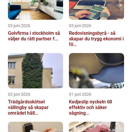
03 juni 2026
03 juni 2026
Golvfirma i stockholm så
Redovisningsbyrå - så
väljer du rätt partner f...
skapar du trygg ekonomi i
fö...
02 juni 2026
01 juni 2026
Trädgårdsskötsel
Kedjeslip nyckeln till
vällingby så skapar
effektiv och säker
området håll...
sågning...