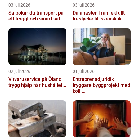
03 juli 2026
03 juli 2026
Så bokar du transport på
Dalahästen från lekfullt
ett tryggt och smart sätt...
trästycke till svensk ik...
02 juli 2026
01 juli 2026
Vitvaruservice på Öland
Entreprenadjuridik
trygg hjälp när hushållet...
tryggare byggprojekt med
koll ...