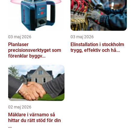
03 maj 2026
03 maj 2026
Planlaser
Elinstallation i stockholm
precisionsverktyget som
trygg, effektiv och hå...
förenklar byggv...
02 maj 2026
Mäklare i värnamo så
hittar du rätt stöd för din
...