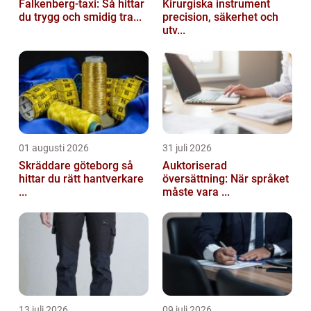
Falkenberg-taxi: Så hittar
Kirurgiska instrument
du trygg och smidig tra...
precision, säkerhet och
utv...
01 augusti 2026
31 juli 2026
Skräddare göteborg så
Auktoriserad
hittar du rätt hantverkare
översättning: När språket
...
måste vara ...
13 juli 2026
09 juli 2026