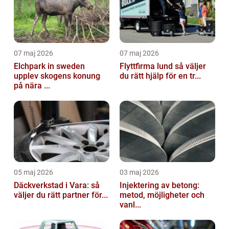
07 maj 2026
07 maj 2026
Elchpark in sweden
Flyttfirma lund så väljer
upplev skogens konung
du rätt hjälp för en tr...
på nära ...
05 maj 2026
03 maj 2026
Däckverkstad i Vara: så
Injektering av betong:
väljer du rätt partner för...
metod, möjligheter och
vanl...