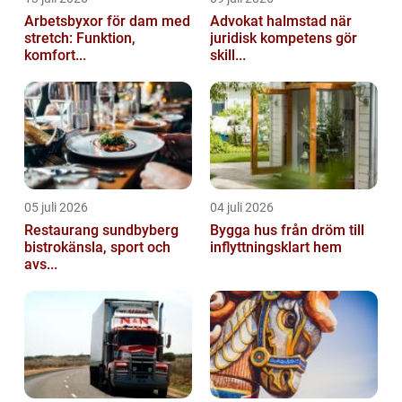
Arbetsbyxor för dam med
Advokat halmstad när
stretch: Funktion,
juridisk kompetens gör
komfort...
skill...
05 juli 2026
04 juli 2026
Restaurang sundbyberg
Bygga hus från dröm till
bistrokänsla, sport och
inflyttningsklart hem
avs...