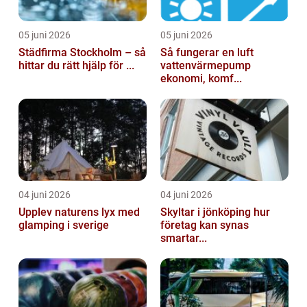
05 juni 2026
05 juni 2026
Städfirma Stockholm – så
Så fungerar en luft
hittar du rätt hjälp för ...
vattenvärmepump
ekonomi, komf...
04 juni 2026
04 juni 2026
Upplev naturens lyx med
Skyltar i jönköping hur
glamping i sverige
företag kan synas
smartar...