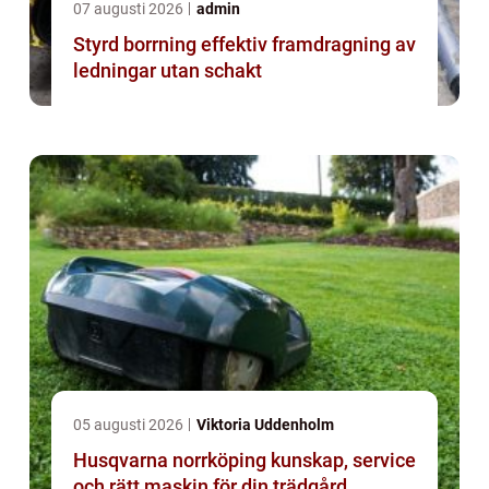
07 augusti 2026
admin
Styrd borrning effektiv framdragning av
ledningar utan schakt
05 augusti 2026
Viktoria Uddenholm
Husqvarna norrköping kunskap, service
och rätt maskin för din trädgård