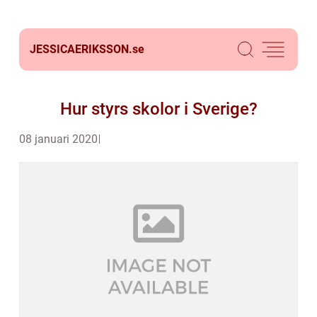
JESSICAERIKSSON.
se
Hur styrs skolor i Sverige?
08 januari 2020