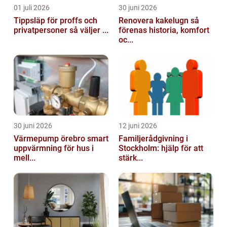
01 juli 2026
30 juni 2026
Tippsläp för proffs och
Renovera kakelugn så
privatpersoner så väljer ...
förenas historia, komfort
oc...
30 juni 2026
12 juni 2026
Värmepump örebro smart
Familjerådgivning i
uppvärmning för hus i
Stockholm: hjälp för att
mell...
stärk...