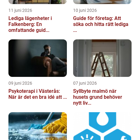
11 juni 2026
10 juni 2026
Lediga lägenheter i
Guide för företag: Att
Falkenberg: En
söka och hitta rätt lediga
omfattande guid...
...
09 juni 2026
07 juni 2026
Psykoterapi i Västerås:
Syllbyte malmö när
När är det en bra idé att ...
husets grund behöver
nytt liv...