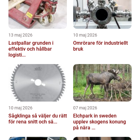
13 maj 2026
10 maj 2026
Lastpallar grunden i
Omrörare för industriellt
effektiv och hållbar
bruk
logisti...
10 maj 2026
07 maj 2026
Sågklinga så väljer du rätt
Elchpark in sweden
för rena snitt och sä...
upplev skogens konung
på nära ...