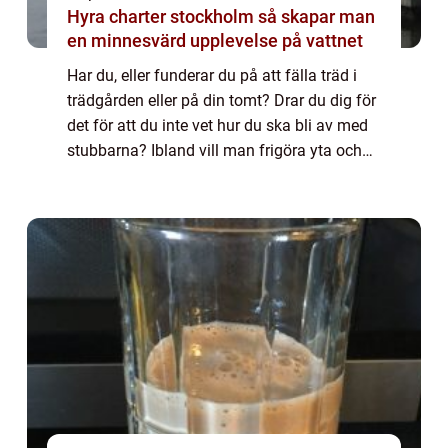
Hyra charter stockholm så skapar man
en minnesvärd upplevelse på vattnet
Har du, eller funderar du på att fälla träd i
trädgården eller på din tomt? Drar du dig för
det för att du inte vet hur du ska bli av med
stubbarna? Ibland vill man frigöra yta och
kanske göra en g...