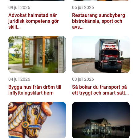
09 juli 2026
05 juli 2026
Advokat halmstad när
Restaurang sundbyberg
juridisk kompetens gör
bistrokänsla, sport och
skill...
avs...
04 juli 2026
03 juli 2026
Bygga hus från dröm till
Så bokar du transport på
inflyttningsklart hem
ett tryggt och smart sätt...