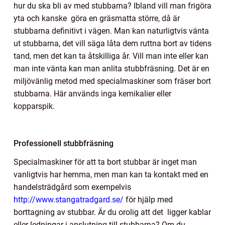
hur du ska bli av med stubbarna? Ibland vill man frigöra
yta och kanske göra en gräsmatta större, då är
stubbarna definitivt i vägen. Man kan naturligtvis vänta
ut stubbarna, det vill säga låta dem ruttna bort av tidens
tand, men det kan ta åtskilliga år. Vill man inte eller kan
man inte vänta kan man anlita stubbfräsning. Det är en
miljövänlig metod med specialmaskiner som fräser bort
stubbarna. Här används inga kemikalier eller
kopparspik.
Professionell stubbfräsning
Specialmaskiner för att ta bort stubbar är inget man
vanligtvis har hemma, men man kan ta kontakt med en
handelsträdgård som exempelvis
http://www.stangatradgard.se/
för hjälp med
borttagning av stubbar. Är du orolig att det ligger kablar
eller ledningar i anslutning till stubbarna? Om du