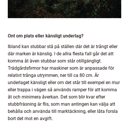
Ont om plats eller känsligt underlag?
Ibland kan stubbar stå på ställen där det är trångt eller
där marken är känslig. I de allra flesta fall går det att
komma åt även stubbar som står otillgängligt.
Trädgårdsfirmor har maskiner som är anpassade för
relativt trånga utrymmen, ner till ca 80 cm. Är
underlaget känsligt eller om det står till exempel en mur
eller trappa i vägen så används ramper för att komma
åt och minimera åverkan. Det som blir kvar efter
stubbfräsning är flis, som man antingen kan välja att
behålla och använda till marktäckning, eller låta forsla
bort det mot en avgift.