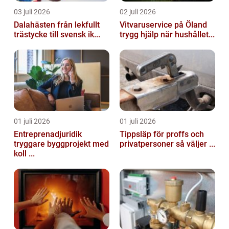
03 juli 2026
02 juli 2026
Dalahästen från lekfullt
Vitvaruservice på Öland
trästycke till svensk ik...
trygg hjälp när hushållet...
01 juli 2026
01 juli 2026
Entreprenadjuridik
Tippsläp för proffs och
tryggare byggprojekt med
privatpersoner så väljer ...
koll ...