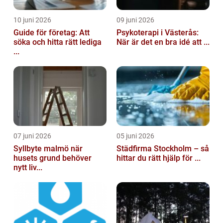
10 juni 2026
09 juni 2026
Guide för företag: Att
Psykoterapi i Västerås:
söka och hitta rätt lediga
När är det en bra idé att ...
...
07 juni 2026
05 juni 2026
Syllbyte malmö när
Städfirma Stockholm – så
husets grund behöver
hittar du rätt hjälp för ...
nytt liv...