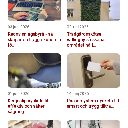
03 juni 2026
02 juni 2026
Redovisningsbyrå - så
Trädgårdsskötsel
skapar du trygg ekonomi i
vällingby så skapar
fö...
området håll...
01 juni 2026
14 maj 2026
Kedjeslip nyckeln till
Passersystem nyckeln till
effektiv och säker
smart och trygg tillträ...
sågning...