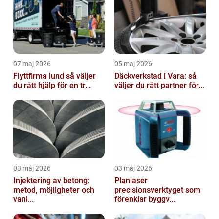
07 maj 2026
05 maj 2026
Flyttfirma lund så väljer
Däckverkstad i Vara: så
du rätt hjälp för en tr...
väljer du rätt partner för...
03 maj 2026
03 maj 2026
Injektering av betong:
Planlaser
metod, möjligheter och
precisionsverktyget som
vanl...
förenklar byggv...