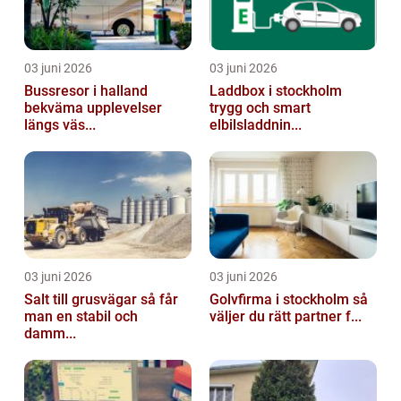
03 juni 2026
03 juni 2026
Bussresor i halland
Laddbox i stockholm
bekväma upplevelser
trygg och smart
längs väs...
elbilsladdnin...
03 juni 2026
03 juni 2026
Salt till grusvägar så får
Golvfirma i stockholm så
man en stabil och
väljer du rätt partner f...
damm...