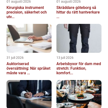
01 augusti 2026
01 augusti 2026
Kirurgiska instrument
Skräddare göteborg så
precision, säkerhet och
hittar du rätt hantverkare
utv...
...
31 juli 2026
13 juli 2026
Auktoriserad
Arbetsbyxor för dam med
översättning: När språket
stretch: Funktion,
måste vara ...
komfort...