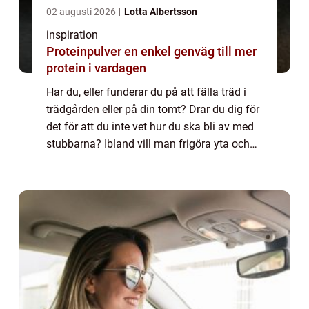
02 augusti 2026
Lotta Albertsson
inspiration
Proteinpulver en enkel genväg till mer
protein i vardagen
Har du, eller funderar du på att fälla träd i
trädgården eller på din tomt? Drar du dig för
det för att du inte vet hur du ska bli av med
stubbarna? Ibland vill man frigöra yta och
kanske göra en g...