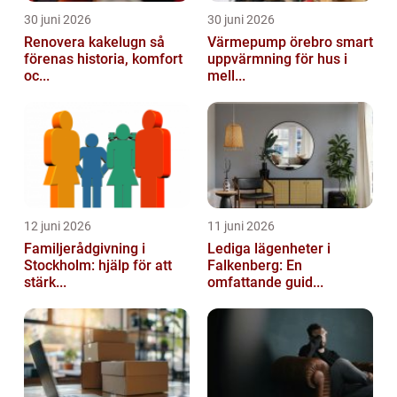
30 juni 2026
30 juni 2026
Renovera kakelugn så
Värmepump örebro smart
förenas historia, komfort
uppvärmning för hus i
oc...
mell...
12 juni 2026
11 juni 2026
Familjerådgivning i
Lediga lägenheter i
Stockholm: hjälp för att
Falkenberg: En
stärk...
omfattande guid...