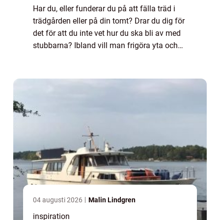
Har du, eller funderar du på att fälla träd i
trädgården eller på din tomt? Drar du dig för
det för att du inte vet hur du ska bli av med
stubbarna? Ibland vill man frigöra yta och
kanske göra en g...
04 augusti 2026
Malin Lindgren
inspiration