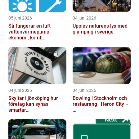
05 juni 2026
04 juni 2026
Så fungerar en luft
Upplev naturens lyx med
vattenvärmepump
glamping i sverige
ekonomi, komf...
04 juni 2026
04 juni 2026
Skyltar i jönköping hur
Bowling i Stockholm och
företag kan synas
restaurang i Heron City –
smartar...
...