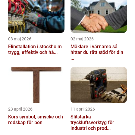
03 maj 2026
02 maj 2026
Elinstallation i stockholm
Mäklare i värnamo så
trygg, effektiv och hå...
hittar du rätt stöd för din
...
23 april 2026
11 april 2026
Kors symbol, smycke och
Slitstarka
redskap för bön
tryckluftsverktyg för
industri och prod...