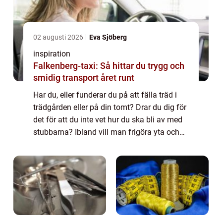
02 augusti 2026
Eva Sjöberg
inspiration
Falkenberg-taxi: Så hittar du trygg och
smidig transport året runt
Har du, eller funderar du på att fälla träd i
trädgården eller på din tomt? Drar du dig för
det för att du inte vet hur du ska bli av med
stubbarna? Ibland vill man frigöra yta och
kanske göra en g...