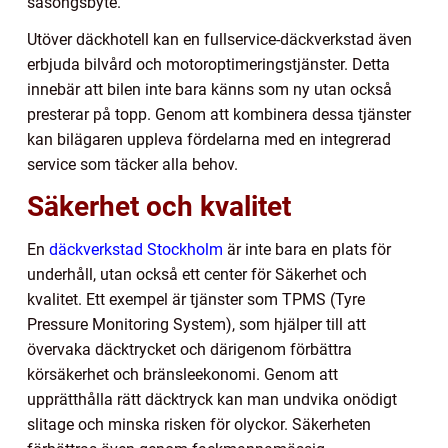
säsongsbyte.
Utöver däckhotell kan en fullservice-däckverkstad även
erbjuda bilvård och motoroptimeringstjänster. Detta
innebär att bilen inte bara känns som ny utan också
presterar på topp. Genom att kombinera dessa tjänster
kan bilägaren uppleva fördelarna med en integrerad
service som täcker alla behov.
Säkerhet och kvalitet
En
däckverkstad Stockholm
är inte bara en plats för
underhåll, utan också ett center för Säkerhet och
kvalitet. Ett exempel är tjänster som TPMS (Tyre
Pressure Monitoring System), som hjälper till att
övervaka däcktrycket och därigenom förbättra
körsäkerhet och bränsleekonomi. Genom att
upprätthålla rätt däcktryck kan man undvika onödigt
slitage och minska risken för olyckor. Säkerheten