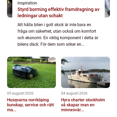
inspiration
Styrd borrning effektiv framdragning av
ledningar utan schakt
Att hålla bilen i gott skick är inte bara en
fråga om säkerhet, utan också om komfort
och ekonomi. En viktig komponent i detta är
bilens däck. För dem som söker en
däckverkstad i Stockholm finns fl...
05 augusti 2026
04 augusti 2026
Husqvarna norrköping
Hyra charter stockholm
kunskap, service och rätt
så skapar man en
ma...
minnesvär...