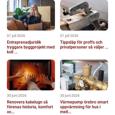
01 juli 2026
01 juli 2026
Entreprenadjuridik
Tippsläp för proffs och
tryggare byggprojekt med
privatpersoner så väljer ...
koll ...
30 juni 2026
30 juni 2026
Renovera kakelugn så
Värmepump örebro smart
förenas historia, komfort
uppvärmning för hus i
oc...
mell...