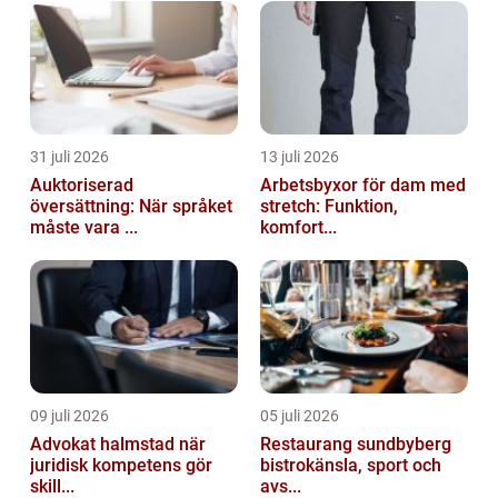
31 juli 2026
13 juli 2026
Auktoriserad
Arbetsbyxor för dam med
översättning: När språket
stretch: Funktion,
måste vara ...
komfort...
09 juli 2026
05 juli 2026
Advokat halmstad när
Restaurang sundbyberg
juridisk kompetens gör
bistrokänsla, sport och
skill...
avs...