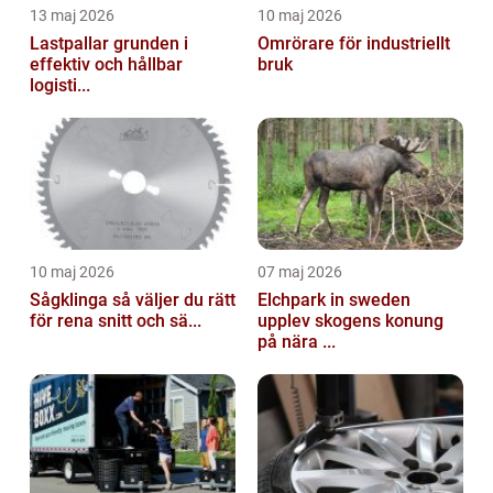
13 maj 2026
10 maj 2026
Lastpallar grunden i
Omrörare för industriellt
effektiv och hållbar
bruk
logisti...
10 maj 2026
07 maj 2026
Sågklinga så väljer du rätt
Elchpark in sweden
för rena snitt och sä...
upplev skogens konung
på nära ...