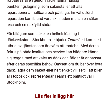
förbättras även genom fackmannamässig
punkteringslagning, som säkerställer att alla
reparationer är hållbara och pålitliga. En väl utförd
reparation kan ibland vara skillnaden mellan en säker
resa och en riskfylld sådan.
För bilägare som söker en helhetslösning i
däckverkstad i Stockholm, erbjuder
Team1
ett komplett
utbud av tjänster som är svåra att matcha. Med deras
fokus på både kvalitet och service kan bilägare känna
sig trygga med att valet av däck och fälgar är anpassat
efter deras specifika behov. Oavsett om du behöver byta
däck, lagra dem säkert eller helt enkelt vill se till att bilen
är i toppskick, representerar Team1 ett pålitligt val i
Stockholm.
Läs fler inlägg här