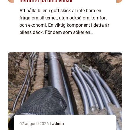
hemmet på dina villkor
Att hålla bilen i gott skick är inte bara en
fråga om säkerhet, utan också om komfort
och ekonomi. En viktig komponent i detta är
bilens däck. För dem som söker en
däckverkstad i Stockholm finns fl...
07 augusti 2026
admin