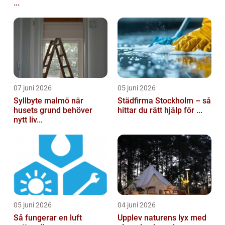
...
07 juni 2026
05 juni 2026
Syllbyte malmö när
Städfirma Stockholm – så
husets grund behöver
hittar du rätt hjälp för ...
nytt liv...
05 juni 2026
04 juni 2026
Så fungerar en luft
Upplev naturens lyx med