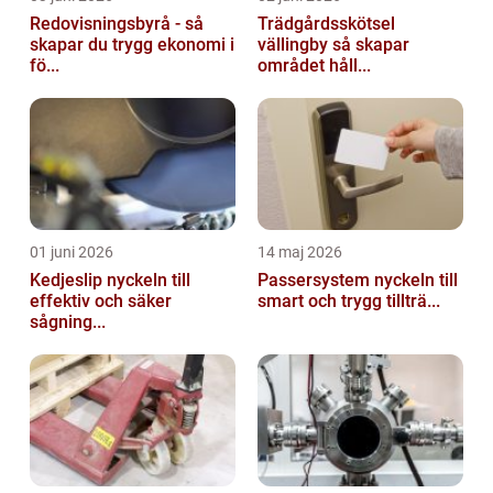
Redovisningsbyrå - så
Trädgårdsskötsel
skapar du trygg ekonomi i
vällingby så skapar
fö...
området håll...
01 juni 2026
14 maj 2026
Kedjeslip nyckeln till
Passersystem nyckeln till
effektiv och säker
smart och trygg tillträ...
sågning...