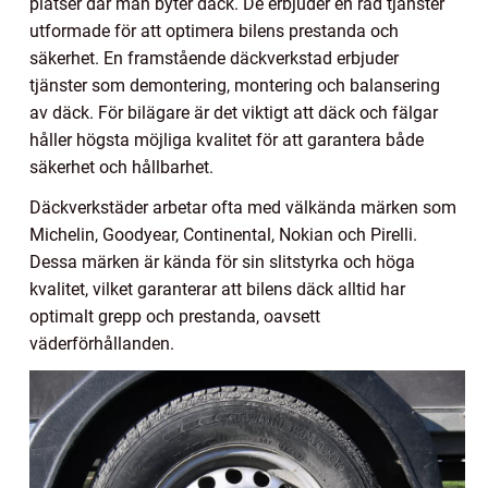
platser där man byter däck. De erbjuder en rad tjänster
utformade för att optimera bilens prestanda och
säkerhet. En framstående däckverkstad erbjuder
tjänster som demontering, montering och balansering
av däck. För bilägare är det viktigt att däck och fälgar
håller högsta möjliga kvalitet för att garantera både
säkerhet och hållbarhet.
Däckverkstäder arbetar ofta med välkända märken som
Michelin, Goodyear, Continental, Nokian och Pirelli.
Dessa märken är kända för sin slitstyrka och höga
kvalitet, vilket garanterar att bilens däck alltid har
optimalt grepp och prestanda, oavsett
väderförhållanden.