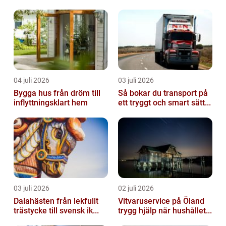
04 juli 2026
03 juli 2026
Bygga hus från dröm till
Så bokar du transport på
inflyttningsklart hem
ett tryggt och smart sätt...
03 juli 2026
02 juli 2026
Dalahästen från lekfullt
Vitvaruservice på Öland
trästycke till svensk ik...
trygg hjälp när hushållet...