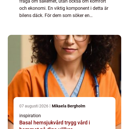
fråga om säkerhet, utan också om komfort
och ekonomi. En viktig komponent i detta är
bilens däck. För dem som söker en
däckverkstad i Stockholm finns fl...
07 augusti 2026
Mikaela Bergholm
inspiration
Basal hemsjukvård trygg vård i