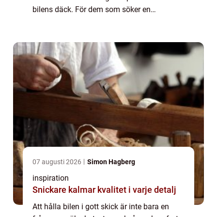
bilens däck. För dem som söker en
däckverkstad i Stockholm finns fl...
07 augusti 2026
Simon Hagberg
inspiration
Snickare kalmar kvalitet i varje detalj
Att hålla bilen i gott skick är inte bara en