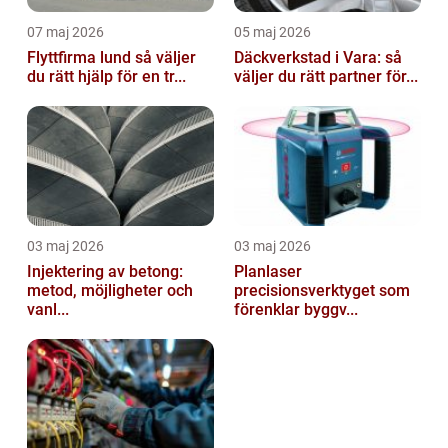
07 maj 2026
05 maj 2026
Flyttfirma lund så väljer
Däckverkstad i Vara: så
du rätt hjälp för en tr...
väljer du rätt partner för...
03 maj 2026
03 maj 2026
Injektering av betong:
Planlaser
metod, möjligheter och
precisionsverktyget som
vanl...
förenklar byggv...