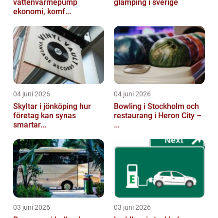
vattenvärmepump
glamping i sverige
ekonomi, komf...
04 juni 2026
04 juni 2026
Skyltar i jönköping hur
Bowling i Stockholm och
företag kan synas
restaurang i Heron City –
smartar...
...
03 juni 2026
03 juni 2026