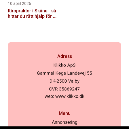
10 april 2026
Kiropraktor i Skåne - så
hittar du rätt hjälp för ...
Adress
web:
www.klikko.dk
Menu
Annonsering