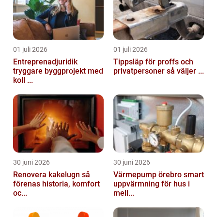
01 juli 2026
01 juli 2026
Entreprenadjuridik
Tippsläp för proffs och
tryggare byggprojekt med
privatpersoner så väljer ...
koll ...
30 juni 2026
30 juni 2026
Renovera kakelugn så
Värmepump örebro smart
förenas historia, komfort
uppvärmning för hus i
oc...
mell...