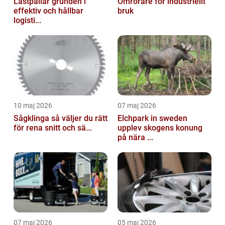
Lastpallar grunden i
Omrörare för industriellt
effektiv och hållbar
bruk
logisti...
10 maj 2026
07 maj 2026
Sågklinga så väljer du rätt
Elchpark in sweden
för rena snitt och sä...
upplev skogens konung
på nära ...
07 maj 2026
05 maj 2026