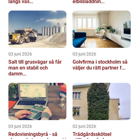
längs väs...
elbilsladdnin...
03 juni 2026
03 juni 2026
Salt till grusvägar så får
Golvfirma i stockholm så
man en stabil och
väljer du rätt partner f...
damm...
03 juni 2026
02 juni 2026
Redovisningsbyrå - så
Trädgårdsskötsel