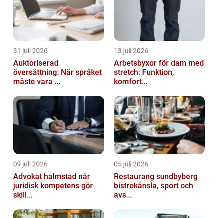
31 juli 2026
13 juli 2026
Auktoriserad
Arbetsbyxor för dam med
översättning: När språket
stretch: Funktion,
måste vara ...
komfort...
09 juli 2026
05 juli 2026
Advokat halmstad när
Restaurang sundbyberg
juridisk kompetens gör
bistrokänsla, sport och
skill...
avs...