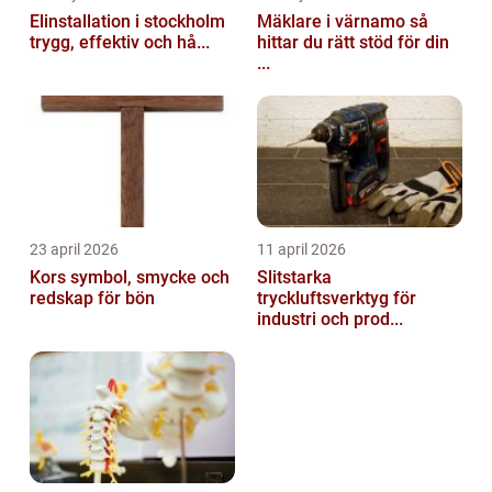
Elinstallation i stockholm
Mäklare i värnamo så
trygg, effektiv och hå...
hittar du rätt stöd för din
...
23 april 2026
11 april 2026
Kors symbol, smycke och
Slitstarka
redskap för bön
tryckluftsverktyg för
industri och prod...