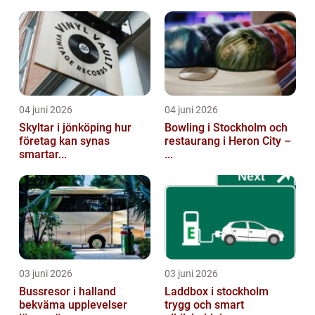
04 juni 2026
04 juni 2026
Skyltar i jönköping hur
Bowling i Stockholm och
företag kan synas
restaurang i Heron City –
smartar...
...
03 juni 2026
03 juni 2026
Bussresor i halland
Laddbox i stockholm
bekväma upplevelser
trygg och smart