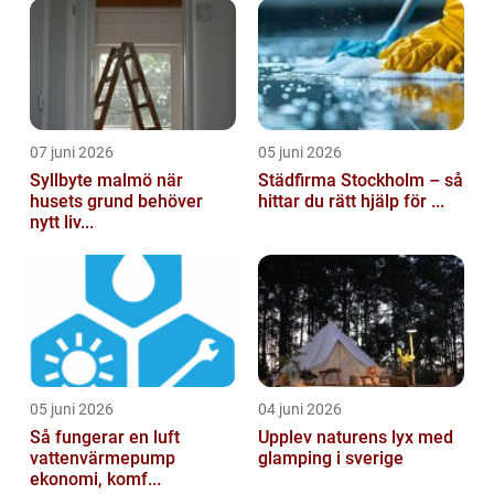
07 juni 2026
05 juni 2026
Syllbyte malmö när
Städfirma Stockholm – så
husets grund behöver
hittar du rätt hjälp för ...
nytt liv...
05 juni 2026
04 juni 2026
Så fungerar en luft
Upplev naturens lyx med
vattenvärmepump
glamping i sverige
ekonomi, komf...