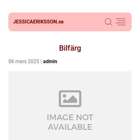
JESSICAERIKSSON.
se
Bilfärg
06 mars 2025
admin