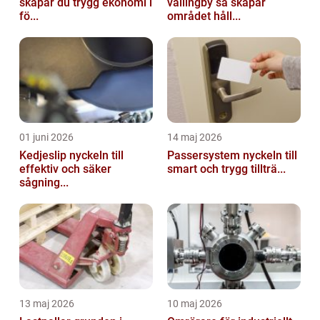
skapar du trygg ekonomi i
vällingby så skapar
fö...
området håll...
01 juni 2026
14 maj 2026
Kedjeslip nyckeln till
Passersystem nyckeln till
effektiv och säker
smart och trygg tillträ...
sågning...
13 maj 2026
10 maj 2026