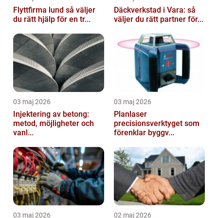
Flyttfirma lund så väljer
Däckverkstad i Vara: så
du rätt hjälp för en tr...
väljer du rätt partner för...
03 maj 2026
03 maj 2026
Injektering av betong:
Planlaser
metod, möjligheter och
precisionsverktyget som
vanl...
förenklar byggv...
03 maj 2026
02 maj 2026