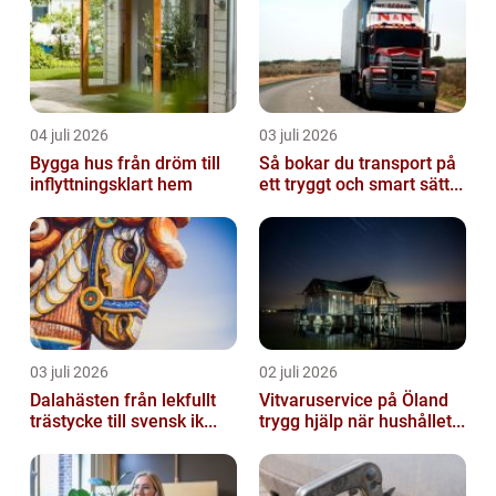
04 juli 2026
03 juli 2026
Bygga hus från dröm till
Så bokar du transport på
inflyttningsklart hem
ett tryggt och smart sätt...
03 juli 2026
02 juli 2026
Dalahästen från lekfullt
Vitvaruservice på Öland
trästycke till svensk ik...
trygg hjälp när hushållet...