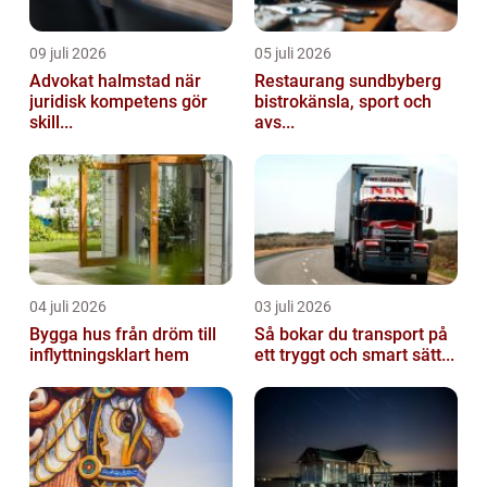
09 juli 2026
05 juli 2026
Advokat halmstad när
Restaurang sundbyberg
juridisk kompetens gör
bistrokänsla, sport och
skill...
avs...
04 juli 2026
03 juli 2026
Bygga hus från dröm till
Så bokar du transport på
inflyttningsklart hem
ett tryggt och smart sätt...