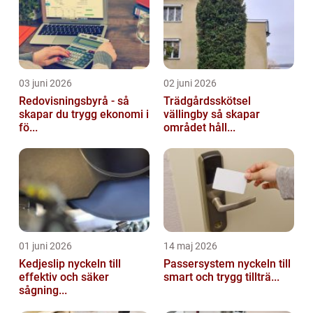
03 juni 2026
02 juni 2026
Redovisningsbyrå - så
Trädgårdsskötsel
skapar du trygg ekonomi i
vällingby så skapar
fö...
området håll...
01 juni 2026
14 maj 2026
Kedjeslip nyckeln till
Passersystem nyckeln till
effektiv och säker
smart och trygg tillträ...
sågning...