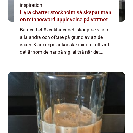
inspiration
Hyra charter stockholm så skapar man
en minnesvärd upplevelse på vattnet
Barnen behöver kläder och skor precis som
alla andra och oftare på grund av att de
växer. Kläder spelar kanske mindre roll vad
det är som de har på sig, alltså när det
kommer till märken. Men skor,...