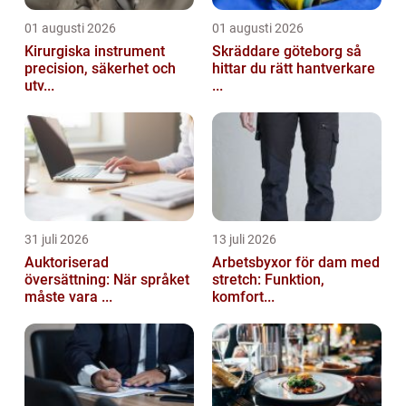
01 augusti 2026
01 augusti 2026
Kirurgiska instrument
Skräddare göteborg så
precision, säkerhet och
hittar du rätt hantverkare
utv...
...
31 juli 2026
13 juli 2026
Auktoriserad
Arbetsbyxor för dam med
översättning: När språket
stretch: Funktion,
måste vara ...
komfort...