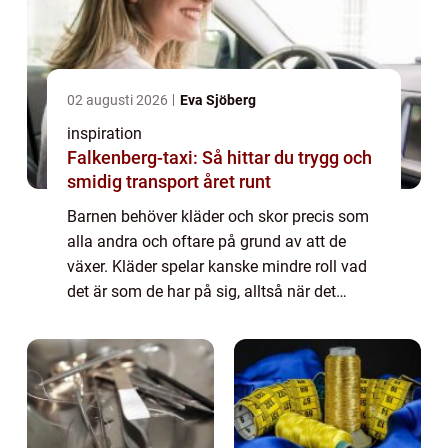
02 augusti 2026
Eva Sjöberg
inspiration
Falkenberg-taxi: Så hittar du trygg och
smidig transport året runt
Barnen behöver kläder och skor precis som
alla andra och oftare på grund av att de
växer. Kläder spelar kanske mindre roll vad
det är som de har på sig, alltså när det
kommer till märken. Men skor,...