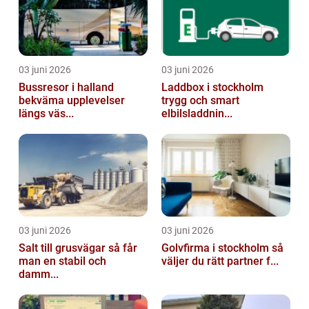
03 juni 2026
03 juni 2026
Bussresor i halland
Laddbox i stockholm
bekväma upplevelser
trygg och smart
längs väs...
elbilsladdnin...
03 juni 2026
03 juni 2026
Salt till grusvägar så får
Golvfirma i stockholm så
man en stabil och
väljer du rätt partner f...
damm...