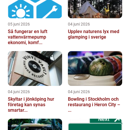
05 juni 2026
04 juni 2026
Så fungerar en luft
Upplev naturens lyx med
vattenvärmepump
glamping i sverige
ekonomi, komf...
04 juni 2026
04 juni 2026
Skyltar i jönköping hur
Bowling i Stockholm och
företag kan synas
restaurang i Heron City –
smartar...
...