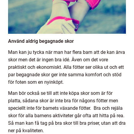
Använd aldrig begagnade skor
Man kan ju tycka när man har flera barn att de kan ärva
skor men det är ingen bra idé. Även om det vore
praktiskt och ekonomiskt. Alla fötter ser olika ut och ett
par begagnade skor ger inte samma komfort och stöd
för foten som en nyinköpt.
Man bör också se till att inte köpa skor som är för
platta, sådana skor är inte bra för någons fötter men
speciellt inte för barnets växande fötter. Bra och rejäla
skor för alla barnens aktiviteter går ofta att hitta på rea.
Så man kan få tag på bra skor till bra priser, utan att dra
ner på kvaliteten.