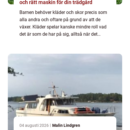
och rätt maskin för din trädgård
Barnen behöver kläder och skor precis som
alla andra och oftare på grund av att de
växer. Kläder spelar kanske mindre roll vad
det är som de har på sig, alltså när det
kommer till märken. Men skor,...
04 augusti 2026
Malin Lindgren