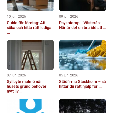
10 juni 2026
09 juni 2026
Guide för företag: Att
Psykoterapi i Västerås:
söka och hitta rätt lediga
När är det en bra idé att ...
...
07 juni 2026
05 juni 2026
Syllbyte malmö när
Städfirma Stockholm – så
husets grund behöver
hittar du rätt hjälp för ...
nytt liv...