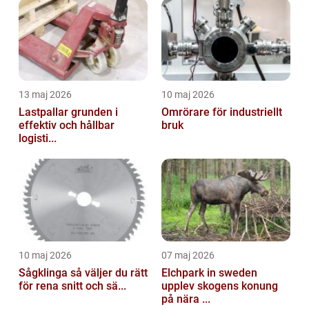
13 maj 2026
10 maj 2026
Lastpallar grunden i
Omrörare för industriellt
effektiv och hållbar
bruk
logisti...
10 maj 2026
07 maj 2026
Sågklinga så väljer du rätt
Elchpark in sweden
för rena snitt och sä...
upplev skogens konung
på nära ...