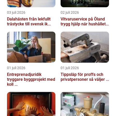
03 juli 2026
02 juli 2026
Dalahästen från lekfullt
Vitvaruservice på Öland
trästycke till svensk ik...
trygg hjälp när hushållet...
01 juli 2026
01 juli 2026
Entreprenadjuridik
Tippsläp för proffs och
tryggare byggprojekt med
privatpersoner så väljer ...
koll ...