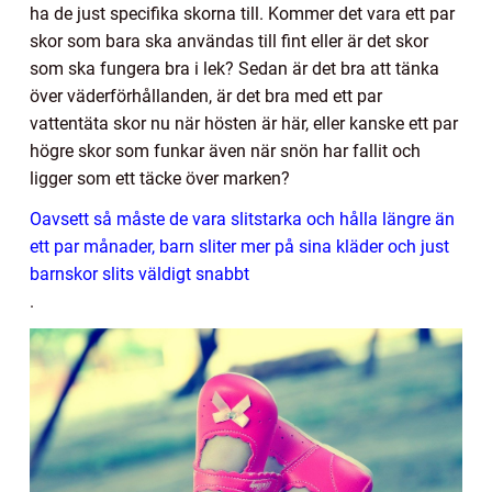
ha de just specifika skorna till. Kommer det vara ett par
skor som bara ska användas till fint eller är det skor
som ska fungera bra i lek? Sedan är det bra att tänka
över väderförhållanden, är det bra med ett par
vattentäta skor nu när hösten är här, eller kanske ett par
högre skor som funkar även när snön har fallit och
ligger som ett täcke över marken?
Oavsett så måste de vara slitstarka och hålla längre än
ett par månader, barn sliter mer på sina kläder och just
barnskor slits väldigt snabbt
.