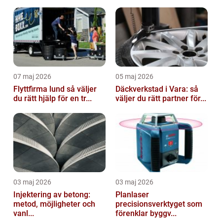
07 maj 2026
05 maj 2026
Flyttfirma lund så väljer
Däckverkstad i Vara: så
du rätt hjälp för en tr...
väljer du rätt partner för...
03 maj 2026
03 maj 2026
Injektering av betong:
Planlaser
metod, möjligheter och
precisionsverktyget som
vanl...
förenklar byggv...