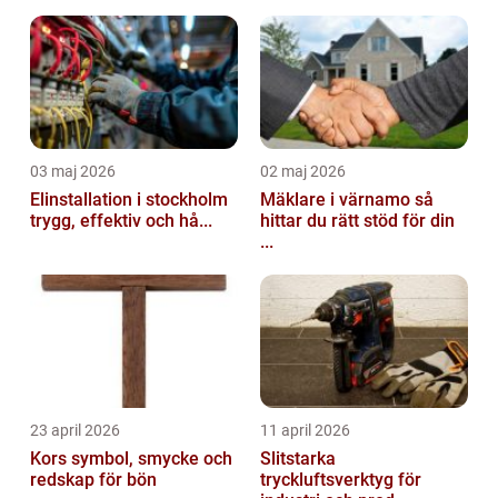
03 maj 2026
02 maj 2026
Elinstallation i stockholm
Mäklare i värnamo så
trygg, effektiv och hå...
hittar du rätt stöd för din
...
23 april 2026
11 april 2026
Kors symbol, smycke och
Slitstarka
redskap för bön
tryckluftsverktyg för