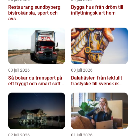
Restaurang sundbyberg
Bygga hus från dröm till
bistrokänsla, sport och
inflyttningsklart hem
avs...
03 juli 2026
03 juli 2026
Så bokar du transport på
Dalahästen från lekfullt
ett tryggt och smart sätt...
trästycke till svensk ik...
02 juli 2026
01 juli 2026