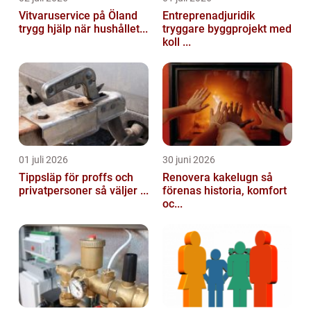
Vitvaruservice på Öland
Entreprenadjuridik
trygg hjälp när hushållet...
tryggare byggprojekt med
koll ...
01 juli 2026
30 juni 2026
Tippsläp för proffs och
Renovera kakelugn så
privatpersoner så väljer ...
förenas historia, komfort
oc...