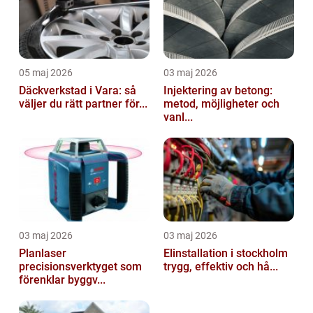
05 maj 2026
03 maj 2026
Däckverkstad i Vara: så
Injektering av betong:
väljer du rätt partner för...
metod, möjligheter och
vanl...
03 maj 2026
03 maj 2026
Planlaser
Elinstallation i stockholm
precisionsverktyget som
trygg, effektiv och hå...
förenklar byggv...