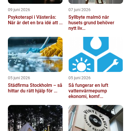
09 juni 2026
07 juni 2026
Psykoterapi i Västerås:
Syllbyte malmö när
När är det en bra idé att ...
husets grund behöver
nytt liv...
05 juni 2026
05 juni 2026
Städfirma Stockholm – så
Så fungerar en luft
hittar du rätt hjälp för ...
vattenvärmepump
ekonomi, komf...