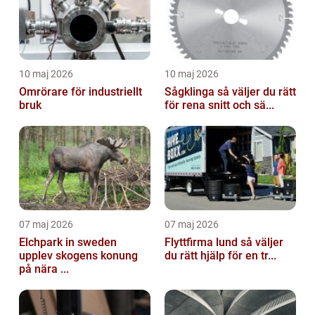
10 maj 2026
10 maj 2026
Omrörare för industriellt
Sågklinga så väljer du rätt
bruk
för rena snitt och sä...
07 maj 2026
07 maj 2026
Elchpark in sweden
Flyttfirma lund så väljer
upplev skogens konung
du rätt hjälp för en tr...
på nära ...