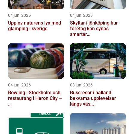
04 juni 2026
04 juni 2026
Upplev naturens lyx med
Skyltar i jönköping hur
glamping i sverige
företag kan synas
smartar...
04 juni 2026
03 juni 2026
Bowling i Stockholm och
Bussresor i halland
restaurang i Heron City –
bekväma upplevelser
...
längs väs...