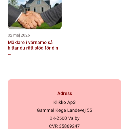
02 maj 2026
Mäklare i värnamo så
hittar du rätt stöd för din
...
Adress