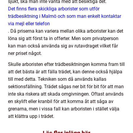
sjukt, ska man inte vänta med att besiktiga det.
Det finns flera skickliga arborister som utför
trädbesiktning i Malmö och som man enkelt kontaktar
via mejl eller telefon
. Då priserna kan variera mellan olika arborister kan det
löna sig att först ta in offerter. Men som privatperson
kan man också använda sig av rutavdraget vilket får
ner priset något.
Skulle arboristen efter trädbesiktningen komma fram till
att det bästa är att fälla trädet, kan denne också hjälpa
till med detta. Tekniken som då används kallas
sektionsfällning. Trädet sågas ner bit för bit för att man
inte ska riskera att skada omgivningen. Oftast används
en skylift eller kranbil för att komma åt att såga av
grenarna, men i vissa fall kan arboristen i stället välja
att klättra upp i trädet.
Läs fler inlägg här