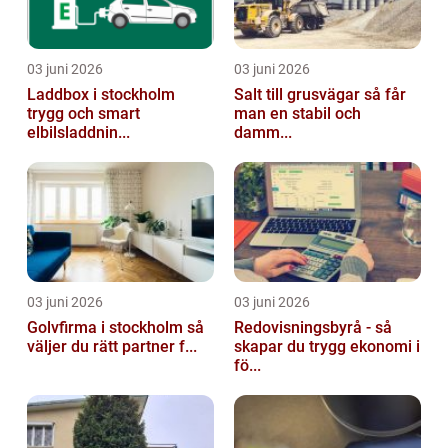
03 juni 2026
03 juni 2026
Laddbox i stockholm
Salt till grusvägar så får
trygg och smart
man en stabil och
elbilsladdnin...
damm...
03 juni 2026
03 juni 2026
Golvfirma i stockholm så
Redovisningsbyrå - så
väljer du rätt partner f...
skapar du trygg ekonomi i
fö...