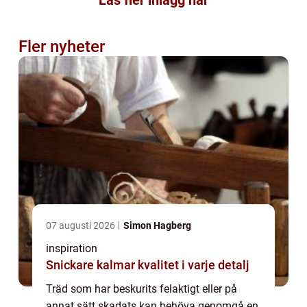
Fler nyheter
07 augusti 2026
Simon Hagberg
inspiration
Snickare kalmar kvalitet i varje detalj
Träd som har beskurits felaktigt eller på
annat sätt skadats kan behöva genomgå en