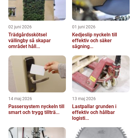
02 juni 2026
01 juni 2026
Trädgårdsskötsel
Kedjeslip nyckeln till
vällingby så skapar
effektiv och säker
området håll...
sågning...
14 maj 2026
13 maj 2026
Passersystem nyckeln till
Lastpallar grunden i
smart och trygg tillträ...
effektiv och hållbar
logisti...