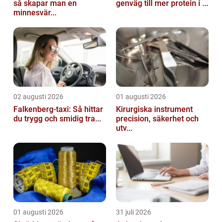
så skapar man en
genväg till mer protein i ...
minnesvär...
02 augusti 2026
01 augusti 2026
Falkenberg-taxi: Så hittar
Kirurgiska instrument
du trygg och smidig tra...
precision, säkerhet och
utv...
01 augusti 2026
31 juli 2026