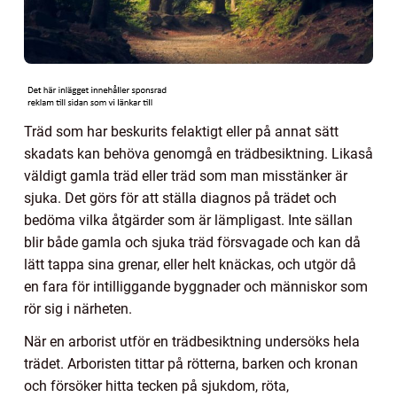
Träd som har beskurits felaktigt eller på annat sätt
skadats kan behöva genomgå en trädbesiktning. Likaså
väldigt gamla träd eller träd som man misstänker är
sjuka. Det görs för att ställa diagnos på trädet och
bedöma vilka åtgärder som är lämpligast. Inte sällan
blir både gamla och sjuka träd försvagade och kan då
lätt tappa sina grenar, eller helt knäckas, och utgör då
en fara för intilliggande byggnader och människor som
rör sig i närheten.
När en arborist utför en trädbesiktning undersöks hela
trädet. Arboristen tittar på rötterna, barken och kronan
och försöker hitta tecken på sjukdom, röta,