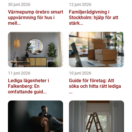
30 juni 2026
12 juni 2026
Värmepump örebro smart
Familjerådgivning i
uppvärmning för hus i
Stockholm: hjälp för att
mell...
stärk...
11 juni 2026
10 juni 2026
Lediga lägenheter i
Guide för företag: Att
Falkenberg: En
söka och hitta rätt lediga
omfattande guid...
...