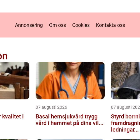
Annonsering
Om oss
Cookies
Kontakta oss
on
07 augusti 2026
07 augusti 20
 i
Basal hemsjukvård trygg
Styrd borrning eff
vård i hemmet på dina vil...
framdragni
ledningar...