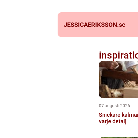
JESSICAERIKSSON.
se
inspirati
07 augusti 2026
Snickare kalmar kvalitet
varje detalj